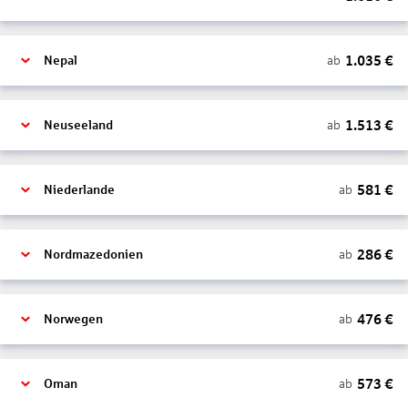
1.035
€
ab
Nepal
1.513
€
ab
Neuseeland
581
€
ab
Niederlande
286
€
ab
Nordmazedonien
476
€
ab
Norwegen
573
€
ab
Oman