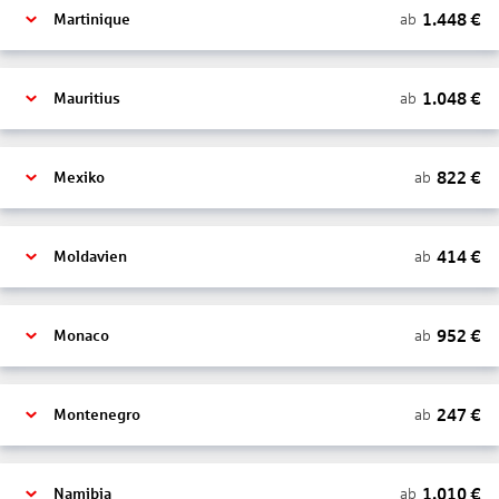
1.448
€
ab
Martinique
1.048
€
ab
Mauritius
822
€
ab
Mexiko
414
€
ab
Moldavien
952
€
ab
Monaco
247
€
ab
Montenegro
1.010
€
ab
Namibia