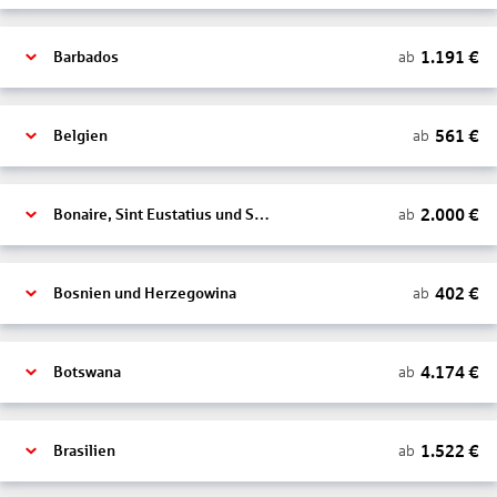
1.191
€
ab
Barbados
561
€
ab
Belgien
2.000
€
ab
Bonaire, Sint Eustatius und Saba
402
€
ab
Bosnien und Herzegowina
4.174
€
ab
Botswana
1.522
€
ab
Brasilien