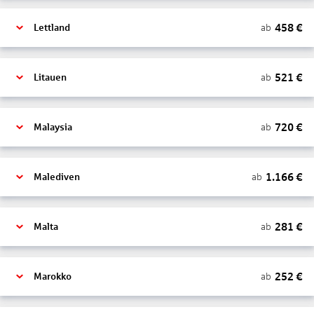
458
€
ab
Lettland
521
€
ab
Litauen
720
€
ab
Malaysia
1.166
€
ab
Malediven
281
€
ab
Malta
252
€
ab
Marokko