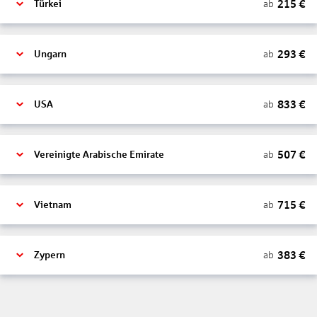
215
€
ab
Türkei
293
€
ab
Ungarn
833
€
ab
USA
507
€
ab
Vereinigte Arabische Emirate
715
€
ab
Vietnam
383
€
ab
Zypern