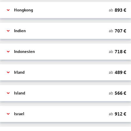
893
€
ab
Hongkong
707
€
ab
Indien
718
€
ab
Indonesien
489
€
ab
Irland
566
€
ab
Island
912
€
ab
Israel