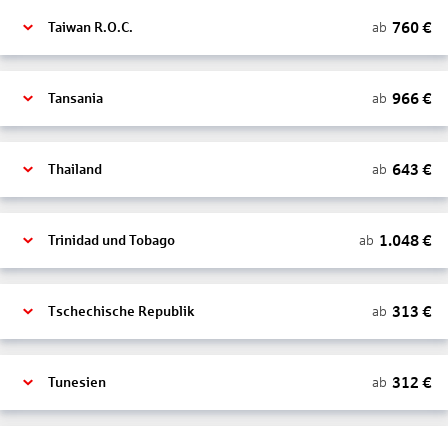
760
€
ab
Taiwan R.O.C.
966
€
ab
Tansania
643
€
ab
Thailand
1.048
€
ab
Trinidad und Tobago
313
€
ab
Tschechische Republik
312
€
ab
Tunesien