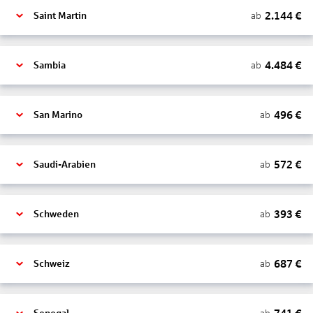
2.144
€
ab
Saint Martin
4.484
€
ab
Sambia
496
€
ab
San Marino
572
€
ab
Saudi-Arabien
393
€
ab
Schweden
687
€
ab
Schweiz