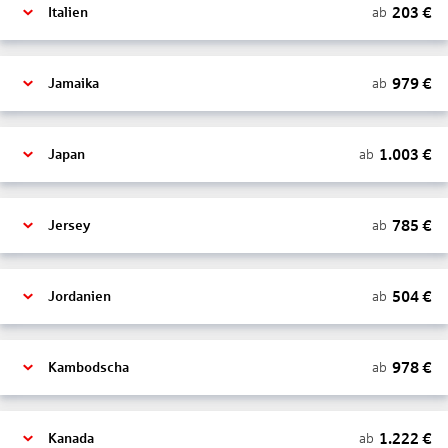
203
€
ab
Italien
979
€
ab
Jamaika
1.003
€
ab
Japan
785
€
ab
Jersey
504
€
ab
Jordanien
978
€
ab
Kambodscha
1.222
€
ab
Kanada