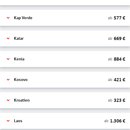
577
€
ab
Kap Verde
669
€
ab
Katar
884
€
ab
Kenia
421
€
ab
Kosovo
323
€
ab
Kroatien
1.306
€
ab
Laos