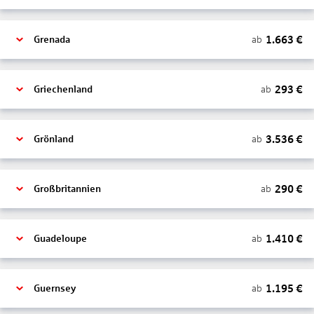
1.663
€
ab
Grenada
293
€
ab
Griechenland
3.536
€
ab
Grönland
290
€
ab
Großbritannien
1.410
€
ab
Guadeloupe
1.195
€
ab
Guernsey