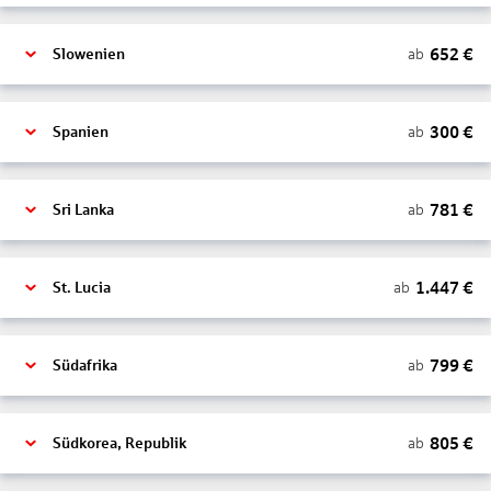
652
€
ab
Slowenien
300
€
ab
Spanien
781
€
ab
Sri Lanka
1.447
€
ab
St. Lucia
799
€
ab
Südafrika
805
€
ab
Südkorea, Republik