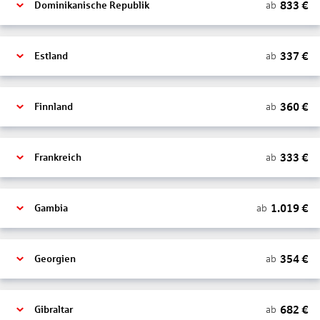
833
€
ab
Dominikanische Republik
337
€
ab
Estland
360
€
ab
Finnland
333
€
ab
Frankreich
1.019
€
ab
Gambia
354
€
ab
Georgien
682
€
ab
Gibraltar