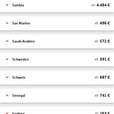
4.484
€
ab
Sambia
496
€
ab
San Marino
572
€
ab
Saudi-Arabien
391
€
ab
Schweden
687
€
ab
Schweiz
741
€
ab
Senegal
263
€
ab
Serbien