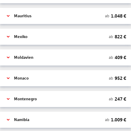
1.048
€
ab
Mauritius
822
€
ab
Mexiko
409
€
ab
Moldavien
952
€
ab
Monaco
247
€
ab
Montenegro
1.009
€
ab
Namibia