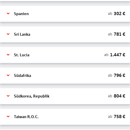
302
€
ab
Spanien
781
€
ab
Sri Lanka
1.447
€
ab
St. Lucia
796
€
ab
Südafrika
804
€
ab
Südkorea, Republik
758
€
ab
Taiwan R.O.C.