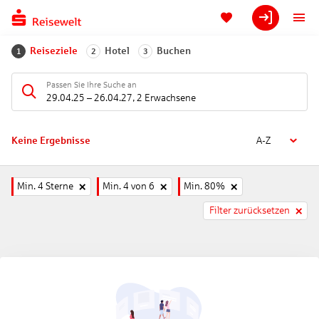
Reiseziele
Hotel
Buchen
1
2
3
Passen Sie Ihre Suche an
29.04.25
–
26.04.27
,
2 Erwachsene
Keine Ergebnisse
A-Z
Min. 4 Sterne
Min. 4 von 6
Min. 80%
Filter zurücksetzen