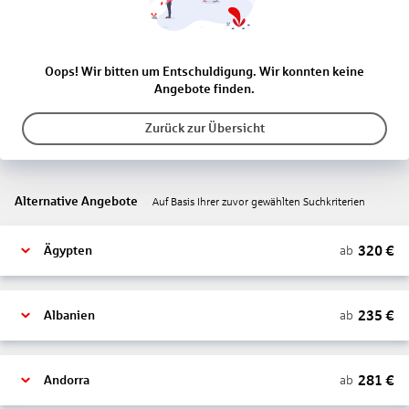
Oops! Wir bitten um Entschuldigung. Wir konnten keine
Angebote finden.
Zurück zur Übersicht
Alternative Angebote
Auf Basis Ihrer zuvor gewählten Suchkriterien
320
€
ab
Ägypten
235
€
ab
Albanien
281
€
ab
Andorra