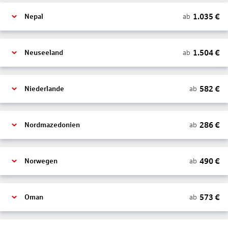
1.035
€
ab
Nepal
1.504
€
ab
Neuseeland
582
€
ab
Niederlande
286
€
ab
Nordmazedonien
490
€
ab
Norwegen
573
€
ab
Oman