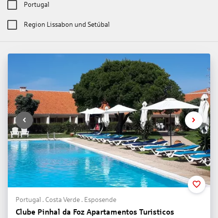
Portugal
Region Lissabon und Setúbal
Portugal . Costa Verde . Esposende
Clube Pinhal da Foz Apartamentos Turisticos