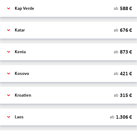
588
€
ab
Kap Verde
676
€
ab
Katar
873
€
ab
Kenia
421
€
ab
Kosovo
315
€
ab
Kroatien
1.306
€
ab
Laos