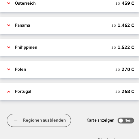
459
€
ab
Österreich
1.462
€
ab
Panama
1.522
€
ab
Philippinen
270
€
ab
Polen
268
€
ab
Portugal
Regionen ausblenden
Karte anzeigen
Nein