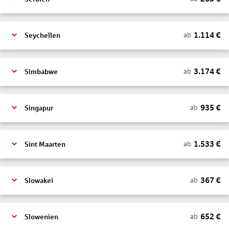
1.114
€
ab
Seychellen
3.174
€
ab
Simbabwe
935
€
ab
Singapur
1.533
€
ab
Sint Maarten
367
€
ab
Slowakei
652
€
ab
Slowenien