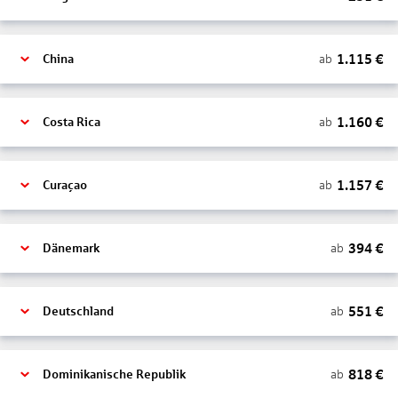
1.115
€
ab
China
1.160
€
ab
Costa Rica
1.157
€
ab
Curaçao
394
€
ab
Dänemark
551
€
ab
Deutschland
818
€
ab
Dominikanische Republik