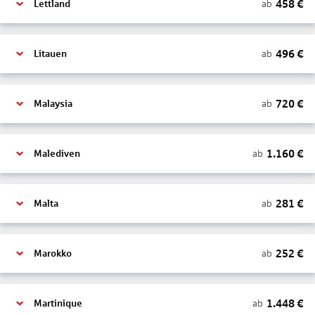
458
€
ab
Lettland
496
€
ab
Litauen
720
€
ab
Malaysia
1.160
€
ab
Malediven
281
€
ab
Malta
252
€
ab
Marokko
1.448
€
ab
Martinique