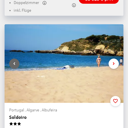
Doppelzimmer
inkl. Flüge
Portugal . Algarve . Albufeira
Soldoiro