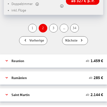
ab
327
€
p. P.
Doppelzimmer
inkl. Flüge
1
2
3
...
34
Vorherige
Nächste
1.459
€
ab
Reunion
285
€
ab
Rumänien
2.144
€
ab
Saint Martin