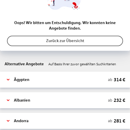
Oops! Wir bitten um Entschuldigung. Wir konnten keine
Angebote finden.
Zurück zur Übersicht
Alternative Angebote
Auf Basis Ihrer zuvor gewählten Suchkriterien
314
€
ab
Ägypten
232
€
ab
Albanien
281
€
ab
Andorra