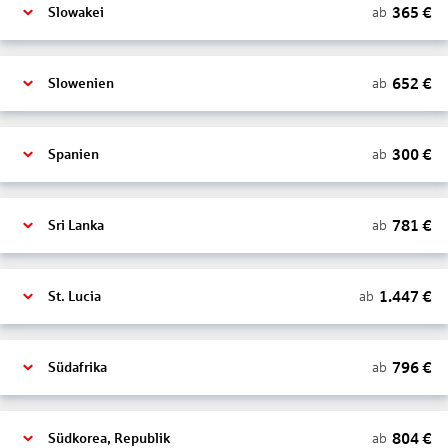
365
€
ab
Slowakei
652
€
ab
Slowenien
300
€
ab
Spanien
781
€
ab
Sri Lanka
1.447
€
ab
St. Lucia
796
€
ab
Südafrika
804
€
ab
Südkorea, Republik