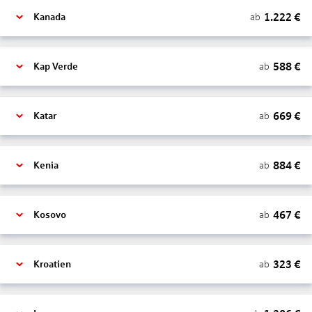
1.222
€
ab
Kanada
588
€
ab
Kap Verde
669
€
ab
Katar
884
€
ab
Kenia
467
€
ab
Kosovo
323
€
ab
Kroatien