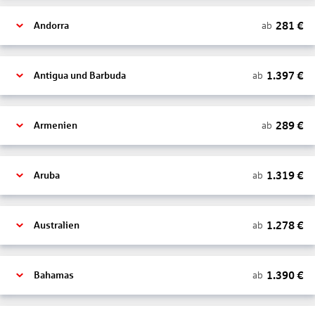
281
€
ab
Andorra
1.397
€
ab
Antigua und Barbuda
289
€
ab
Armenien
1.319
€
ab
Aruba
1.278
€
ab
Australien
1.390
€
ab
Bahamas