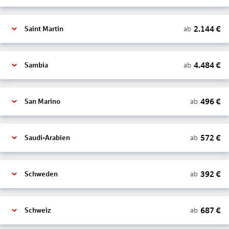
2.144
€
ab
Saint Martin
4.484
€
ab
Sambia
496
€
ab
San Marino
572
€
ab
Saudi-Arabien
392
€
ab
Schweden
687
€
ab
Schweiz