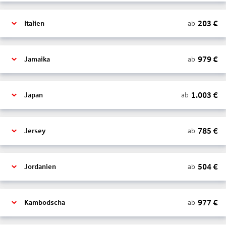
203
€
ab
Italien
979
€
ab
Jamaika
1.003
€
ab
Japan
785
€
ab
Jersey
504
€
ab
Jordanien
977
€
ab
Kambodscha