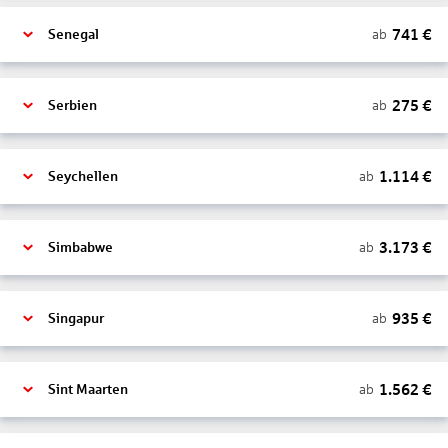
741
€
ab
Senegal
275
€
ab
Serbien
1.114
€
ab
Seychellen
3.173
€
ab
Simbabwe
935
€
ab
Singapur
1.562
€
ab
Sint Maarten