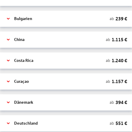
239
€
ab
Bulgarien
1.115
€
ab
China
1.240
€
ab
Costa Rica
1.157
€
ab
Curaçao
394
€
ab
Dänemark
551
€
ab
Deutschland