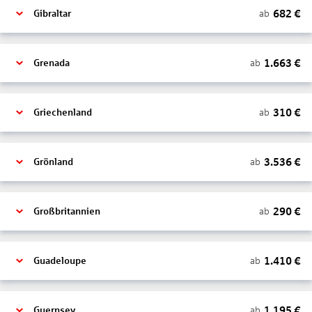
682
€
ab
Gibraltar
1.663
€
ab
Grenada
310
€
ab
Griechenland
3.536
€
ab
Grönland
290
€
ab
Großbritannien
1.410
€
ab
Guadeloupe
1.195
€
ab
Guernsey