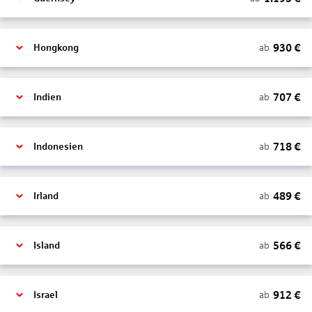
930
€
ab
Hongkong
707
€
ab
Indien
718
€
ab
Indonesien
489
€
ab
Irland
566
€
ab
Island
912
€
ab
Israel