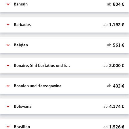
804
€
ab
Bahrain
1.192
€
ab
Barbados
561
€
ab
Belgien
2.000
€
ab
Bonaire, Sint Eustatius und Saba
402
€
ab
Bosnien und Herzegowina
4.174
€
ab
Botswana
1.526
€
ab
Brasilien