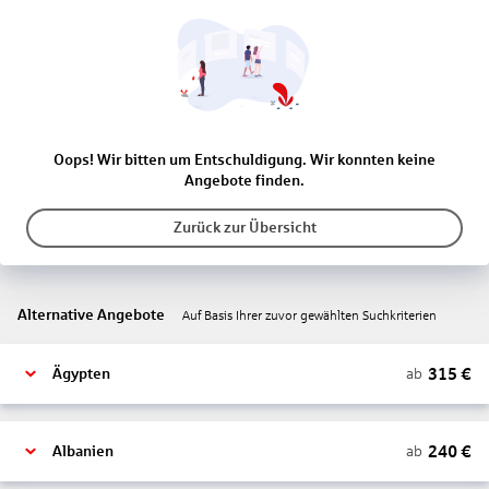
Oops! Wir bitten um Entschuldigung. Wir konnten keine
Angebote finden.
Zurück zur Übersicht
Alternative Angebote
Auf Basis Ihrer zuvor gewählten Suchkriterien
315
€
ab
Ägypten
240
€
ab
Albanien