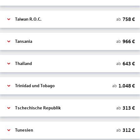
758
€
ab
Taiwan R.O.C.
966
€
ab
Tansania
643
€
ab
Thailand
1.048
€
ab
Trinidad und Tobago
313
€
ab
Tschechische Republik
312
€
ab
Tunesien