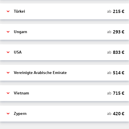
215
€
ab
Türkei
293
€
ab
Ungarn
833
€
ab
USA
514
€
ab
Vereinigte Arabische Emirate
715
€
ab
Vietnam
420
€
ab
Zypern