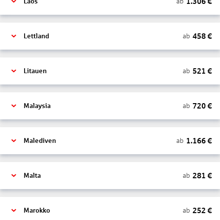
1.306
€
ab
Laos
458
€
ab
Lettland
521
€
ab
Litauen
720
€
ab
Malaysia
1.166
€
ab
Malediven
281
€
ab
Malta
252
€
ab
Marokko