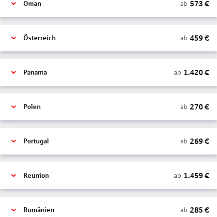
573
€
ab
Oman
459
€
ab
Österreich
1.420
€
ab
Panama
270
€
ab
Polen
269
€
ab
Portugal
1.459
€
ab
Reunion
285
€
ab
Rumänien