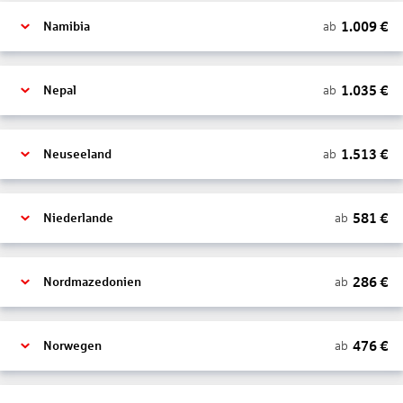
1.009
€
ab
Namibia
1.035
€
ab
Nepal
1.513
€
ab
Neuseeland
581
€
ab
Niederlande
286
€
ab
Nordmazedonien
476
€
ab
Norwegen