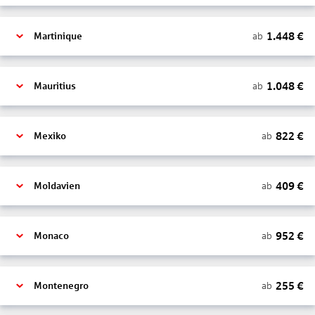
1.448
€
ab
Martinique
1.048
€
ab
Mauritius
822
€
ab
Mexiko
409
€
ab
Moldavien
952
€
ab
Monaco
255
€
ab
Montenegro