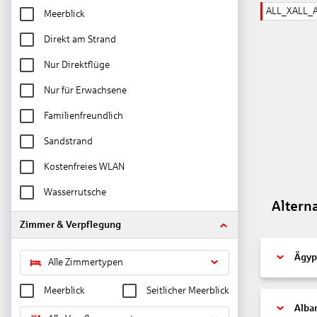
ALL_XALL_
Meerblick
Direkt am Strand
Nur Direktflüge
Nur für Erwachsene
Familienfreundlich
Sandstrand
Kostenfreies WLAN
Wasserrutsche
Altern
Zimmer & Verpflegung
Ägyp
Alle Zimmertypen
Meerblick
Seitlicher Meerblick
Alba