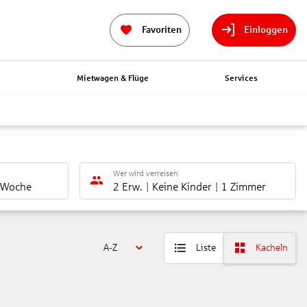
Favoriten
Einloggen
n
Mietwagen & Flüge
Services
Wer wird verreisen
 Woche
2 Erw.
Keine Kinder
1 Zimmer
A-Z
Liste
Kacheln