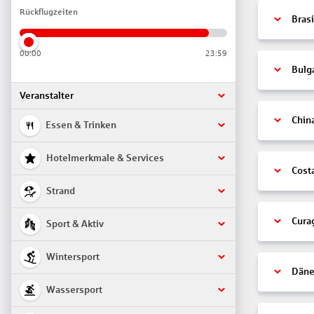
Rückflugzeiten
Brasi
00:00
23:59
Bulg
Veranstalter
Chin
Essen & Trinken
Hotelmerkmale & Services
Cost
Strand
Cura
Sport & Aktiv
Wintersport
Däne
Wassersport