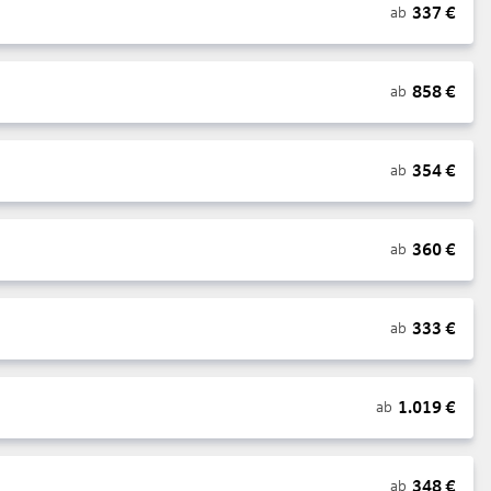
337
€
ab
858
€
ab
354
€
ab
360
€
ab
333
€
ab
1.019
€
ab
348
€
ab