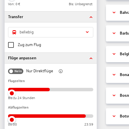
Von:
0 €
Bis: Unbegrenzt
Bahr
Transfer
beliebig
Barb
Zug zum Flug
Belg
Flüge anpassen
Nur Direktflüge
Nein
Bonai
Flugzeiten
Bosn
Bis zu 24 Stunden
Abflugzeiten
Bots
00:00
23:59