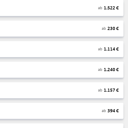
1.522
€
ab
230
€
ab
1.114
€
ab
1.240
€
ab
1.157
€
ab
394
€
ab