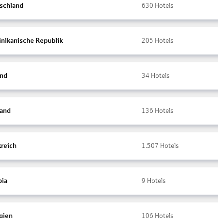
schland
630
Hotels
nikanische Republik
205
Hotels
and
34
Hotels
land
136
Hotels
kreich
1.507
Hotels
ia
9
Hotels
gien
106
Hotels