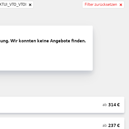
TUI_VTO_VTOI
Filter zurücksetzen
gung. Wir konnten keine Angebote finden.
314
€
ab
237
€
ab