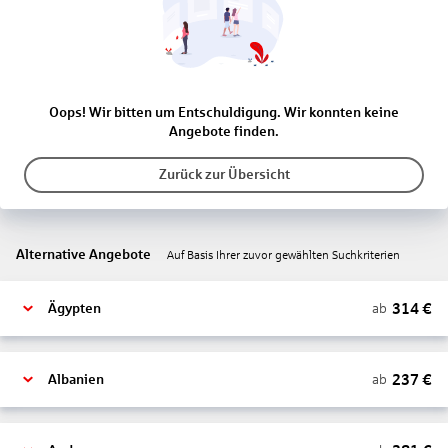
Oops! Wir bitten um Entschuldigung. Wir konnten keine
Angebote finden.
Zurück zur Übersicht
Alternative Angebote
Auf Basis Ihrer zuvor gewählten Suchkriterien
314
€
ab
Ägypten
237
€
ab
Albanien