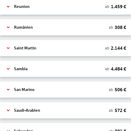
1.459
€
ab
Reunion
308
€
ab
Rumänien
2.144
€
ab
Saint Martin
4.484
€
ab
Sambia
506
€
ab
San Marino
572
€
ab
Saudi-Arabien