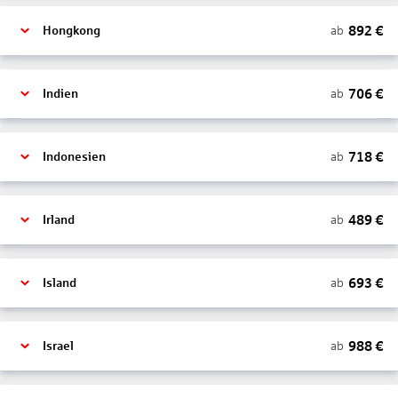
892
€
ab
Hongkong
706
€
ab
Indien
718
€
ab
Indonesien
489
€
ab
Irland
693
€
ab
Island
988
€
ab
Israel