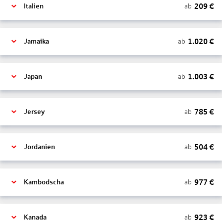
209
€
ab
Italien
1.020
€
ab
Jamaika
1.003
€
ab
Japan
785
€
ab
Jersey
504
€
ab
Jordanien
977
€
ab
Kambodscha
923
€
ab
Kanada