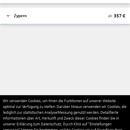
357
€
ab
Zypern
Wir verwenden Cookies, um Ihnen die Funktionen auf unserer Website
optimal zur Verfügung zu stellen. Darüber hinaus verwenden wir Cookies, die
lediglich zur statistischen Analyse/Messung genutzt werden. Detaillierte
Informationen über Art, Herkunft und Zweck dieser Cookies finden Sie in
unserer Erklärung zum Datenschutz. Durch Klick auf "Einstellungen