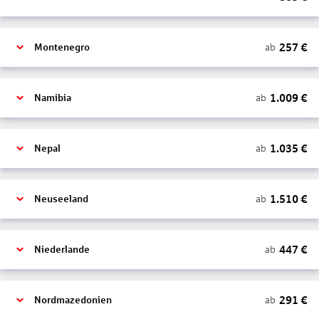
257
€
ab
Montenegro
1.009
€
ab
Namibia
1.035
€
ab
Nepal
1.510
€
ab
Neuseeland
447
€
ab
Niederlande
291
€
ab
Nordmazedonien