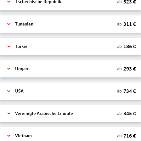
323
€
ab
Tschechische Republik
311
€
ab
Tunesien
186
€
ab
Türkei
293
€
ab
Ungarn
734
€
ab
USA
345
€
ab
Vereinigte Arabische Emirate
716
€
ab
Vietnam