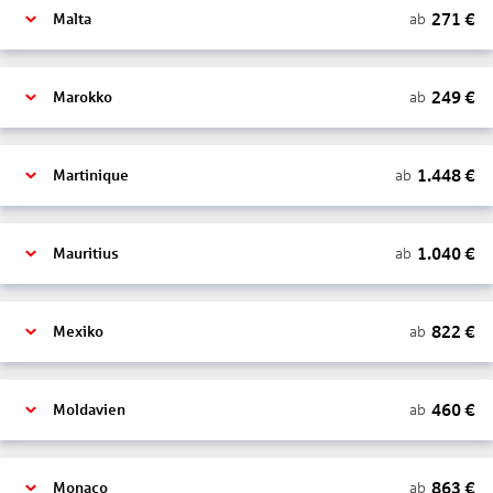
271
€
ab
Malta
249
€
ab
Marokko
1.448
€
ab
Martinique
1.040
€
ab
Mauritius
822
€
ab
Mexiko
460
€
ab
Moldavien
863
€
ab
Monaco