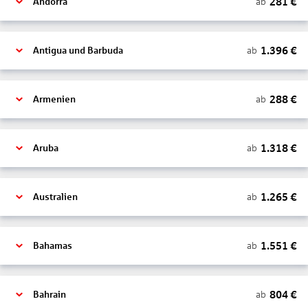
281
€
ab
Andorra
1.396
€
ab
Antigua und Barbuda
288
€
ab
Armenien
1.318
€
ab
Aruba
1.265
€
ab
Australien
1.551
€
ab
Bahamas
804
€
ab
Bahrain