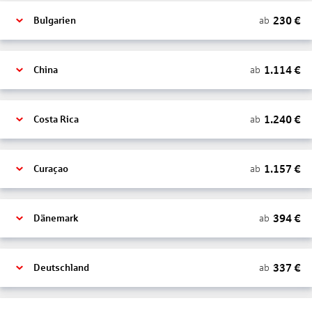
230
€
ab
Bulgarien
1.114
€
ab
China
1.240
€
ab
Costa Rica
1.157
€
ab
Curaçao
394
€
ab
Dänemark
337
€
ab
Deutschland