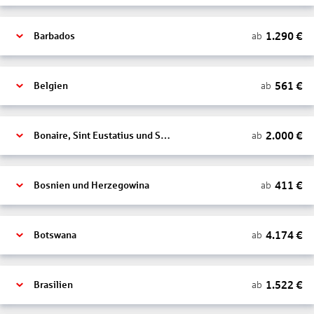
1.290
€
ab
Barbados
561
€
ab
Belgien
2.000
€
ab
Bonaire, Sint Eustatius und Saba
411
€
ab
Bosnien und Herzegowina
4.174
€
ab
Botswana
1.522
€
ab
Brasilien