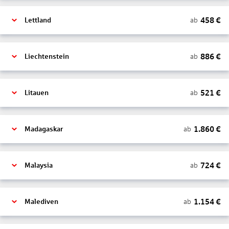
458
€
ab
Lettland
886
€
ab
Liechtenstein
521
€
ab
Litauen
1.860
€
ab
Madagaskar
724
€
ab
Malaysia
1.154
€
ab
Malediven