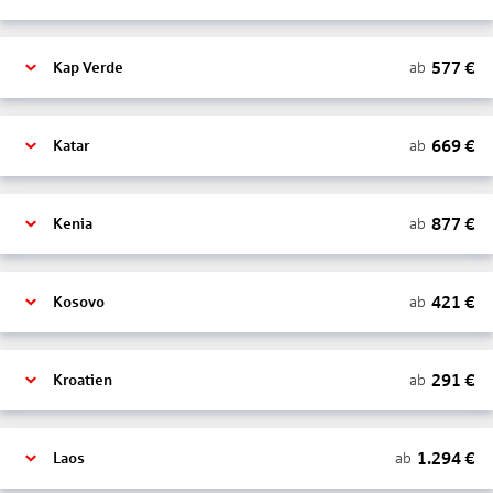
577
€
ab
Kap Verde
669
€
ab
Katar
877
€
ab
Kenia
421
€
ab
Kosovo
291
€
ab
Kroatien
1.294
€
ab
Laos