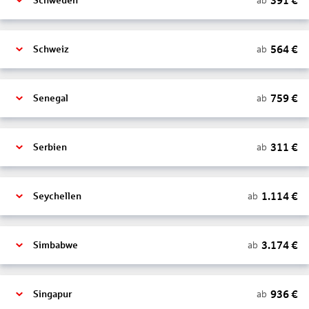
391
€
ab
Schweden
564
€
ab
Schweiz
759
€
ab
Senegal
311
€
ab
Serbien
1.114
€
ab
Seychellen
3.174
€
ab
Simbabwe
936
€
ab
Singapur