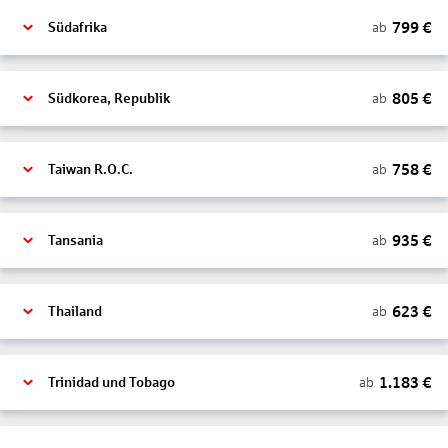
799
€
ab
Südafrika
805
€
ab
Südkorea, Republik
758
€
ab
Taiwan R.O.C.
935
€
ab
Tansania
623
€
ab
Thailand
1.183
€
ab
Trinidad und Tobago