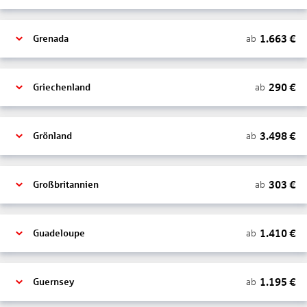
1.663
€
ab
Grenada
290
€
ab
Griechenland
3.498
€
ab
Grönland
303
€
ab
Großbritannien
1.410
€
ab
Guadeloupe
1.195
€
ab
Guernsey