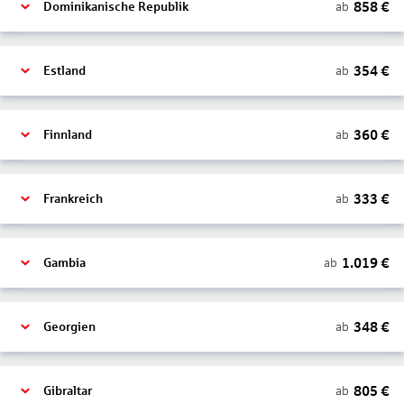
858
€
ab
Dominikanische Republik
354
€
ab
Estland
360
€
ab
Finnland
333
€
ab
Frankreich
1.019
€
ab
Gambia
348
€
ab
Georgien
805
€
ab
Gibraltar