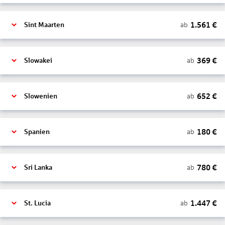
1.561
€
ab
Sint Maarten
369
€
ab
Slowakei
652
€
ab
Slowenien
180
€
ab
Spanien
780
€
ab
Sri Lanka
1.447
€
ab
St. Lucia