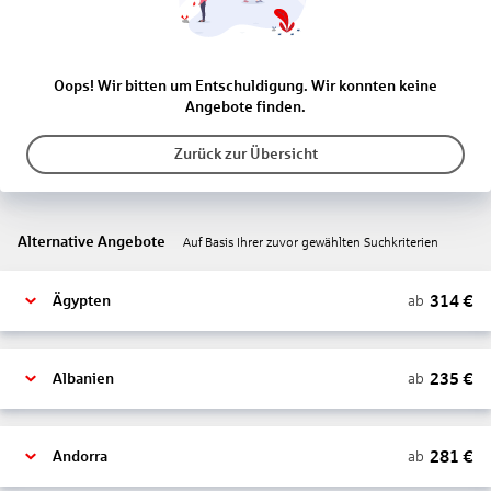
Oops! Wir bitten um Entschuldigung. Wir konnten keine
Angebote finden.
Zurück zur Übersicht
Alternative Angebote
Auf Basis Ihrer zuvor gewählten Suchkriterien
314
€
ab
Ägypten
235
€
ab
Albanien
281
€
ab
Andorra