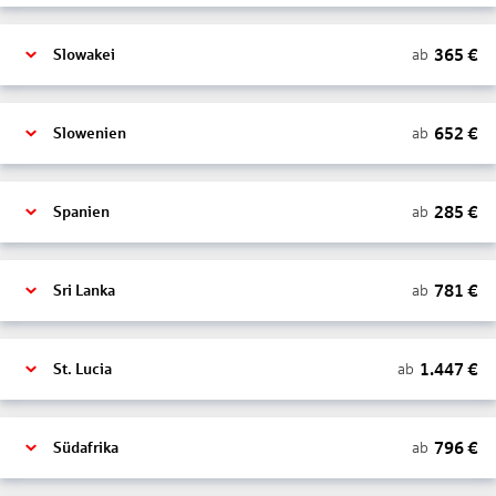
365
€
ab
Slowakei
652
€
ab
Slowenien
285
€
ab
Spanien
781
€
ab
Sri Lanka
1.447
€
ab
St. Lucia
796
€
ab
Südafrika