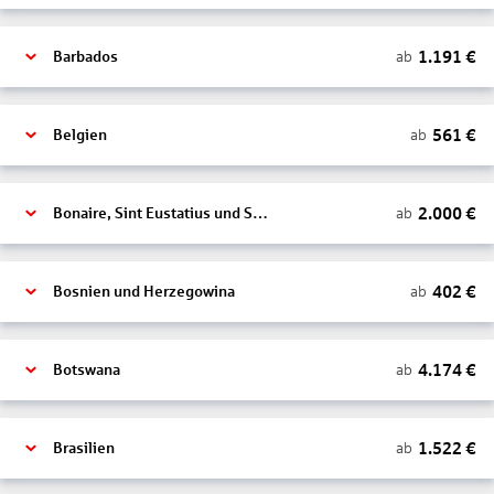
1.191
€
ab
Barbados
561
€
ab
Belgien
2.000
€
ab
Bonaire, Sint Eustatius und Saba
402
€
ab
Bosnien und Herzegowina
4.174
€
ab
Botswana
1.522
€
ab
Brasilien