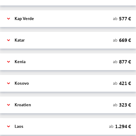
577
€
ab
Kap Verde
669
€
ab
Katar
877
€
ab
Kenia
421
€
ab
Kosovo
323
€
ab
Kroatien
1.294
€
ab
Laos