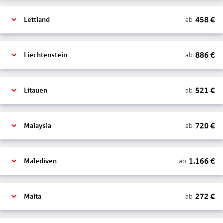
458
€
ab
Lettland
886
€
ab
Liechtenstein
521
€
ab
Litauen
720
€
ab
Malaysia
1.166
€
ab
Malediven
272
€
ab
Malta