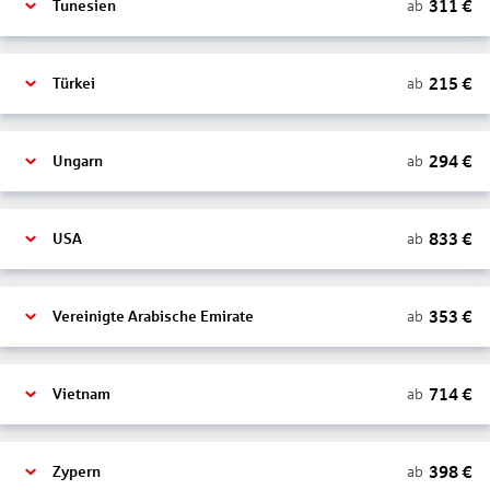
311
€
ab
Tunesien
215
€
ab
Türkei
294
€
ab
Ungarn
833
€
ab
USA
353
€
ab
Vereinigte Arabische Emirate
714
€
ab
Vietnam
398
€
ab
Zypern