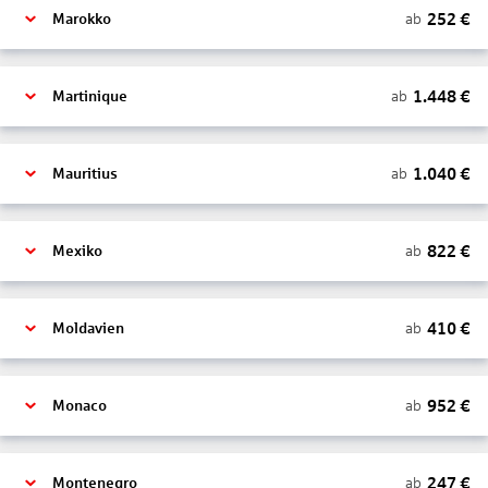
252
€
ab
Marokko
1.448
€
ab
Martinique
1.040
€
ab
Mauritius
822
€
ab
Mexiko
410
€
ab
Moldavien
952
€
ab
Monaco
247
€
ab
Montenegro