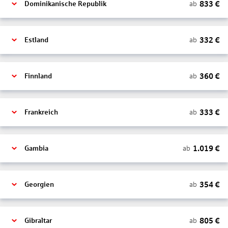
833
€
ab
Dominikanische Republik
332
€
ab
Estland
360
€
ab
Finnland
333
€
ab
Frankreich
1.019
€
ab
Gambia
354
€
ab
Georgien
805
€
ab
Gibraltar