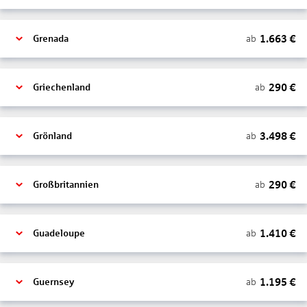
1.663
€
ab
Grenada
290
€
ab
Griechenland
3.498
€
ab
Grönland
290
€
ab
Großbritannien
1.410
€
ab
Guadeloupe
1.195
€
ab
Guernsey