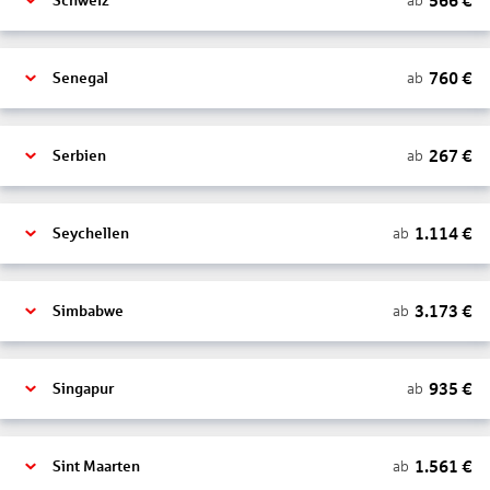
566
€
ab
Schweiz
760
€
ab
Senegal
267
€
ab
Serbien
1.114
€
ab
Seychellen
3.173
€
ab
Simbabwe
935
€
ab
Singapur
1.561
€
ab
Sint Maarten