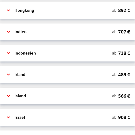
892
€
ab
Hongkong
707
€
ab
Indien
718
€
ab
Indonesien
489
€
ab
Irland
566
€
ab
Island
908
€
ab
Israel