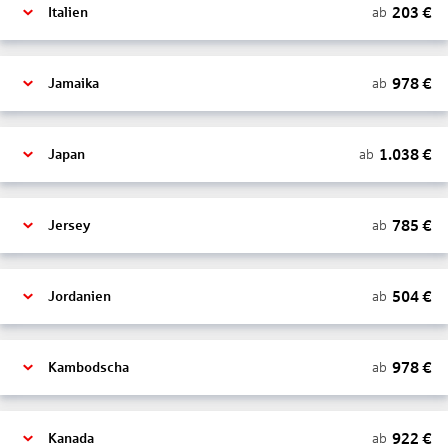
203
€
ab
Italien
978
€
ab
Jamaika
1.038
€
ab
Japan
785
€
ab
Jersey
504
€
ab
Jordanien
978
€
ab
Kambodscha
922
€
ab
Kanada