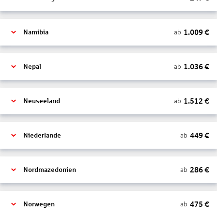
1.009
€
ab
Namibia
1.036
€
ab
Nepal
1.512
€
ab
Neuseeland
449
€
ab
Niederlande
286
€
ab
Nordmazedonien
475
€
ab
Norwegen