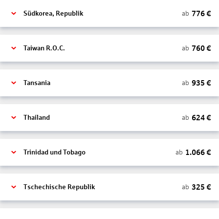
776
€
ab
Südkorea, Republik
760
€
ab
Taiwan R.O.C.
935
€
ab
Tansania
624
€
ab
Thailand
1.066
€
ab
Trinidad und Tobago
325
€
ab
Tschechische Republik