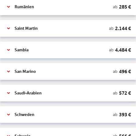
285
€
ab
Rumänien
2.144
€
ab
Saint Martin
4.484
€
ab
Sambia
496
€
ab
San Marino
572
€
ab
Saudi-Arabien
393
€
ab
Schweden