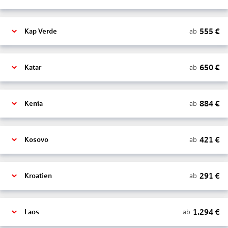
555
€
ab
Kap Verde
650
€
ab
Katar
884
€
ab
Kenia
421
€
ab
Kosovo
291
€
ab
Kroatien
1.294
€
ab
Laos