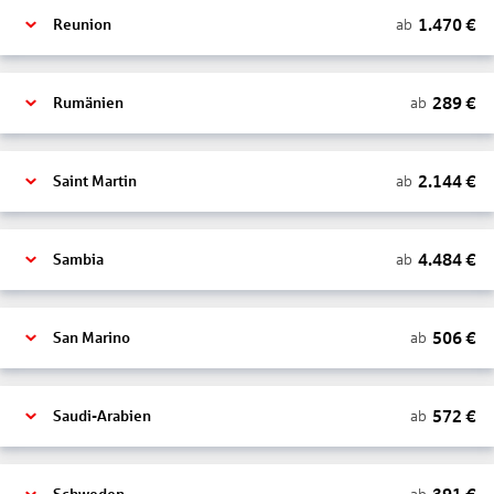
1.470
€
ab
Reunion
289
€
ab
Rumänien
2.144
€
ab
Saint Martin
4.484
€
ab
Sambia
506
€
ab
San Marino
572
€
ab
Saudi-Arabien