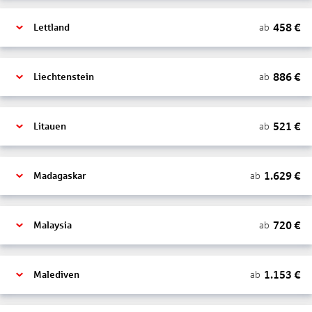
458
€
ab
Lettland
886
€
ab
Liechtenstein
521
€
ab
Litauen
1.629
€
ab
Madagaskar
720
€
ab
Malaysia
1.153
€
ab
Malediven