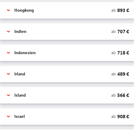
893
€
ab
Hongkong
707
€
ab
Indien
718
€
ab
Indonesien
489
€
ab
Irland
566
€
ab
Island
908
€
ab
Israel