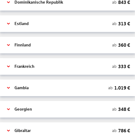
843
€
ab
Dominikanische Republik
313
€
ab
Estland
360
€
ab
Finnland
333
€
ab
Frankreich
1.019
€
ab
Gambia
348
€
ab
Georgien
786
€
ab
Gibraltar