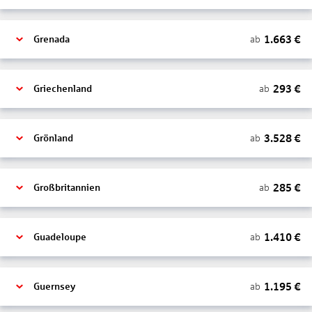
1.663
€
ab
Grenada
293
€
ab
Griechenland
3.528
€
ab
Grönland
285
€
ab
Großbritannien
1.410
€
ab
Guadeloupe
1.195
€
ab
Guernsey