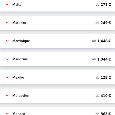
271
€
ab
Malta
249
€
ab
Marokko
1.448
€
ab
Martinique
1.044
€
ab
Mauritius
128
€
ab
Mexiko
410
€
ab
Moldavien
863
€
ab
Monaco