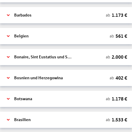
1.173
€
ab
Barbados
561
€
ab
Belgien
2.000
€
ab
Bonaire, Sint Eustatius und Saba
402
€
ab
Bosnien und Herzegowina
1.178
€
ab
Botswana
1.533
€
ab
Brasilien