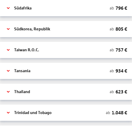
796
€
ab
Südafrika
805
€
ab
Südkorea, Republik
757
€
ab
Taiwan R.O.C.
934
€
ab
Tansania
623
€
ab
Thailand
1.048
€
ab
Trinidad und Tobago