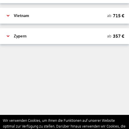
715
€
ab
Vietnam
357
€
ab
Zypern
Wir verwenden Cookies, um Ihnen die Funktionen auf unserer Website
optimal zur Verfügung zu stellen. Darüber hinaus verwenden wir Cookies, die