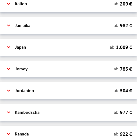
209
€
ab
Italien
982
€
ab
Jamaika
1.009
€
ab
Japan
785
€
ab
Jersey
504
€
ab
Jordanien
977
€
ab
Kambodscha
922
€
ab
Kanada