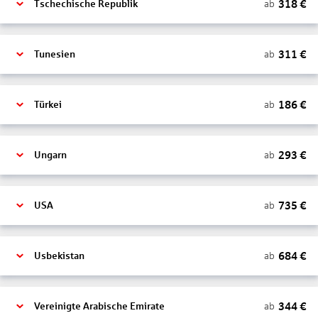
318
€
ab
Tschechische Republik
311
€
ab
Tunesien
186
€
ab
Türkei
293
€
ab
Ungarn
735
€
ab
USA
684
€
ab
Usbekistan
344
€
ab
Vereinigte Arabische Emirate