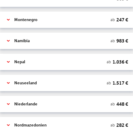
247
€
ab
Montenegro
983
€
ab
Namibia
1.036
€
ab
Nepal
1.517
€
ab
Neuseeland
448
€
ab
Niederlande
282
€
ab
Nordmazedonien