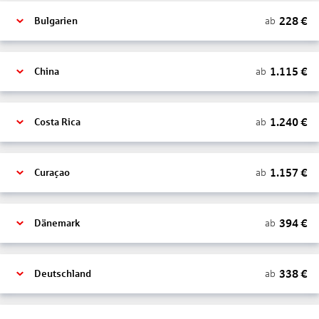
228
€
ab
Bulgarien
1.115
€
ab
China
1.240
€
ab
Costa Rica
1.157
€
ab
Curaçao
394
€
ab
Dänemark
338
€
ab
Deutschland