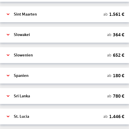
1.561
€
ab
Sint Maarten
364
€
ab
Slowakei
652
€
ab
Slowenien
180
€
ab
Spanien
780
€
ab
Sri Lanka
1.446
€
ab
St. Lucia