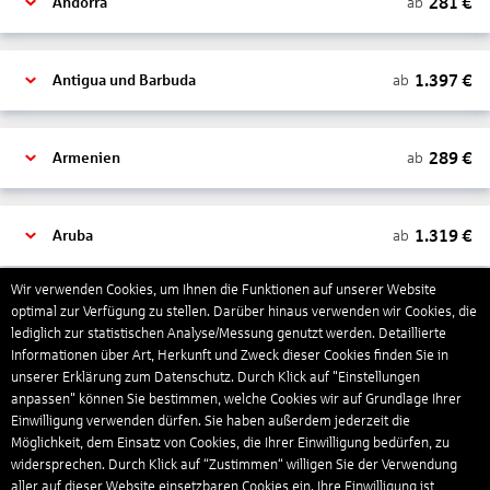
281
€
ab
Andorra
1.397
€
ab
Antigua und Barbuda
289
€
ab
Armenien
1.319
€
ab
Aruba
Wir verwenden Cookies, um Ihnen die Funktionen auf unserer Website
1.265
€
optimal zur Verfügung zu stellen. Darüber hinaus verwenden wir Cookies, die
ab
Australien
lediglich zur statistischen Analyse/Messung genutzt werden. Detaillierte
Informationen über Art, Herkunft und Zweck dieser Cookies finden Sie in
unserer Erklärung zum Datenschutz. Durch Klick auf "Einstellungen
1.568
€
ab
Bahamas
anpassen" können Sie bestimmen, welche Cookies wir auf Grundlage Ihrer
Einwilligung verwenden dürfen. Sie haben außerdem jederzeit die
Möglichkeit, dem Einsatz von Cookies, die Ihrer Einwilligung bedürfen, zu
widersprechen. Durch Klick auf “Zustimmen“ willigen Sie der Verwendung
804
€
ab
Bahrain
aller auf dieser Website einsetzbaren Cookies ein. Ihre Einwilligung ist