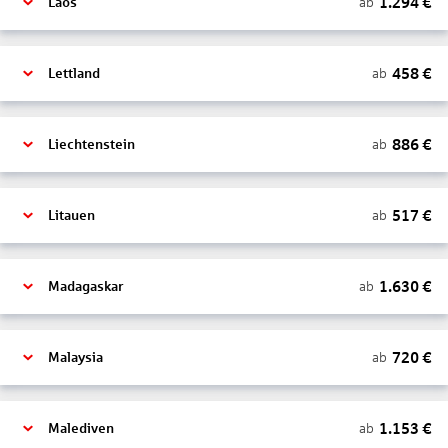
1.294
€
ab
Laos
458
€
ab
Lettland
886
€
ab
Liechtenstein
517
€
ab
Litauen
1.630
€
ab
Madagaskar
720
€
ab
Malaysia
1.153
€
ab
Malediven