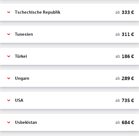
333
€
ab
Tschechische Republik
311
€
ab
Tunesien
186
€
ab
Türkei
289
€
ab
Ungarn
735
€
ab
USA
684
€
ab
Usbekistan