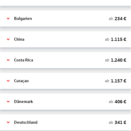
234
€
ab
Bulgarien
1.115
€
ab
China
1.240
€
ab
Costa Rica
1.157
€
ab
Curaçao
406
€
ab
Dänemark
341
€
ab
Deutschland