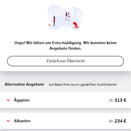
Oops! Wir bitten um Entschuldigung. Wir konnten keine
Angebote finden.
Zurück zur Übersicht
Alternative Angebote
Auf Basis Ihrer zuvor gewählten Suchkriterien
313
€
ab
Ägypten
234
€
ab
Albanien