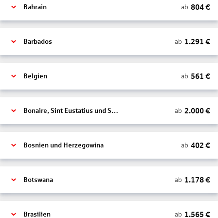
804
€
ab
Bahrain
1.291
€
ab
Barbados
561
€
ab
Belgien
2.000
€
ab
Bonaire, Sint Eustatius und Saba
402
€
ab
Bosnien und Herzegowina
1.178
€
ab
Botswana
1.565
€
ab
Brasilien