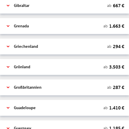
667
€
ab
Gibraltar
1.663
€
ab
Grenada
294
€
ab
Griechenland
3.503
€
ab
Grönland
287
€
ab
Großbritannien
1.410
€
ab
Guadeloupe
1.185
€
ab
Guernsey