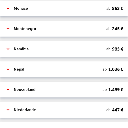
863
€
ab
Monaco
245
€
ab
Montenegro
983
€
ab
Namibia
1.036
€
ab
Nepal
1.499
€
ab
Neuseeland
447
€
ab
Niederlande