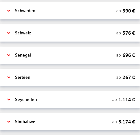
390
€
ab
Schweden
576
€
ab
Schweiz
696
€
ab
Senegal
267
€
ab
Serbien
1.114
€
ab
Seychellen
3.174
€
ab
Simbabwe