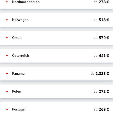
278
€
ab
Nordmazedonien
518
€
ab
Norwegen
570
€
ab
Oman
441
€
ab
Österreich
1.335
€
ab
Panama
272
€
ab
Polen
269
€
ab
Portugal