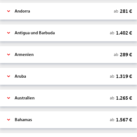
281
€
ab
Andorra
1.402
€
ab
Antigua und Barbuda
289
€
ab
Armenien
1.319
€
ab
Aruba
1.265
€
ab
Australien
1.567
€
ab
Bahamas