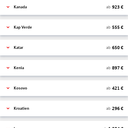
923
€
ab
Kanada
555
€
ab
Kap Verde
650
€
ab
Katar
897
€
ab
Kenia
421
€
ab
Kosovo
296
€
ab
Kroatien