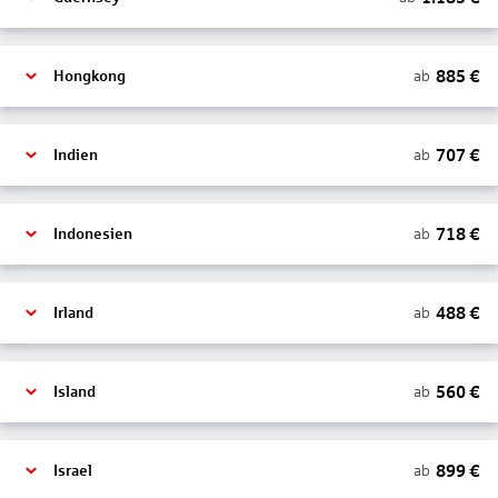
885
€
ab
Hongkong
707
€
ab
Indien
718
€
ab
Indonesien
488
€
ab
Irland
560
€
ab
Island
899
€
ab
Israel