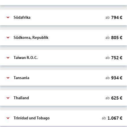
794
€
ab
Südafrika
805
€
ab
Südkorea, Republik
752
€
ab
Taiwan R.O.C.
934
€
ab
Tansania
625
€
ab
Thailand
1.067
€
ab
Trinidad und Tobago