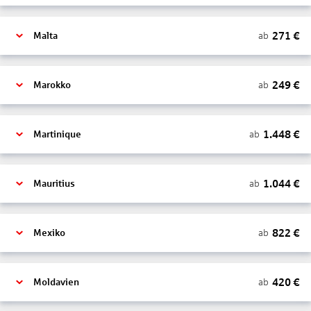
271
€
ab
Malta
249
€
ab
Marokko
1.448
€
ab
Martinique
1.044
€
ab
Mauritius
822
€
ab
Mexiko
420
€
ab
Moldavien