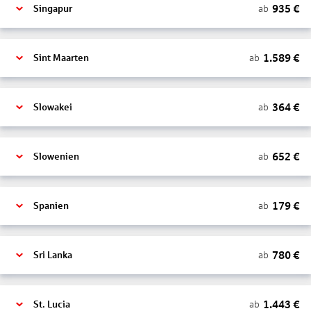
935
€
ab
Singapur
1.589
€
ab
Sint Maarten
364
€
ab
Slowakei
652
€
ab
Slowenien
179
€
ab
Spanien
780
€
ab
Sri Lanka
1.443
€
ab
St. Lucia