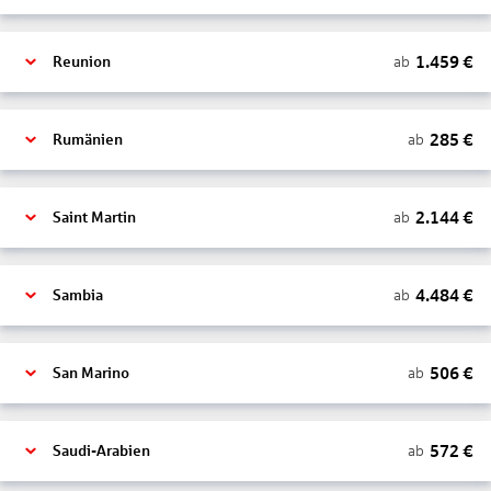
1.459
€
ab
Reunion
285
€
ab
Rumänien
2.144
€
ab
Saint Martin
4.484
€
ab
Sambia
506
€
ab
San Marino
572
€
ab
Saudi-Arabien