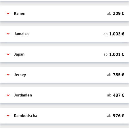
209
€
ab
Italien
1.003
€
ab
Jamaika
1.001
€
ab
Japan
785
€
ab
Jersey
487
€
ab
Jordanien
976
€
ab
Kambodscha