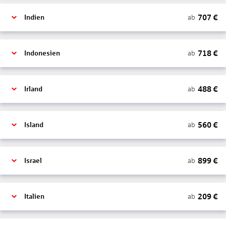
707
€
ab
Indien
718
€
ab
Indonesien
488
€
ab
Irland
560
€
ab
Island
899
€
ab
Israel
209
€
ab
Italien