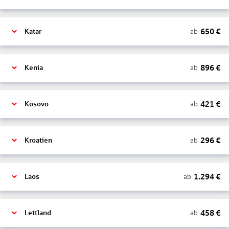
650
€
ab
Katar
896
€
ab
Kenia
421
€
ab
Kosovo
296
€
ab
Kroatien
1.294
€
ab
Laos
458
€
ab
Lettland