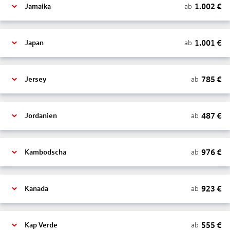
1.002
€
ab
Jamaika
1.001
€
ab
Japan
785
€
ab
Jersey
487
€
ab
Jordanien
976
€
ab
Kambodscha
923
€
ab
Kanada
555
€
ab
Kap Verde