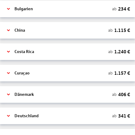
234
€
ab
Bulgarien
1.115
€
ab
China
1.240
€
ab
Costa Rica
1.157
€
ab
Curaçao
406
€
ab
Dänemark
341
€
ab
Deutschland