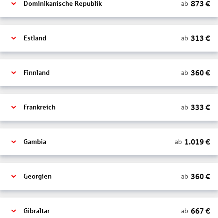
873
€
ab
Dominikanische Republik
313
€
ab
Estland
360
€
ab
Finnland
333
€
ab
Frankreich
1.019
€
ab
Gambia
360
€
ab
Georgien
667
€
ab
Gibraltar