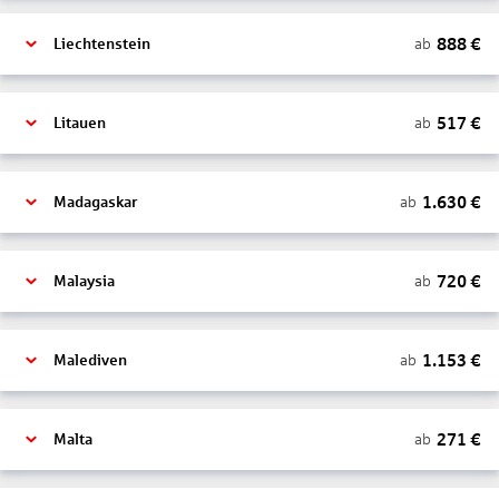
888
€
ab
Liechtenstein
517
€
ab
Litauen
1.630
€
ab
Madagaskar
720
€
ab
Malaysia
1.153
€
ab
Malediven
271
€
ab
Malta