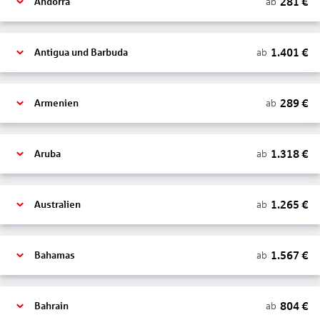
281
€
ab
Andorra
1.401
€
ab
Antigua und Barbuda
289
€
ab
Armenien
1.318
€
ab
Aruba
1.265
€
ab
Australien
1.567
€
ab
Bahamas
804
€
ab
Bahrain