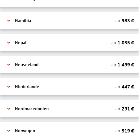
983
€
ab
Namibia
1.035
€
ab
Nepal
1.499
€
ab
Neuseeland
447
€
ab
Niederlande
291
€
ab
Nordmazedonien
519
€
ab
Norwegen