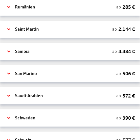
285
€
ab
Rumänien
2.144
€
ab
Saint Martin
4.484
€
ab
Sambia
506
€
ab
San Marino
572
€
ab
Saudi-Arabien
390
€
ab
Schweden