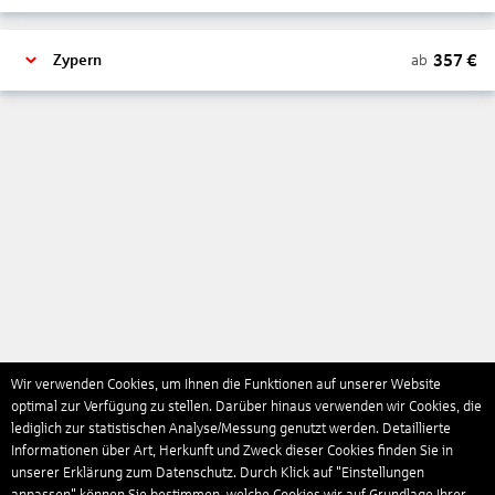
357
€
ab
Zypern
Wir verwenden Cookies, um Ihnen die Funktionen auf unserer Website
optimal zur Verfügung zu stellen. Darüber hinaus verwenden wir Cookies, die
lediglich zur statistischen Analyse/Messung genutzt werden. Detaillierte
Informationen über Art, Herkunft und Zweck dieser Cookies finden Sie in
unserer Erklärung zum Datenschutz. Durch Klick auf "Einstellungen