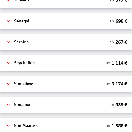
577
€
ab
Schweiz
698
€
ab
Senegal
267
€
ab
Serbien
1.114
€
ab
Seychellen
3.174
€
ab
Simbabwe
935
€
ab
Singapur
1.588
€
ab
Sint Maarten