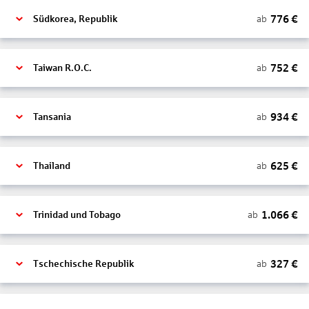
776
€
ab
Südkorea, Republik
752
€
ab
Taiwan R.O.C.
934
€
ab
Tansania
625
€
ab
Thailand
1.066
€
ab
Trinidad und Tobago
327
€
ab
Tschechische Republik