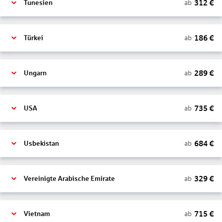
312
€
ab
Tunesien
186
€
ab
Türkei
289
€
ab
Ungarn
735
€
ab
USA
684
€
ab
Usbekistan
329
€
ab
Vereinigte Arabische Emirate
715
€
ab
Vietnam