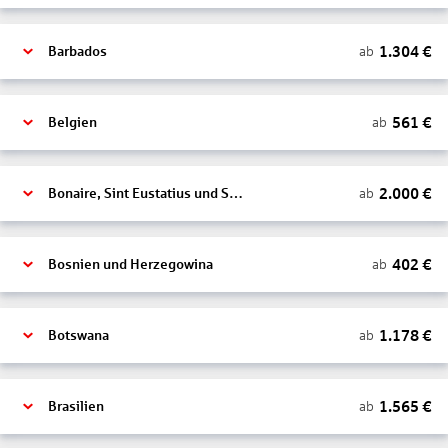
1.304
€
ab
Barbados
561
€
ab
Belgien
2.000
€
ab
Bonaire, Sint Eustatius und Saba
402
€
ab
Bosnien und Herzegowina
1.178
€
ab
Botswana
1.565
€
ab
Brasilien