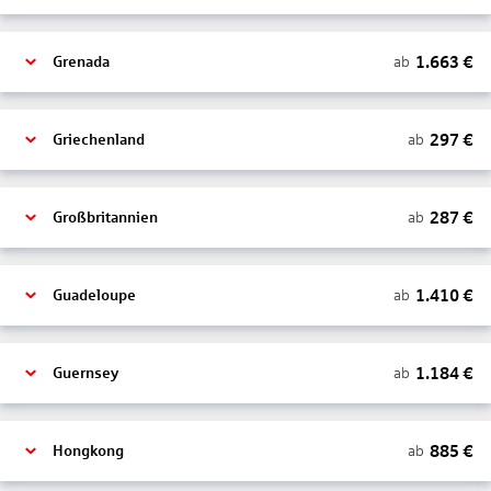
1.663
€
ab
Grenada
297
€
ab
Griechenland
287
€
ab
Großbritannien
1.410
€
ab
Guadeloupe
1.184
€
ab
Guernsey
885
€
ab
Hongkong