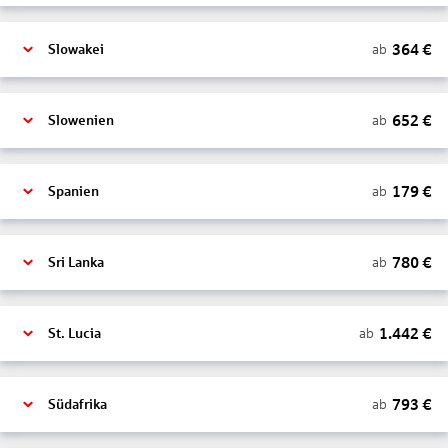
364
€
ab
Slowakei
652
€
ab
Slowenien
179
€
ab
Spanien
780
€
ab
Sri Lanka
1.442
€
ab
St. Lucia
793
€
ab
Südafrika