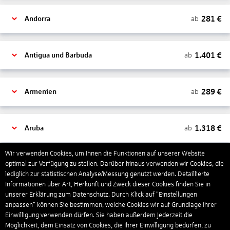
281
€
ab
Andorra
1.401
€
ab
Antigua und Barbuda
289
€
ab
Armenien
1.318
€
ab
Aruba
Wir verwenden Cookies, um Ihnen die Funktionen auf unserer Website
1.265
€
optimal zur Verfügung zu stellen. Darüber hinaus verwenden wir Cookies, die
ab
Australien
lediglich zur statistischen Analyse/Messung genutzt werden. Detaillierte
Informationen über Art, Herkunft und Zweck dieser Cookies finden Sie in
unserer Erklärung zum Datenschutz. Durch Klick auf "Einstellungen
1.550
€
ab
Bahamas
anpassen" können Sie bestimmen, welche Cookies wir auf Grundlage Ihrer
Einwilligung verwenden dürfen. Sie haben außerdem jederzeit die
Möglichkeit, dem Einsatz von Cookies, die Ihrer Einwilligung bedürfen, zu