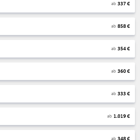
337
€
ab
858
€
ab
354
€
ab
360
€
ab
333
€
ab
1.019
€
ab
348
€
ab