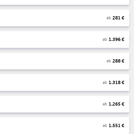
281
€
ab
1.396
€
ab
288
€
ab
1.318
€
ab
1.265
€
ab
1.551
€
ab