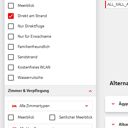
ALL_XALL_
Meerblick
Direkt am Strand
Nur Direktflüge
Nur für Erwachsene
Familienfreundlich
Sandstrand
Kostenfreies WLAN
Wasserrutsche
Altern
Zimmer & Verpflegung
Ägyp
Alle Zimmertypen
Meerblick
Seitlicher Meerblick
Alba