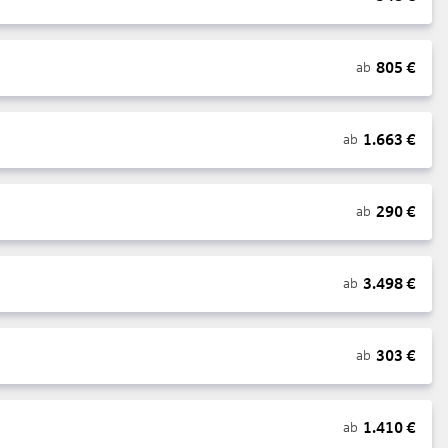
805
€
ab
1.663
€
ab
290
€
ab
3.498
€
ab
303
€
ab
1.410
€
ab