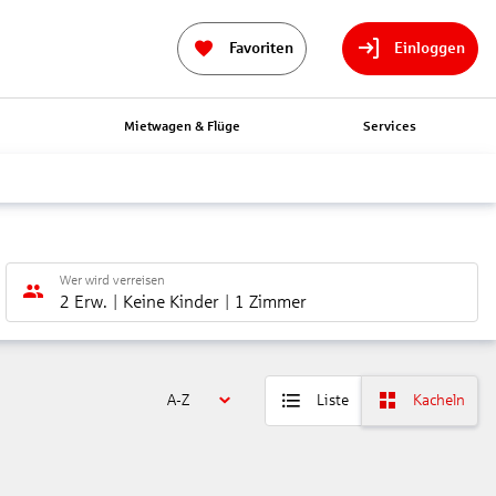
Favoriten
Einloggen
n
Mietwagen & Flüge
Services
Wer wird verreisen
2 Erw.
Keine Kinder
1 Zimmer
A-Z
Liste
Kacheln