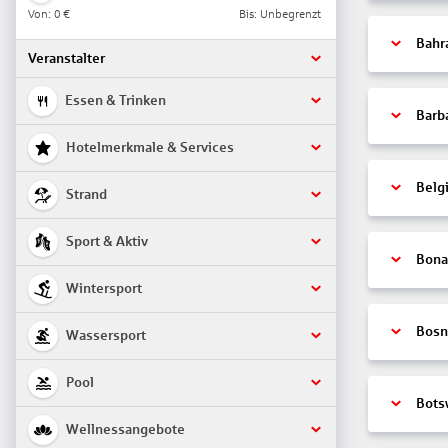
Von:
0 €
Bis: Unbegrenzt
Bahr
Veranstalter
Essen & Trinken
Barb
Hotelmerkmale & Services
Belg
Strand
Sport & Aktiv
Bonai
Wintersport
Bosn
Wassersport
Pool
Bots
Wellnessangebote