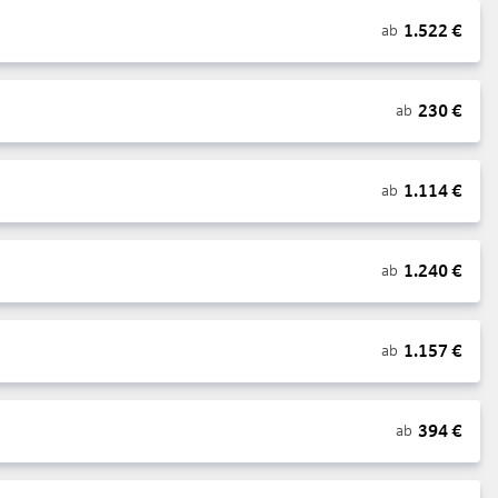
1.522
€
ab
230
€
ab
1.114
€
ab
1.240
€
ab
1.157
€
ab
394
€
ab