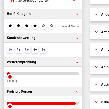
Alle Verpflegungsarten
Hotel-Kategorie
Ando
Min. 4 Sterne
Anti
Kundenbewertung
Arme
1+
2+
3+
4+
5+
Weiterempfehlung
Arub
Beliebig
Aust
Preis pro Person
Bah