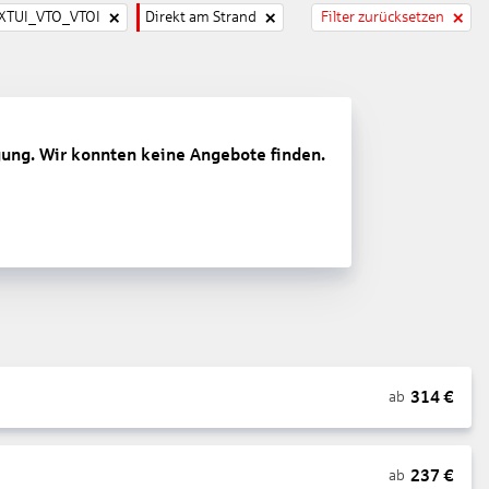
TUI_VTO_VTOI
Direkt am Strand
Filter zurücksetzen
gung. Wir konnten keine Angebote finden.
314
€
ab
237
€
ab