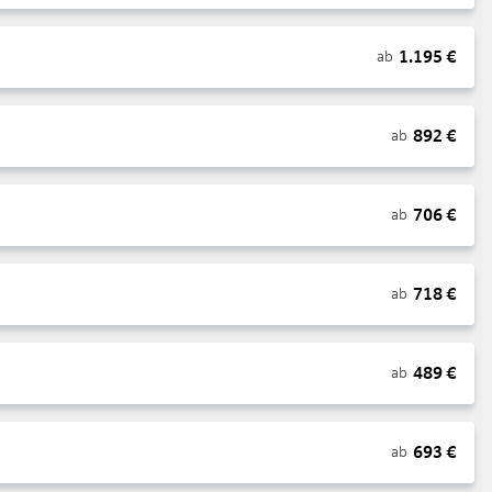
1.195
€
ab
892
€
ab
706
€
ab
718
€
ab
489
€
ab
693
€
ab