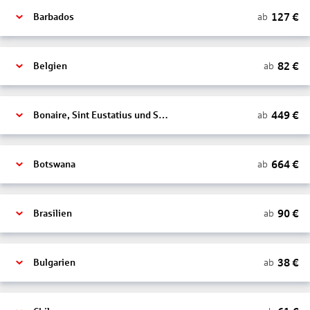
127
€
ab
Barbados
82
€
ab
Belgien
449
€
ab
Bonaire, Sint Eustatius und Saba
664
€
ab
Botswana
90
€
ab
Brasilien
38
€
ab
Bulgarien