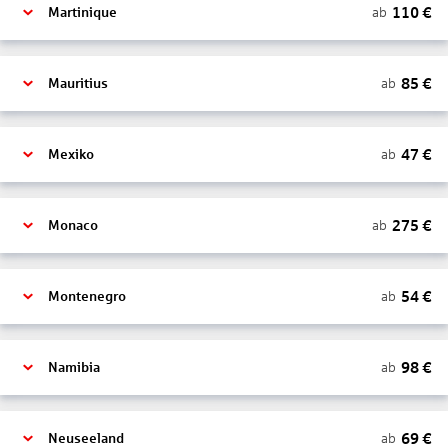
110
€
ab
Martinique
85
€
ab
Mauritius
47
€
ab
Mexiko
275
€
ab
Monaco
54
€
ab
Montenegro
98
€
ab
Namibia
69
€
ab
Neuseeland