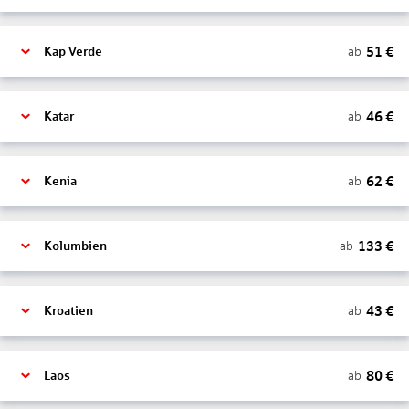
51
€
ab
Kap Verde
46
€
ab
Katar
62
€
ab
Kenia
133
€
ab
Kolumbien
43
€
ab
Kroatien
80
€
ab
Laos