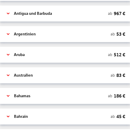
967
€
ab
Antigua und Barbuda
53
€
ab
Argentinien
512
€
ab
Aruba
83
€
ab
Australien
186
€
ab
Bahamas
45
€
ab
Bahrain