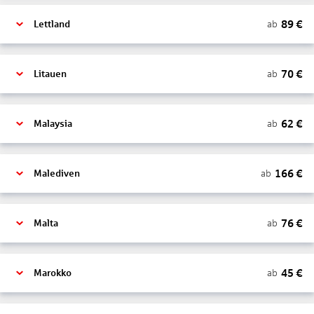
89
€
ab
Lettland
70
€
ab
Litauen
62
€
ab
Malaysia
166
€
ab
Malediven
76
€
ab
Malta
45
€
ab
Marokko