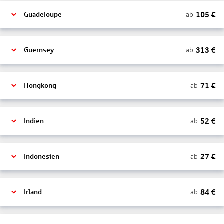
105
€
ab
Guadeloupe
313
€
ab
Guernsey
71
€
ab
Hongkong
52
€
ab
Indien
27
€
ab
Indonesien
84
€
ab
Irland