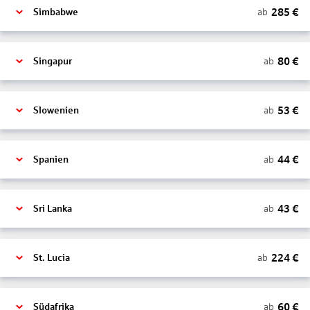
285
€
ab
Simbabwe
80
€
ab
Singapur
53
€
ab
Slowenien
44
€
ab
Spanien
43
€
ab
Sri Lanka
224
€
ab
St. Lucia
60
€
ab
Südafrika