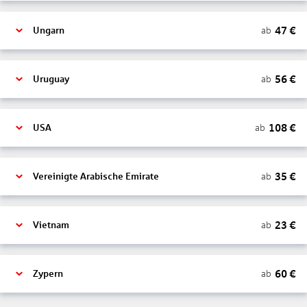
47
€
ab
Ungarn
56
€
ab
Uruguay
108
€
ab
USA
35
€
ab
Vereinigte Arabische Emirate
23
€
ab
Vietnam
60
€
ab
Zypern