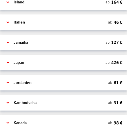
164
€
ab
Island
46
€
ab
Italien
127
€
ab
Jamaika
426
€
ab
Japan
61
€
ab
Jordanien
31
€
ab
Kambodscha
98
€
ab
Kanada