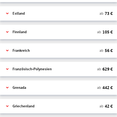
73
€
ab
Estland
105
€
ab
Finnland
56
€
ab
Frankreich
629
€
ab
Französisch-Polynesien
442
€
ab
Grenada
42
€
ab
Griechenland