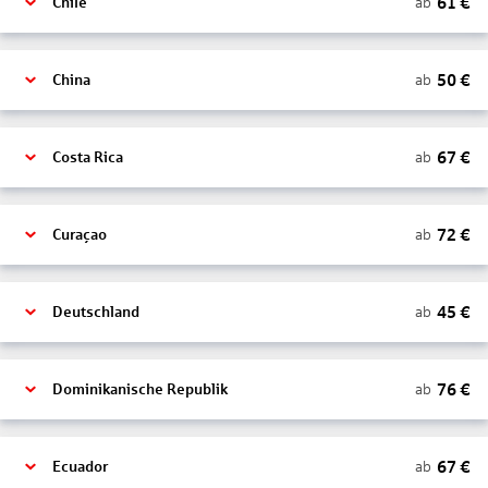
61
€
ab
Chile
50
€
ab
China
67
€
ab
Costa Rica
72
€
ab
Curaçao
45
€
ab
Deutschland
76
€
ab
Dominikanische Republik
67
€
ab
Ecuador