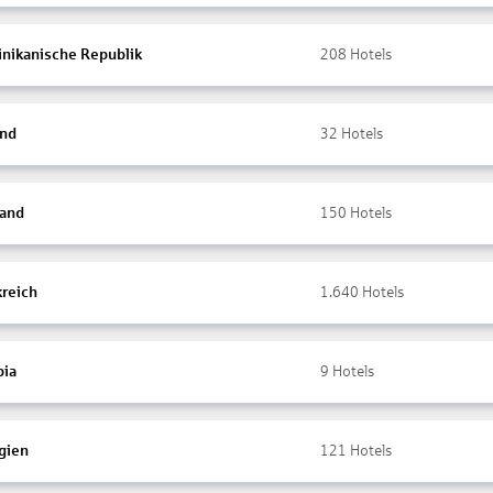
nikanische Republik
208
Hotels
and
32
Hotels
land
150
Hotels
kreich
1.640
Hotels
ia
9
Hotels
gien
121
Hotels