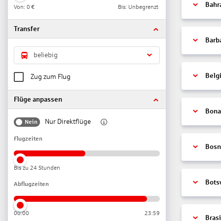
Bahr
Von:
0 €
Bis: Unbegrenzt
Transfer
Barb
beliebig
Belg
Zug zum Flug
Flüge anpassen
Bonai
Nur Direktflüge
Nein
Flugzeiten
Bosn
Bis zu 24 Stunden
Bots
Abflugzeiten
00:00
23:59
Brasi