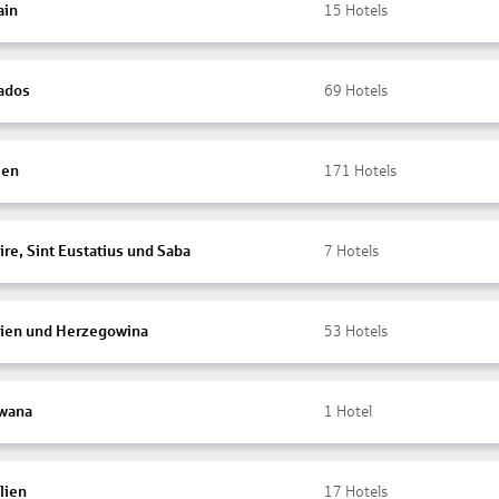
ain
15
Hotels
ados
69
Hotels
ien
171
Hotels
re, Sint Eustatius und Saba
7
Hotels
ien und Herzegowina
53
Hotels
wana
1
Hotel
lien
17
Hotels