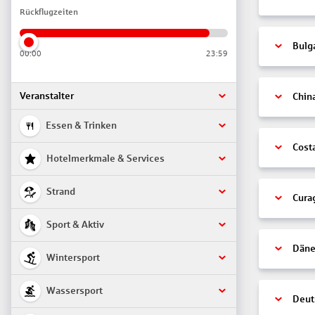
Rückflugzeiten
Bulg
00:00
23:59
Veranstalter
Chin
Essen & Trinken
Cost
Hotelmerkmale & Services
Strand
Cura
Sport & Aktiv
Däne
Wintersport
Wassersport
Deut