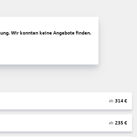
gung. Wir konnten keine Angebote finden.
314
€
ab
235
€
ab