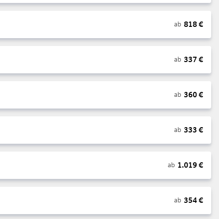
818
€
ab
337
€
ab
360
€
ab
333
€
ab
1.019
€
ab
354
€
ab