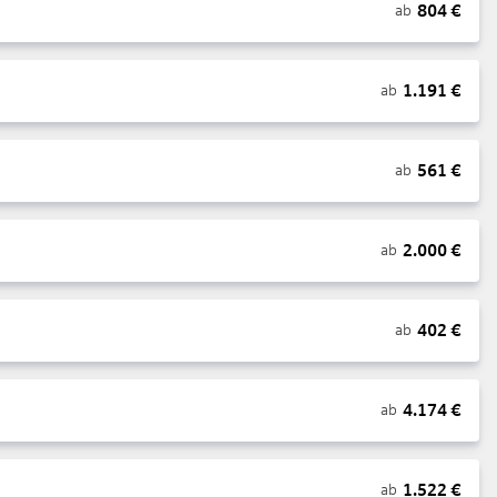
804
€
ab
1.191
€
ab
561
€
ab
2.000
€
ab
402
€
ab
4.174
€
ab
1.522
€
ab