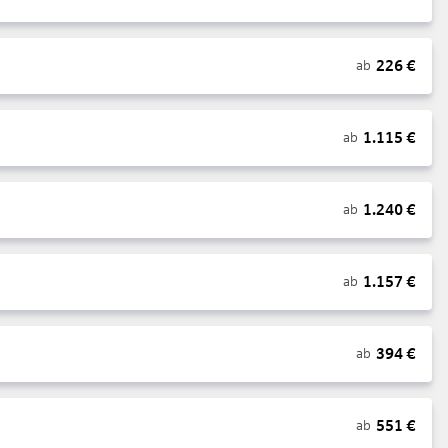
226
€
ab
1.115
€
ab
1.240
€
ab
1.157
€
ab
394
€
ab
551
€
ab