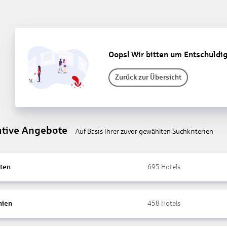
Oops! Wir bitten um Entschuldi
Zurück zur Übersicht
ative Angebote
Auf Basis Ihrer zuvor gewählten Suchkriterien
ten
695
Hotels
nien
458
Hotels