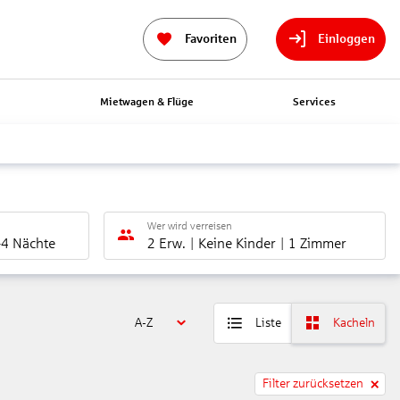
Favoriten
Einloggen
n
Mietwagen & Flüge
Services
Wer wird verreisen
-4 Nächte
2 Erw.
Keine Kinder
1 Zimmer
A-Z
Liste
Kacheln
Filter zurücksetzen