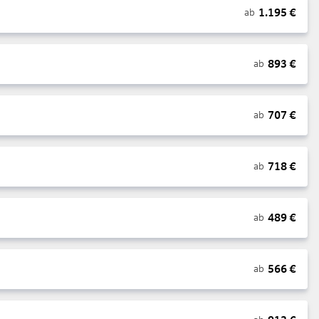
1.195
€
ab
893
€
ab
707
€
ab
718
€
ab
489
€
ab
566
€
ab