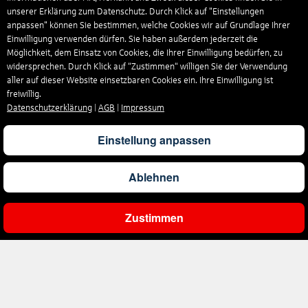
unserer Erklärung zum Datenschutz. Durch Klick auf "Einstellungen
anpassen" können Sie bestimmen, welche Cookies wir auf Grundlage Ihrer
Einwilligung verwenden dürfen. Sie haben außerdem jederzeit die
Möglichkeit, dem Einsatz von Cookies, die Ihrer Einwilligung bedürfen, zu
widersprechen. Durch Klick auf “Zustimmen“ willigen Sie der Verwendung
aller auf dieser Website einsetzbaren Cookies ein. Ihre Einwilligung ist
freiwillig.
Datenschutzerklärung
|
AGB
|
Impressum
Einstellung anpassen
Ablehnen
Zustimmen
Ergebnisse filtern
Unternehmen
Über uns
Reisen