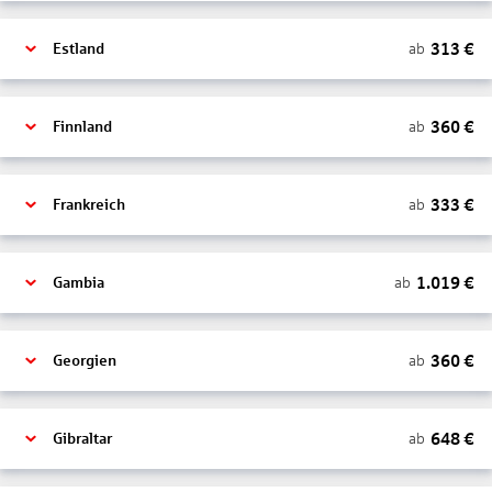
313
€
ab
Estland
360
€
ab
Finnland
333
€
ab
Frankreich
1.019
€
ab
Gambia
360
€
ab
Georgien
648
€
ab
Gibraltar