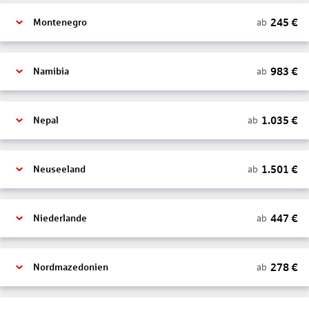
245
€
ab
Montenegro
983
€
ab
Namibia
1.035
€
ab
Nepal
1.501
€
ab
Neuseeland
447
€
ab
Niederlande
278
€
ab
Nordmazedonien