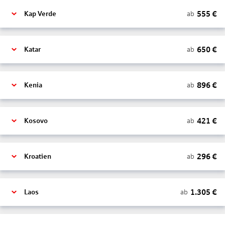
555
€
ab
Kap Verde
650
€
ab
Katar
896
€
ab
Kenia
421
€
ab
Kosovo
296
€
ab
Kroatien
1.305
€
ab
Laos