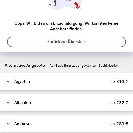
Oops! Wir bitten um Entschuldigung. Wir konnten keine
Angebote finden.
Zurück zur Übersicht
Alternative Angebote
Auf Basis Ihrer zuvor gewählten Suchkriterien
313
€
ab
Ägypten
232
€
ab
Albanien
281
€
ab
Andorra