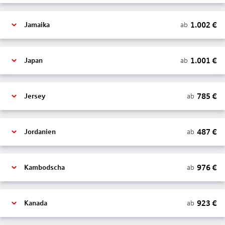
1.002
€
ab
Jamaika
1.001
€
ab
Japan
785
€
ab
Jersey
487
€
ab
Jordanien
976
€
ab
Kambodscha
923
€
ab
Kanada