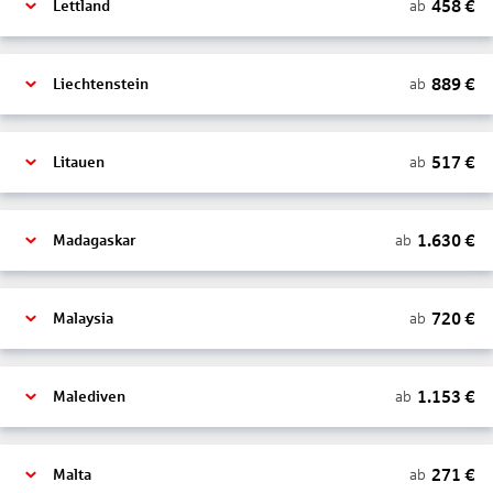
458
€
ab
Lettland
889
€
ab
Liechtenstein
517
€
ab
Litauen
1.630
€
ab
Madagaskar
720
€
ab
Malaysia
1.153
€
ab
Malediven
271
€
ab
Malta