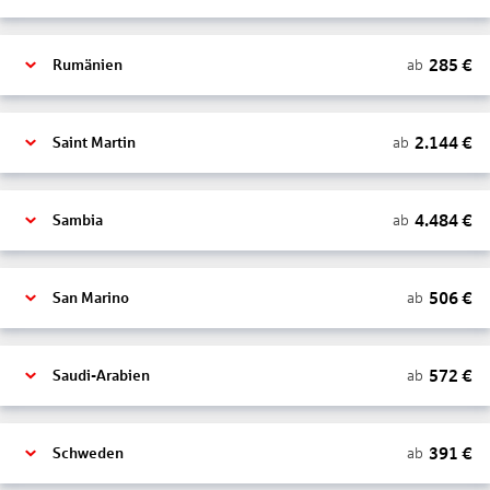
285
€
ab
Rumänien
2.144
€
ab
Saint Martin
4.484
€
ab
Sambia
506
€
ab
San Marino
572
€
ab
Saudi-Arabien
391
€
ab
Schweden