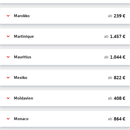
239
€
ab
Marokko
1.457
€
ab
Martinique
1.044
€
ab
Mauritius
822
€
ab
Mexiko
408
€
ab
Moldavien
864
€
ab
Monaco