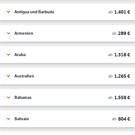
1.401
€
ab
Antigua und Barbuda
289
€
ab
Armenien
1.318
€
ab
Aruba
1.265
€
ab
Australien
1.558
€
ab
Bahamas
804
€
ab
Bahrain