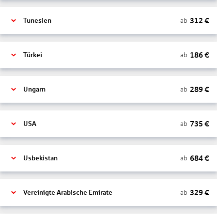
312
€
ab
Tunesien
186
€
ab
Türkei
289
€
ab
Ungarn
735
€
ab
USA
684
€
ab
Usbekistan
329
€
ab
Vereinigte Arabische Emirate