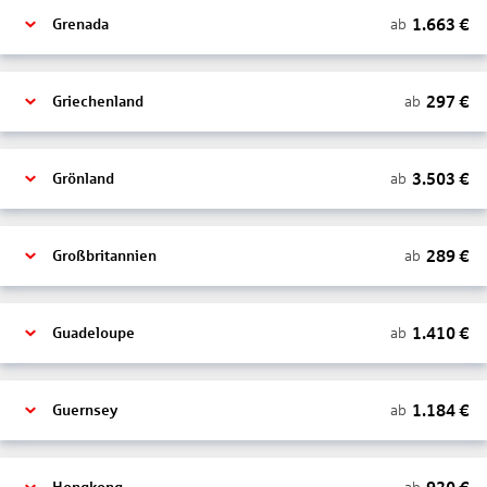
1.663
€
ab
Grenada
297
€
ab
Griechenland
3.503
€
ab
Grönland
289
€
ab
Großbritannien
1.410
€
ab
Guadeloupe
1.184
€
ab
Guernsey