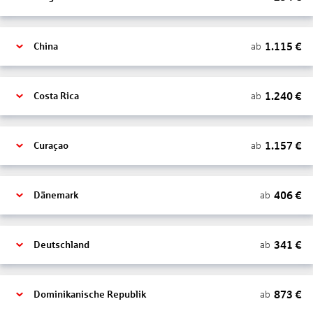
1.115
€
ab
China
1.240
€
ab
Costa Rica
1.157
€
ab
Curaçao
406
€
ab
Dänemark
341
€
ab
Deutschland
873
€
ab
Dominikanische Republik