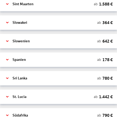
1.588
€
ab
Sint Maarten
364
€
ab
Slowakei
642
€
ab
Slowenien
178
€
ab
Spanien
780
€
ab
Sri Lanka
1.442
€
ab
St. Lucia
790
€
ab
Südafrika