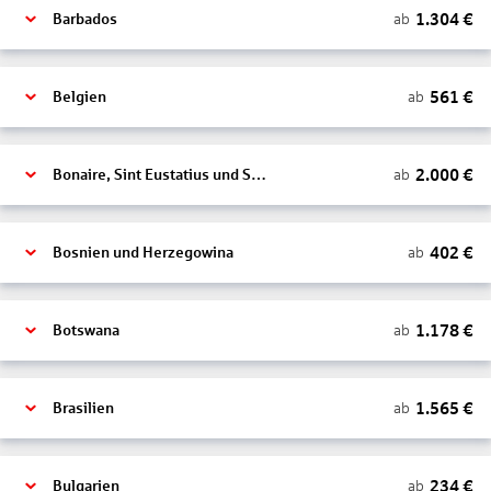
1.304
€
ab
Barbados
561
€
ab
Belgien
2.000
€
ab
Bonaire, Sint Eustatius und Saba
402
€
ab
Bosnien und Herzegowina
1.178
€
ab
Botswana
1.565
€
ab
Brasilien
234
€
ab
Bulgarien