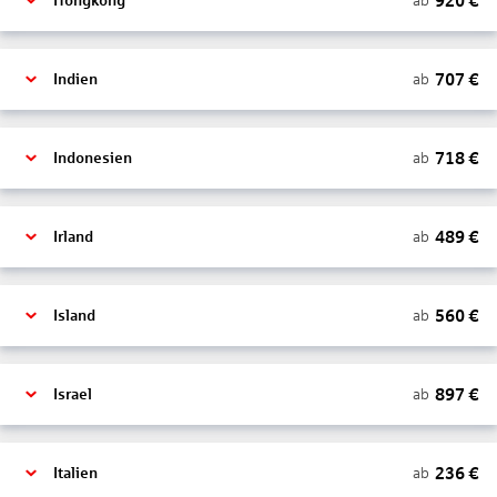
920
€
ab
Hongkong
707
€
ab
Indien
718
€
ab
Indonesien
489
€
ab
Irland
560
€
ab
Island
897
€
ab
Israel
236
€
ab
Italien