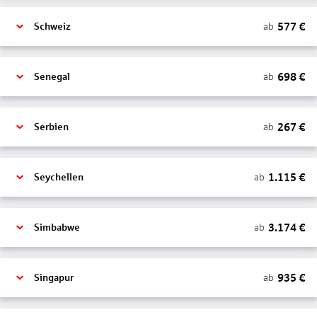
577
€
ab
Schweiz
698
€
ab
Senegal
267
€
ab
Serbien
1.115
€
ab
Seychellen
3.174
€
ab
Simbabwe
935
€
ab
Singapur