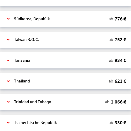
776
€
ab
Südkorea, Republik
752
€
ab
Taiwan R.O.C.
934
€
ab
Tansania
621
€
ab
Thailand
1.066
€
ab
Trinidad und Tobago
330
€
ab
Tschechische Republik