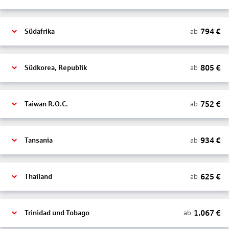
794
€
ab
Südafrika
805
€
ab
Südkorea, Republik
752
€
ab
Taiwan R.O.C.
934
€
ab
Tansania
625
€
ab
Thailand
1.067
€
ab
Trinidad und Tobago