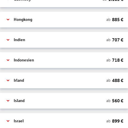
885
€
ab
Hongkong
707
€
ab
Indien
718
€
ab
Indonesien
488
€
ab
Irland
560
€
ab
Island
899
€
ab
Israel