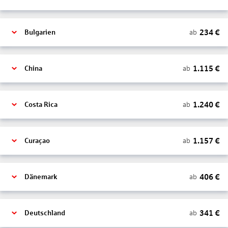
234
€
ab
Bulgarien
1.115
€
ab
China
1.240
€
ab
Costa Rica
1.157
€
ab
Curaçao
406
€
ab
Dänemark
341
€
ab
Deutschland