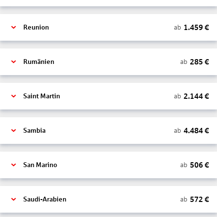
1.459
€
ab
Reunion
285
€
ab
Rumänien
2.144
€
ab
Saint Martin
4.484
€
ab
Sambia
506
€
ab
San Marino
572
€
ab
Saudi-Arabien