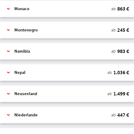
863
€
ab
Monaco
245
€
ab
Montenegro
983
€
ab
Namibia
1.036
€
ab
Nepal
1.499
€
ab
Neuseeland
447
€
ab
Niederlande