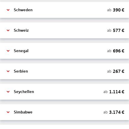
390
€
ab
Schweden
577
€
ab
Schweiz
696
€
ab
Senegal
267
€
ab
Serbien
1.114
€
ab
Seychellen
3.174
€
ab
Simbabwe