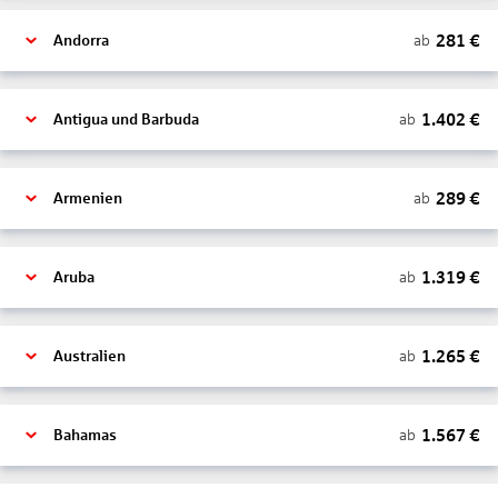
281
€
ab
Andorra
1.402
€
ab
Antigua und Barbuda
289
€
ab
Armenien
1.319
€
ab
Aruba
1.265
€
ab
Australien
1.567
€
ab
Bahamas