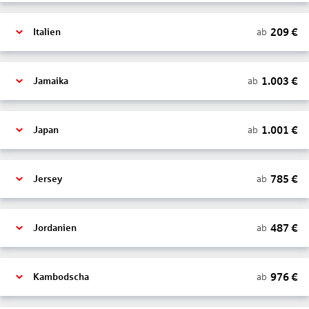
209
€
ab
Italien
1.003
€
ab
Jamaika
1.001
€
ab
Japan
785
€
ab
Jersey
487
€
ab
Jordanien
976
€
ab
Kambodscha