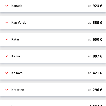
923
€
ab
Kanada
555
€
ab
Kap Verde
650
€
ab
Katar
897
€
ab
Kenia
421
€
ab
Kosovo
296
€
ab
Kroatien