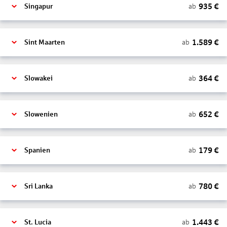
935
€
ab
Singapur
1.589
€
ab
Sint Maarten
364
€
ab
Slowakei
652
€
ab
Slowenien
179
€
ab
Spanien
780
€
ab
Sri Lanka
1.443
€
ab
St. Lucia