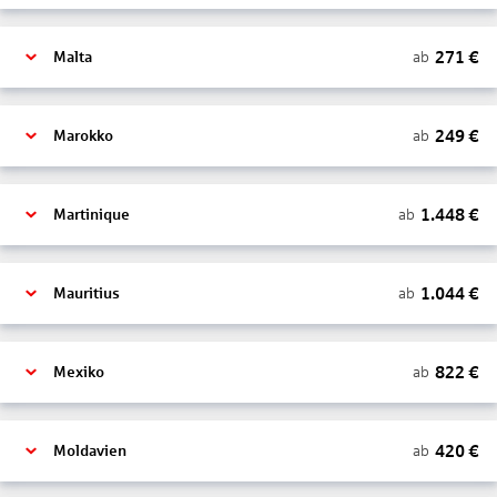
271
€
ab
Malta
249
€
ab
Marokko
1.448
€
ab
Martinique
1.044
€
ab
Mauritius
822
€
ab
Mexiko
420
€
ab
Moldavien