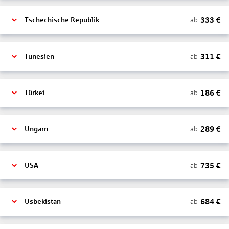
333
€
ab
Tschechische Republik
311
€
ab
Tunesien
186
€
ab
Türkei
289
€
ab
Ungarn
735
€
ab
USA
684
€
ab
Usbekistan