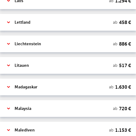
1.294
€
ab
Laos
458
€
ab
Lettland
886
€
ab
Liechtenstein
517
€
ab
Litauen
1.630
€
ab
Madagaskar
720
€
ab
Malaysia
1.153
€
ab
Malediven