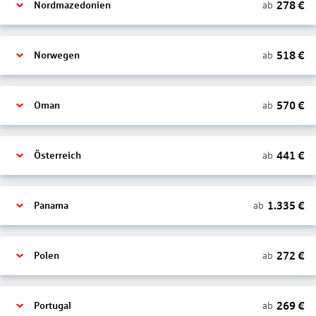
278
€
ab
Nordmazedonien
518
€
ab
Norwegen
570
€
ab
Oman
441
€
ab
Österreich
1.335
€
ab
Panama
272
€
ab
Polen
269
€
ab
Portugal