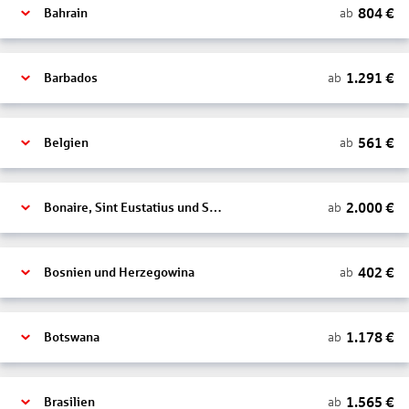
804
€
ab
Bahrain
1.291
€
ab
Barbados
561
€
ab
Belgien
2.000
€
ab
Bonaire, Sint Eustatius und Saba
402
€
ab
Bosnien und Herzegowina
1.178
€
ab
Botswana
1.565
€
ab
Brasilien