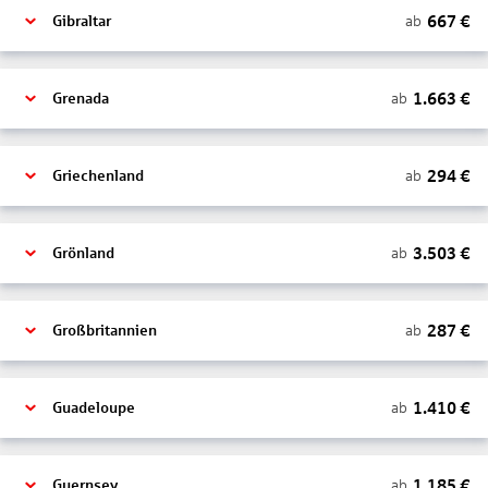
667
€
ab
Gibraltar
1.663
€
ab
Grenada
294
€
ab
Griechenland
3.503
€
ab
Grönland
287
€
ab
Großbritannien
1.410
€
ab
Guadeloupe
1.185
€
ab
Guernsey