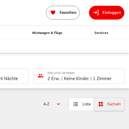
Favoriten
Einloggen
n
Mietwagen & Flüge
Services
Wer wird verreisen
-4 Nächte
2 Erw.
Keine Kinder
1 Zimmer
A-Z
Liste
Kacheln