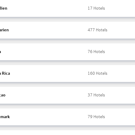
lien
17
Hotels
arien
477
Hotels
a
76
Hotels
a Rica
160
Hotels
çao
37
Hotels
mark
79
Hotels