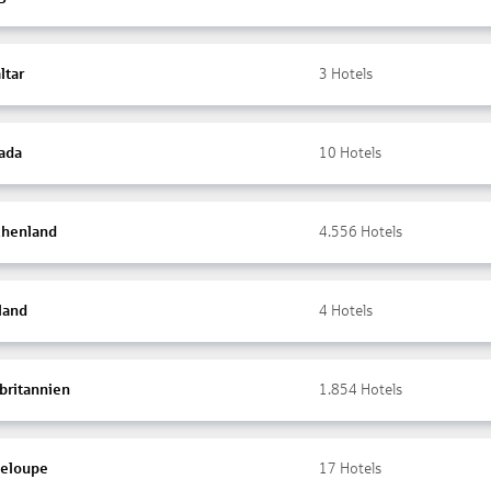
ltar
3
Hotels
ada
10
Hotels
chenland
4.556
Hotels
land
4
Hotels
britannien
1.854
Hotels
eloupe
17
Hotels