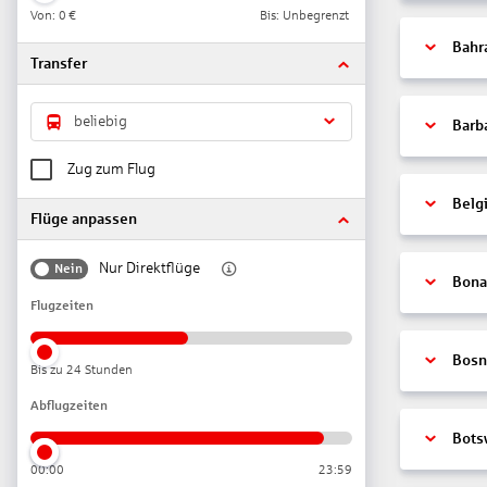
Von:
0 €
Bis: Unbegrenzt
Bahr
Transfer
beliebig
Barb
Zug zum Flug
Belg
Flüge anpassen
Nur Direktflüge
Nein
Bonai
Flugzeiten
Bosn
Bis zu 24 Stunden
Abflugzeiten
Bots
00:00
23:59