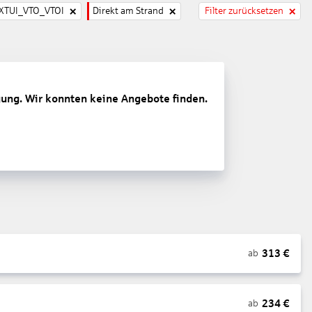
TUI_VTO_VTOI
Direkt am Strand
Filter zurücksetzen
gung. Wir konnten keine Angebote finden.
313
€
ab
234
€
ab