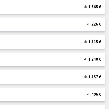
1.565
€
ab
226
€
ab
1.115
€
ab
1.240
€
ab
1.157
€
ab
406
€
ab