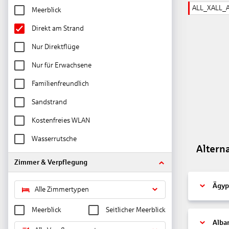
ALL_XALL_
Meerblick
Direkt am Strand
Nur Direktflüge
Nur für Erwachsene
Familienfreundlich
Sandstrand
Kostenfreies WLAN
Wasserrutsche
Altern
Zimmer & Verpflegung
Ägyp
Alle Zimmertypen
Meerblick
Seitlicher Meerblick
Alba