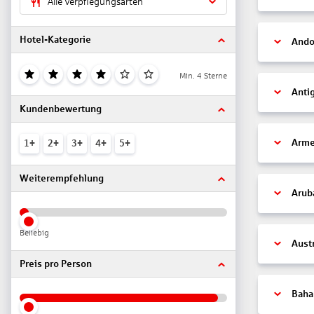
Alle Verpflegungsarten
Hotel-Kategorie
Ando
Min. 4 Sterne
Anti
Kundenbewertung
Arme
1+
2+
3+
4+
5+
Weiterempfehlung
Arub
Beliebig
Aust
Preis pro Person
Bah