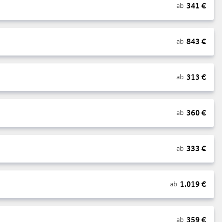
341
€
ab
843
€
ab
313
€
ab
360
€
ab
333
€
ab
1.019
€
ab
359
€
ab