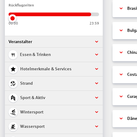
Rückflugzeiten
Brasi
00:00
23:59
Bulg
Veranstalter
Chin
Essen & Trinken
Hotelmerkmale & Services
Cost
Strand
Cura
Sport & Aktiv
Wintersport
Däne
Wassersport