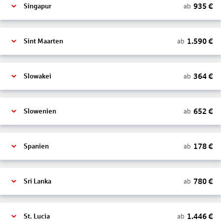
935
€
ab
Singapur
1.590
€
ab
Sint Maarten
364
€
ab
Slowakei
652
€
ab
Slowenien
178
€
ab
Spanien
780
€
ab
Sri Lanka
1.446
€
ab
St. Lucia