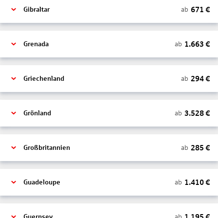
671
€
ab
Gibraltar
1.663
€
ab
Grenada
294
€
ab
Griechenland
3.528
€
ab
Grönland
285
€
ab
Großbritannien
1.410
€
ab
Guadeloupe
1.195
€
ab
Guernsey