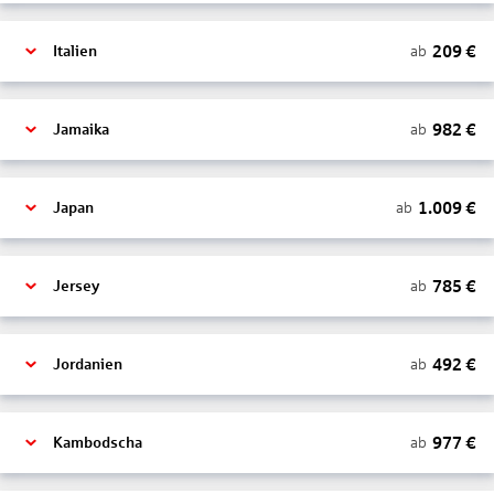
209
€
ab
Italien
982
€
ab
Jamaika
1.009
€
ab
Japan
785
€
ab
Jersey
492
€
ab
Jordanien
977
€
ab
Kambodscha