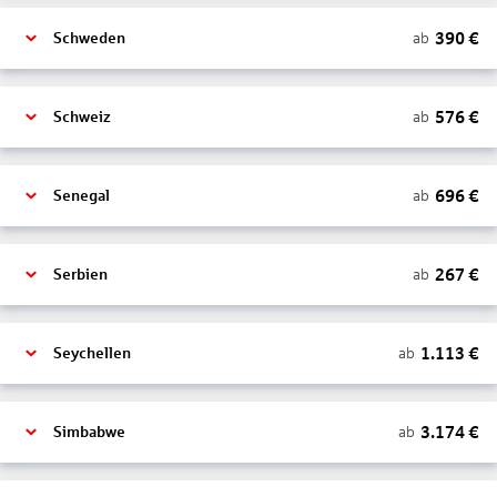
390
€
ab
Schweden
576
€
ab
Schweiz
696
€
ab
Senegal
267
€
ab
Serbien
1.113
€
ab
Seychellen
3.174
€
ab
Simbabwe