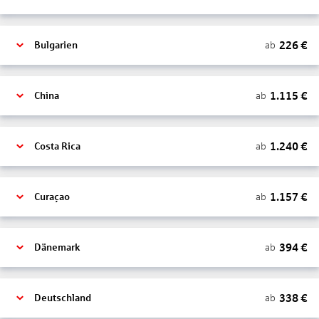
226
€
ab
Bulgarien
1.115
€
ab
China
1.240
€
ab
Costa Rica
1.157
€
ab
Curaçao
394
€
ab
Dänemark
338
€
ab
Deutschland