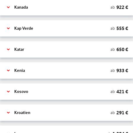
922
€
ab
Kanada
555
€
ab
Kap Verde
650
€
ab
Katar
933
€
ab
Kenia
421
€
ab
Kosovo
291
€
ab
Kroatien