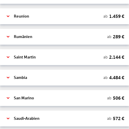
1.459
€
ab
Reunion
289
€
ab
Rumänien
2.144
€
ab
Saint Martin
4.484
€
ab
Sambia
506
€
ab
San Marino
572
€
ab
Saudi-Arabien