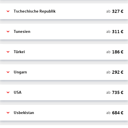
327
€
ab
Tschechische Republik
311
€
ab
Tunesien
186
€
ab
Türkei
292
€
ab
Ungarn
735
€
ab
USA
684
€
ab
Usbekistan