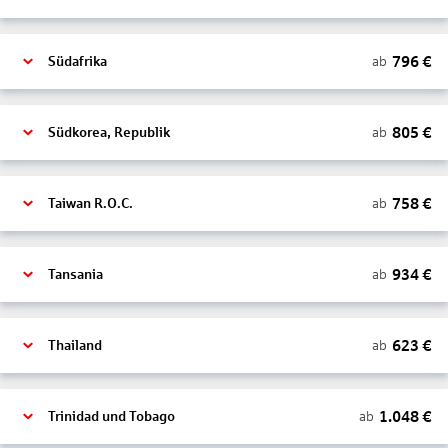
796
€
ab
Südafrika
805
€
ab
Südkorea, Republik
758
€
ab
Taiwan R.O.C.
934
€
ab
Tansania
623
€
ab
Thailand
1.048
€
ab
Trinidad und Tobago