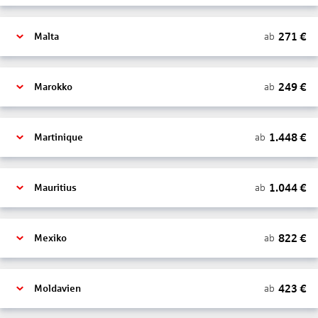
271
€
ab
Malta
249
€
ab
Marokko
1.448
€
ab
Martinique
1.044
€
ab
Mauritius
822
€
ab
Mexiko
423
€
ab
Moldavien