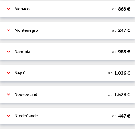
863
€
ab
Monaco
247
€
ab
Montenegro
983
€
ab
Namibia
1.036
€
ab
Nepal
1.528
€
ab
Neuseeland
447
€
ab
Niederlande