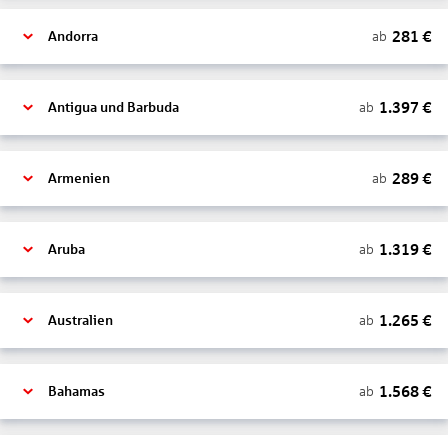
281
€
ab
Andorra
1.397
€
ab
Antigua und Barbuda
289
€
ab
Armenien
1.319
€
ab
Aruba
1.265
€
ab
Australien
1.568
€
ab
Bahamas