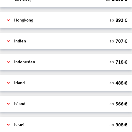
893
€
ab
Hongkong
707
€
ab
Indien
718
€
ab
Indonesien
488
€
ab
Irland
566
€
ab
Island
908
€
ab
Israel