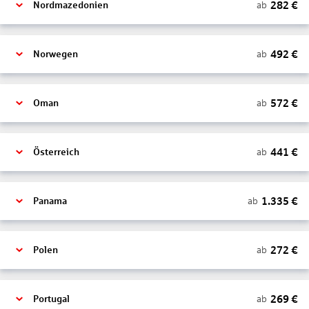
282
€
ab
Nordmazedonien
492
€
ab
Norwegen
572
€
ab
Oman
441
€
ab
Österreich
1.335
€
ab
Panama
272
€
ab
Polen
269
€
ab
Portugal