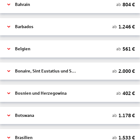
804
€
ab
Bahrain
1.246
€
ab
Barbados
561
€
ab
Belgien
2.000
€
ab
Bonaire, Sint Eustatius und Saba
402
€
ab
Bosnien und Herzegowina
1.178
€
ab
Botswana
1.533
€
ab
Brasilien