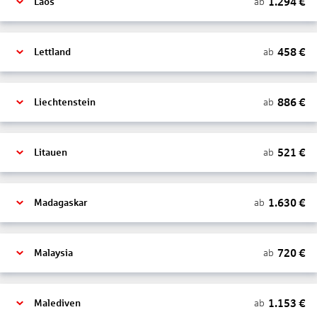
1.294
€
ab
Laos
458
€
ab
Lettland
886
€
ab
Liechtenstein
521
€
ab
Litauen
1.630
€
ab
Madagaskar
720
€
ab
Malaysia
1.153
€
ab
Malediven