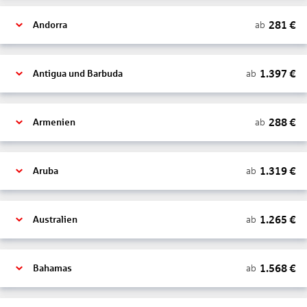
281
€
ab
Andorra
1.397
€
ab
Antigua und Barbuda
288
€
ab
Armenien
1.319
€
ab
Aruba
1.265
€
ab
Australien
1.568
€
ab
Bahamas