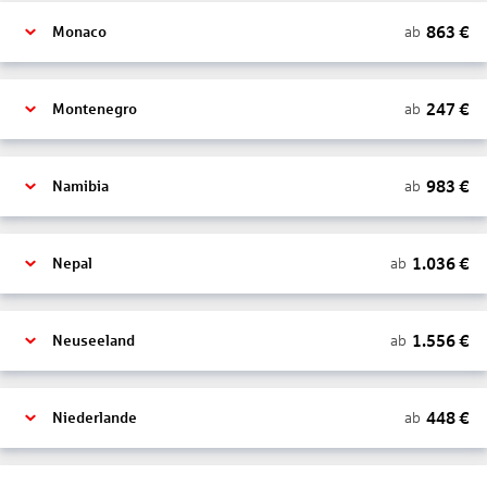
863
€
ab
Monaco
247
€
ab
Montenegro
983
€
ab
Namibia
1.036
€
ab
Nepal
1.556
€
ab
Neuseeland
448
€
ab
Niederlande