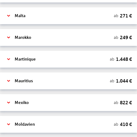
271
€
ab
Malta
249
€
ab
Marokko
1.448
€
ab
Martinique
1.044
€
ab
Mauritius
822
€
ab
Mexiko
410
€
ab
Moldavien