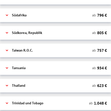
796
€
ab
Südafrika
805
€
ab
Südkorea, Republik
757
€
ab
Taiwan R.O.C.
934
€
ab
Tansania
623
€
ab
Thailand
1.048
€
ab
Trinidad und Tobago