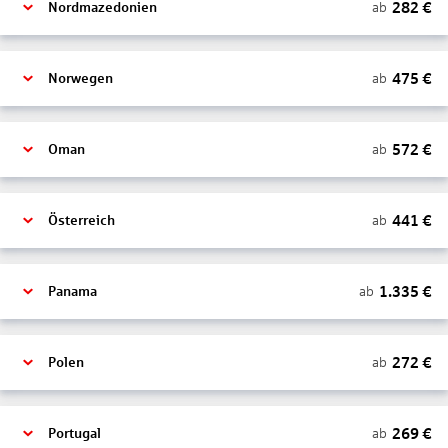
282
€
ab
Nordmazedonien
475
€
ab
Norwegen
572
€
ab
Oman
441
€
ab
Österreich
1.335
€
ab
Panama
272
€
ab
Polen
269
€
ab
Portugal