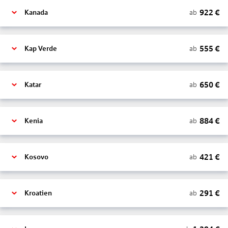
922
€
ab
Kanada
555
€
ab
Kap Verde
650
€
ab
Katar
884
€
ab
Kenia
421
€
ab
Kosovo
291
€
ab
Kroatien