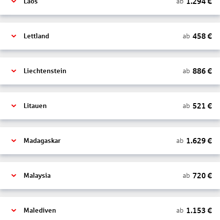
1.294
€
ab
Laos
458
€
ab
Lettland
886
€
ab
Liechtenstein
521
€
ab
Litauen
1.629
€
ab
Madagaskar
720
€
ab
Malaysia
1.153
€
ab
Malediven