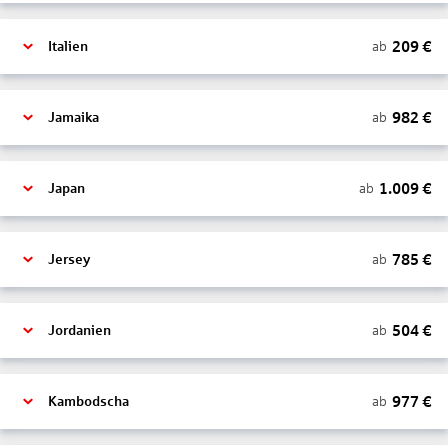
209
€
ab
Italien
982
€
ab
Jamaika
1.009
€
ab
Japan
785
€
ab
Jersey
504
€
ab
Jordanien
977
€
ab
Kambodscha