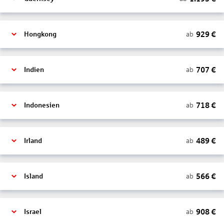
929
€
ab
Hongkong
707
€
ab
Indien
718
€
ab
Indonesien
489
€
ab
Irland
566
€
ab
Island
908
€
ab
Israel