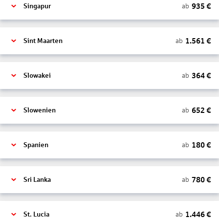
935
€
ab
Singapur
1.561
€
ab
Sint Maarten
364
€
ab
Slowakei
652
€
ab
Slowenien
180
€
ab
Spanien
780
€
ab
Sri Lanka
1.446
€
ab
St. Lucia