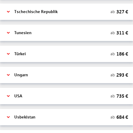
327
€
ab
Tschechische Republik
311
€
ab
Tunesien
186
€
ab
Türkei
293
€
ab
Ungarn
735
€
ab
USA
684
€
ab
Usbekistan