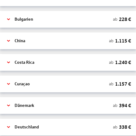
228
€
ab
Bulgarien
1.115
€
ab
China
1.240
€
ab
Costa Rica
1.157
€
ab
Curaçao
394
€
ab
Dänemark
338
€
ab
Deutschland