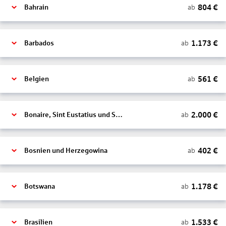
804
€
ab
Bahrain
1.173
€
ab
Barbados
561
€
ab
Belgien
2.000
€
ab
Bonaire, Sint Eustatius und Saba
402
€
ab
Bosnien und Herzegowina
1.178
€
ab
Botswana
1.533
€
ab
Brasilien