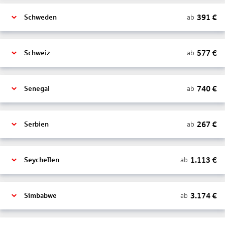
391
€
ab
Schweden
577
€
ab
Schweiz
740
€
ab
Senegal
267
€
ab
Serbien
1.113
€
ab
Seychellen
3.174
€
ab
Simbabwe