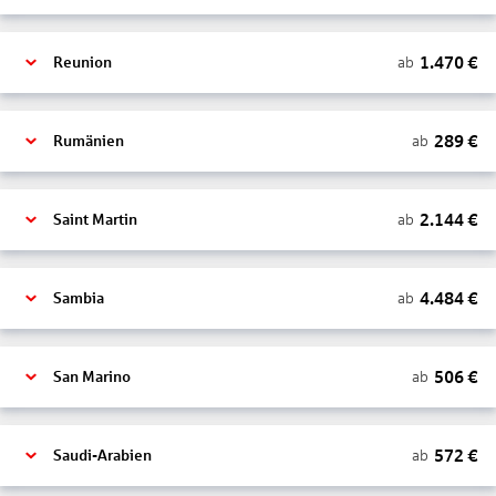
1.470
€
ab
Reunion
289
€
ab
Rumänien
2.144
€
ab
Saint Martin
4.484
€
ab
Sambia
506
€
ab
San Marino
572
€
ab
Saudi-Arabien