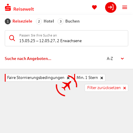
Reiseziele
Hotel
Buchen
1
2
3
Passen Sie Ihre Suche an
15.05.25
–
12.05.27
,
2 Erwachsene
Suche nach Angeboten...
A-Z
Faire Stornierungsbedingungen
Min. 1 Stern
Filter zurücksetzen