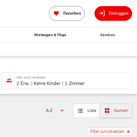
Favoriten
Einloggen
n
Mietwagen & Flüge
Services
Wer wird verreisen
2 Erw.
Keine Kinder
1 Zimmer
A-Z
Liste
Kacheln
Filter zurücksetzen