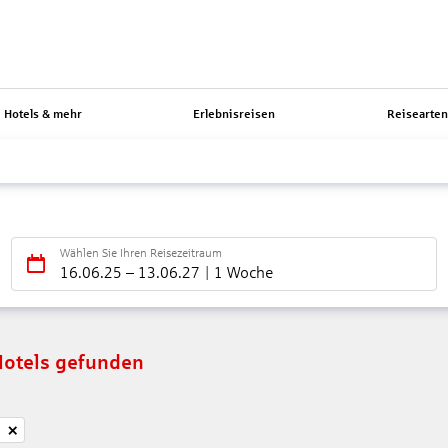
Hotels & mehr
Erlebnisreisen
Reisearte
Wählen Sie Ihren Reisezeitraum
16.06.25
–
13.06.27
1 Woche
Hotels gefunden