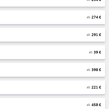
274
€
ab
291
€
ab
39
€
ab
398
€
ab
221
€
ab
458
€
ab