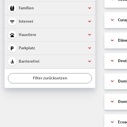
Familien
Cura
Internet
Haustiere
Däne
Parkplatz
Deut
Barrierefrei
Filter zurücksetzen
Domi
Domi
Ecua