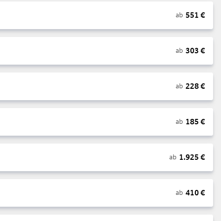
551
€
ab
303
€
ab
228
€
ab
185
€
ab
1.925
€
ab
410
€
ab