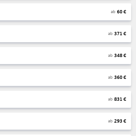
60
€
ab
371
€
ab
348
€
ab
360
€
ab
831
€
ab
293
€
ab