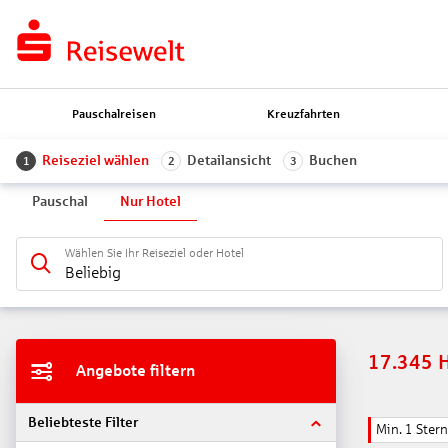
Pauschalreisen
Kreuzfahrten
Reiseziel wählen
Detailansicht
Buchen
1
2
3
Pauschal
Nur Hotel
Wählen Sie Ihr Reiseziel oder Hotel
Beliebig
17.345
Angebote filtern
Beliebteste Filter
Min. 1 Stern