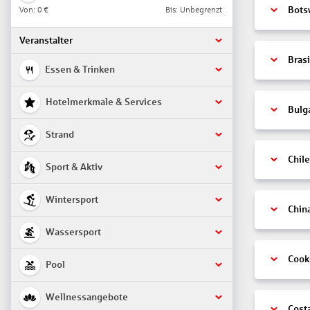
Von:
0 €
Bis: Unbegrenzt
Bots
Veranstalter
Brasi
Essen & Trinken
Hotelmerkmale & Services
Bulg
Strand
Chile
Sport & Aktiv
Wintersport
Chin
Wassersport
Cook
Pool
Wellnessangebote
Cost