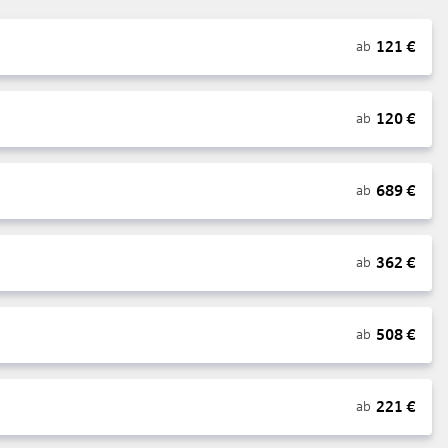
121
€
ab
120
€
ab
689
€
ab
362
€
ab
508
€
ab
221
€
ab