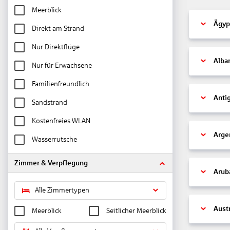
Meerblick
Ägyp
Direkt am Strand
Nur Direktflüge
Alba
Nur für Erwachsene
Familienfreundlich
Anti
Sandstrand
Kostenfreies WLAN
Arge
Wasserrutsche
Zimmer & Verpflegung
Arub
Alle Zimmertypen
Aust
Meerblick
Seitlicher Meerblick