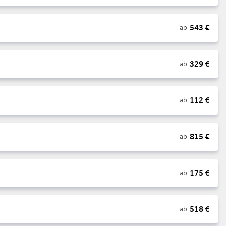
543
€
ab
329
€
ab
112
€
ab
815
€
ab
175
€
ab
518
€
ab