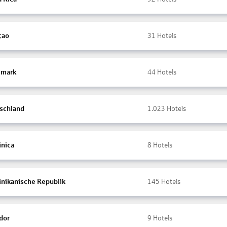
çao
31
Hotels
mark
44
Hotels
schland
1.023
Hotels
nica
8
Hotels
nikanische Republik
145
Hotels
dor
9
Hotels