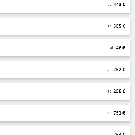
443
€
ab
355
€
ab
46
€
ab
252
€
ab
258
€
ab
751
€
ab
254
€
ab