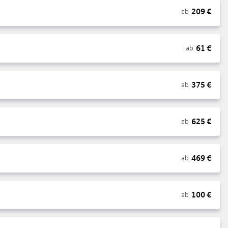
209
€
ab
61
€
ab
375
€
ab
625
€
ab
469
€
ab
100
€
ab