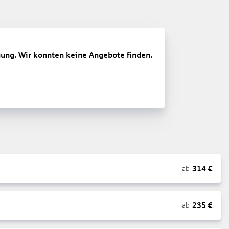
gung. Wir konnten keine Angebote finden.
314
€
ab
235
€
ab