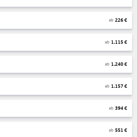
226
€
ab
1.115
€
ab
1.240
€
ab
1.157
€
ab
394
€
ab
551
€
ab