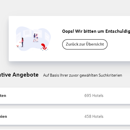
Oops! Wir bitten um Entschuldi
Zurück zur Übersicht
ative Angebote
Auf Basis Ihrer zuvor gewählten Suchkriterien
ten
695
Hotels
nien
458
Hotels