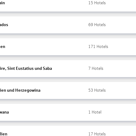
ain
15
Hotels
ados
69
Hotels
ien
171
Hotels
re, Sint Eustatius und Saba
7
Hotels
ien und Herzegowina
53
Hotels
wana
1
Hotel
lien
17
Hotels