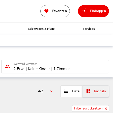
Favoriten
Einloggen
n
Mietwagen & Flüge
Services
Wer wird verreisen
2 Erw.
Keine Kinder
1 Zimmer
A-Z
Liste
Kacheln
Filter zurücksetzen