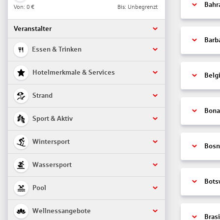
Bahr
Von:
0 €
Bis: Unbegrenzt
Veranstalter
Barb
Essen & Trinken
Hotelmerkmale & Services
Belg
Strand
Bonai
Sport & Aktiv
Wintersport
Bosn
Wassersport
Bots
Pool
Wellnessangebote
Brasi