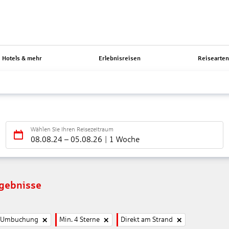
Hotels & mehr
Erlebnisreisen
Reisearte
Wählen Sie Ihren Reisezeitraum
08.08.24
–
05.08.26
1 Woche
rgebnisse
e Umbuchung
Min. 4 Sterne
Direkt am Strand