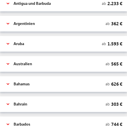
2.233
€
ab
Antigua und Barbuda
362
€
ab
Argentinien
1.593
€
ab
Aruba
565
€
ab
Australien
626
€
ab
Bahamas
303
€
ab
Bahrain
744
€
ab
Barbados