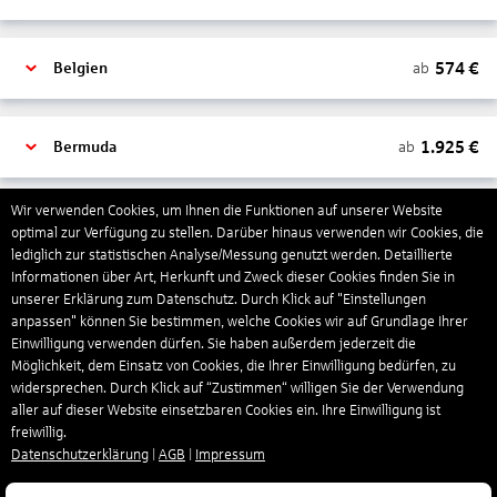
574
€
ab
Belgien
1.925
€
ab
Bermuda
Wir verwenden Cookies, um Ihnen die Funktionen auf unserer Website
3.026
€
ab
Bonaire, Sint Eustatius und Saba
optimal zur Verfügung zu stellen. Darüber hinaus verwenden wir Cookies, die
lediglich zur statistischen Analyse/Messung genutzt werden. Detaillierte
Informationen über Art, Herkunft und Zweck dieser Cookies finden Sie in
unserer Erklärung zum Datenschutz. Durch Klick auf "Einstellungen
3.478
€
ab
Botswana
anpassen" können Sie bestimmen, welche Cookies wir auf Grundlage Ihrer
Einwilligung verwenden dürfen. Sie haben außerdem jederzeit die
Möglichkeit, dem Einsatz von Cookies, die Ihrer Einwilligung bedürfen, zu
621
€
ab
Brasilien
widersprechen. Durch Klick auf “Zustimmen“ willigen Sie der Verwendung
aller auf dieser Website einsetzbaren Cookies ein. Ihre Einwilligung ist
freiwillig.
Datenschutzerklärung
|
AGB
|
Impressum
132
€
ab
Bulgarien