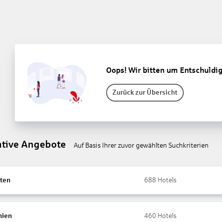
Oops! Wir bitten um Entschuldi
Zurück zur Übersicht
ative Angebote
Auf Basis Ihrer zuvor gewählten Suchkriterien
ten
688
Hotels
nien
460
Hotels