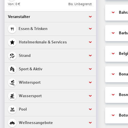
Von:
0 €
Bis: Unbegrenzt
Bahr
Veranstalter
Essen & Trinken
Barb
Hotelmerkmale & Services
Belg
Strand
Sport & Aktiv
Bonai
Wintersport
Bosn
Wassersport
Pool
Bots
Wellnessangebote