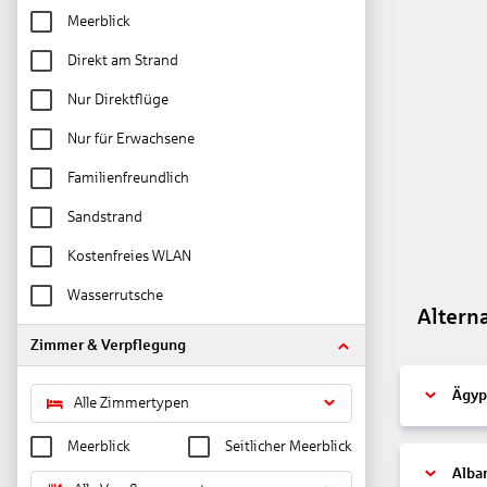
Meerblick
Direkt am Strand
Nur Direktflüge
Nur für Erwachsene
Familienfreundlich
Sandstrand
Kostenfreies WLAN
Wasserrutsche
Altern
Zimmer & Verpflegung
Ägyp
Alle Zimmertypen
Meerblick
Seitlicher Meerblick
Alba