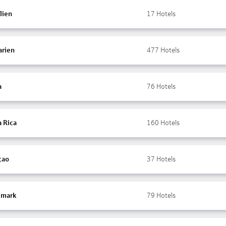
lien
17
Hotels
arien
477
Hotels
a
76
Hotels
a Rica
160
Hotels
çao
37
Hotels
mark
79
Hotels