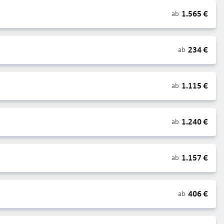
1.565
€
ab
234
€
ab
1.115
€
ab
1.240
€
ab
1.157
€
ab
406
€
ab