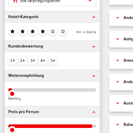
Alle Verpflegungsarten
Hotel-Kategorie
Ando
Min. 4 Sterne
Anti
Kundenbewertung
Arme
1+
2+
3+
4+
5+
Weiterempfehlung
Arub
Beliebig
Aust
Preis pro Person
Bah