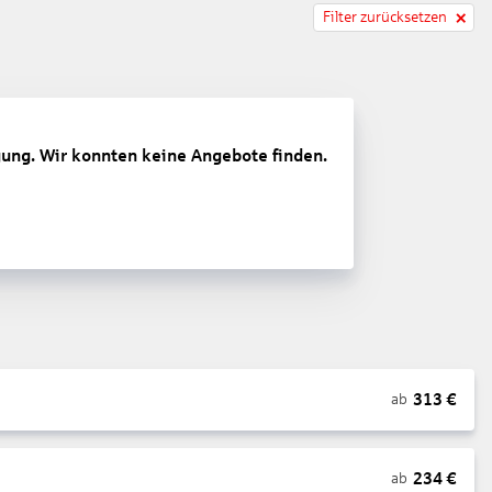
Filter zurücksetzen
gung. Wir konnten keine Angebote finden.
313
€
ab
234
€
ab