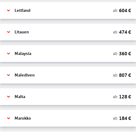
604
€
ab
Lettland
474
€
ab
Litauen
360
€
ab
Malaysia
807
€
ab
Malediven
128
€
ab
Malta
184
€
ab
Marokko