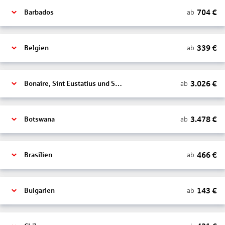
704
€
ab
Barbados
339
€
ab
Belgien
3.026
€
ab
Bonaire, Sint Eustatius und Saba
3.478
€
ab
Botswana
466
€
ab
Brasilien
143
€
ab
Bulgarien