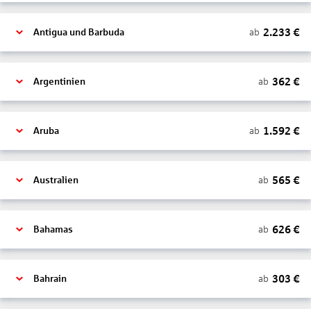
2.233
€
ab
Antigua und Barbuda
362
€
ab
Argentinien
1.592
€
ab
Aruba
565
€
ab
Australien
626
€
ab
Bahamas
303
€
ab
Bahrain