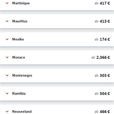
417
€
ab
Martinique
413
€
ab
Mauritius
174
€
ab
Mexiko
2.366
€
ab
Monaco
303
€
ab
Montenegro
504
€
ab
Namibia
466
€
ab
Neuseeland