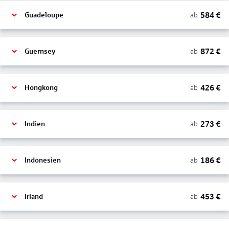
584
€
ab
Guadeloupe
872
€
ab
Guernsey
426
€
ab
Hongkong
273
€
ab
Indien
186
€
ab
Indonesien
453
€
ab
Irland