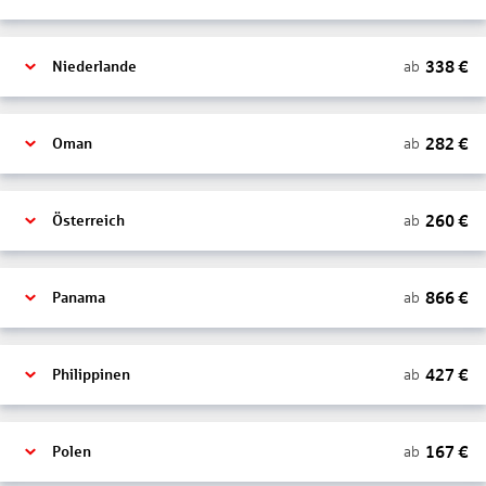
338
€
ab
Niederlande
282
€
ab
Oman
260
€
ab
Österreich
866
€
ab
Panama
427
€
ab
Philippinen
167
€
ab
Polen