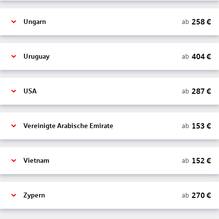
258
€
ab
Ungarn
404
€
ab
Uruguay
287
€
ab
USA
153
€
ab
Vereinigte Arabische Emirate
152
€
ab
Vietnam
270
€
ab
Zypern