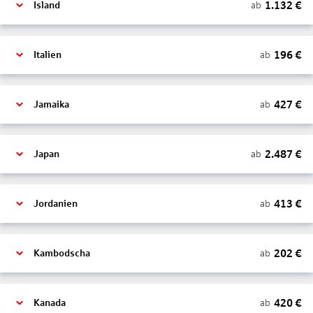
1.132
€
ab
Island
196
€
ab
Italien
427
€
ab
Jamaika
2.487
€
ab
Japan
413
€
ab
Jordanien
202
€
ab
Kambodscha
420
€
ab
Kanada