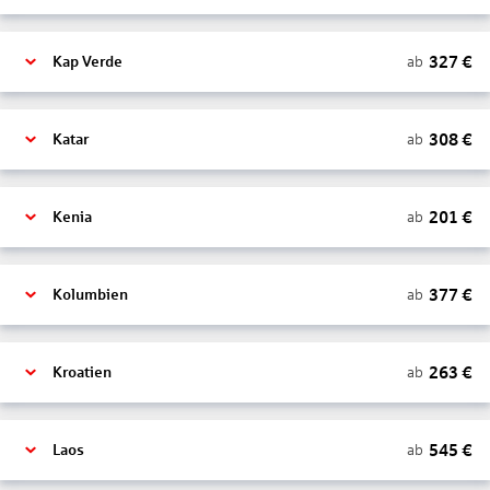
327
€
ab
Kap Verde
308
€
ab
Katar
201
€
ab
Kenia
377
€
ab
Kolumbien
263
€
ab
Kroatien
545
€
ab
Laos