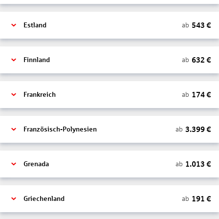
543
€
ab
Estland
632
€
ab
Finnland
174
€
ab
Frankreich
3.399
€
ab
Französisch-Polynesien
1.013
€
ab
Grenada
191
€
ab
Griechenland