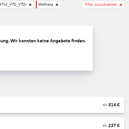
TUI_VTO_VTOI
Wellness
Filter zurücksetzen
gung. Wir konnten keine Angebote finden.
314
€
ab
237
€
ab