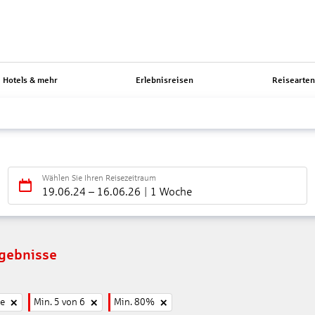
Hotels & mehr
Erlebnisreisen
Reisearte
Wählen Sie Ihren Reisezeitraum
19.06.24
–
16.06.26
1 Woche
rgebnisse
ne
Min. 5 von 6
Min. 80%