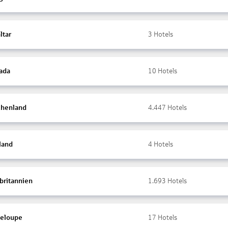
ltar
3
Hotels
ada
10
Hotels
chenland
4.447
Hotels
land
4
Hotels
britannien
1.693
Hotels
eloupe
17
Hotels