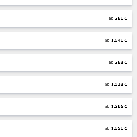
281
€
ab
1.541
€
ab
288
€
ab
1.318
€
ab
1.266
€
ab
1.551
€
ab