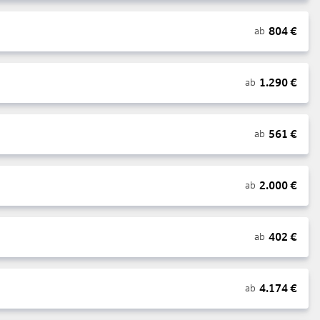
804
€
ab
1.290
€
ab
561
€
ab
2.000
€
ab
402
€
ab
4.174
€
ab