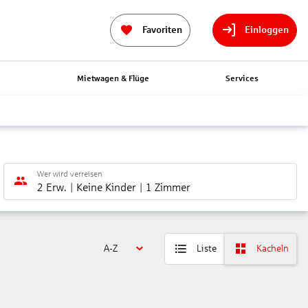
Favoriten
Einloggen
n
Mietwagen & Flüge
Services
Wer wird verreisen
2 Erw.
Keine Kinder
1 Zimmer
A-Z
Liste
Kacheln