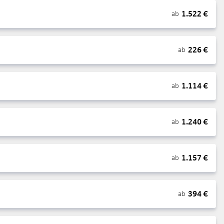
1.522
€
ab
226
€
ab
1.114
€
ab
1.240
€
ab
1.157
€
ab
394
€
ab