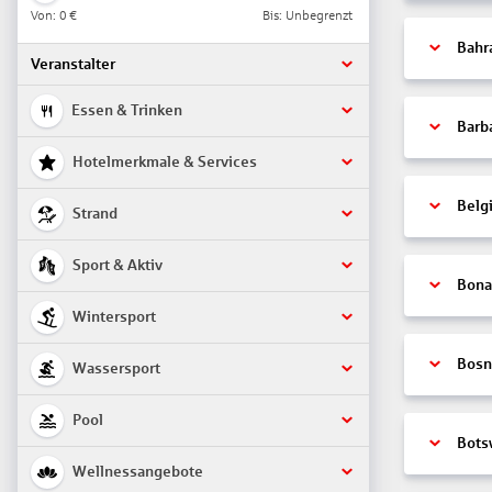
Von:
0 €
Bis: Unbegrenzt
Bahr
Veranstalter
Essen & Trinken
Barb
Hotelmerkmale & Services
Belg
Strand
Sport & Aktiv
Bonai
Wintersport
Bosn
Wassersport
Pool
Bots
Wellnessangebote