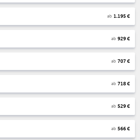
1.195
€
ab
929
€
ab
707
€
ab
718
€
ab
529
€
ab
566
€
ab