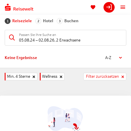
Reiseziele
Hotel
Buchen
1
2
3
Passen Sie Ihre Suche an
05.08.24
–
02.08.26
,
2 Erwachsene
Keine Ergebnisse
A-Z
Min. 4 Sterne
Wellness
Filter zurücksetzen