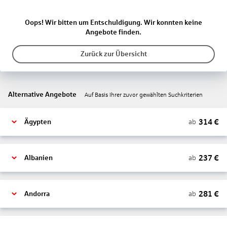
Oops! Wir bitten um Entschuldigung. Wir konnten keine
Angebote finden.
Zurück zur Übersicht
Alternative Angebote
Auf Basis Ihrer zuvor gewählten Suchkriterien
314
€
ab
Ägypten
237
€
ab
Albanien
281
€
ab
Andorra