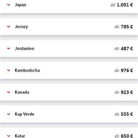
1.001
€
ab
Japan
785
€
ab
Jersey
487
€
ab
Jordanien
976
€
ab
Kambodscha
923
€
ab
Kanada
555
€
ab
Kap Verde
650
€
ab
Katar