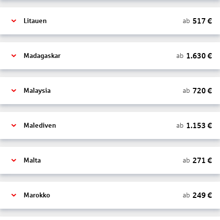
517
€
ab
Litauen
1.630
€
ab
Madagaskar
720
€
ab
Malaysia
1.153
€
ab
Malediven
271
€
ab
Malta
249
€
ab
Marokko