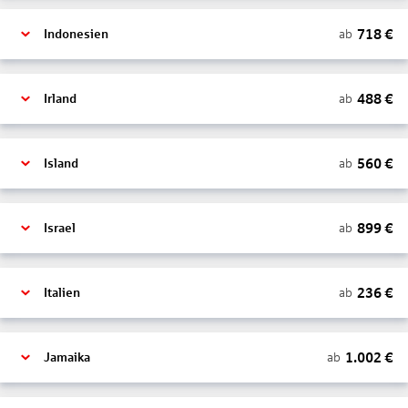
718
€
ab
Indonesien
488
€
ab
Irland
560
€
ab
Island
899
€
ab
Israel
236
€
ab
Italien
1.002
€
ab
Jamaika