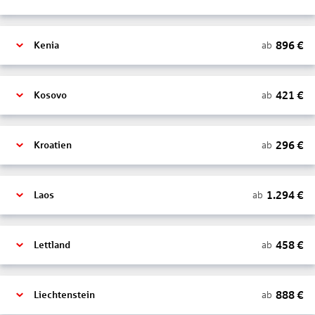
896
€
ab
Kenia
421
€
ab
Kosovo
296
€
ab
Kroatien
1.294
€
ab
Laos
458
€
ab
Lettland
888
€
ab
Liechtenstein