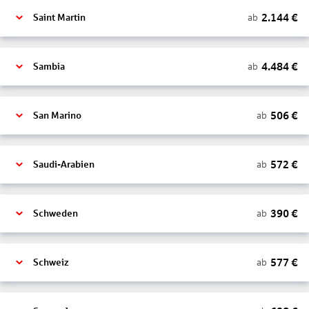
2.144
€
ab
Saint Martin
4.484
€
ab
Sambia
506
€
ab
San Marino
572
€
ab
Saudi-Arabien
390
€
ab
Schweden
577
€
ab
Schweiz