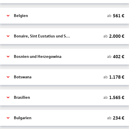
561
€
ab
Belgien
2.000
€
ab
Bonaire, Sint Eustatius und Saba
402
€
ab
Bosnien und Herzegowina
1.178
€
ab
Botswana
1.565
€
ab
Brasilien
234
€
ab
Bulgarien