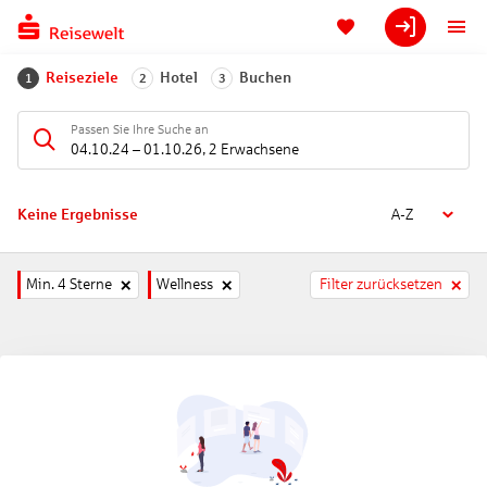
Reiseziele
Hotel
Buchen
1
2
3
Passen Sie Ihre Suche an
04.10.24
–
01.10.26
,
2 Erwachsene
Keine Ergebnisse
A-Z
Min. 4 Sterne
Wellness
Filter zurücksetzen