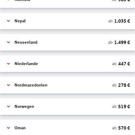
1.035
€
ab
Nepal
1.499
€
ab
Neuseeland
447
€
ab
Niederlande
278
€
ab
Nordmazedonien
519
€
ab
Norwegen
570
€
ab
Oman