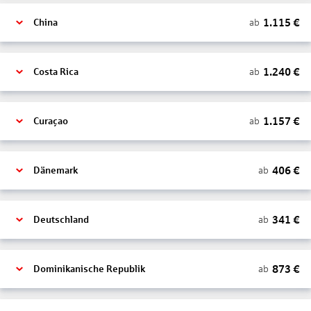
1.115
€
ab
China
1.240
€
ab
Costa Rica
1.157
€
ab
Curaçao
406
€
ab
Dänemark
341
€
ab
Deutschland
873
€
ab
Dominikanische Republik