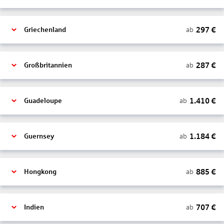
297
€
ab
Griechenland
287
€
ab
Großbritannien
1.410
€
ab
Guadeloupe
1.184
€
ab
Guernsey
885
€
ab
Hongkong
707
€
ab
Indien