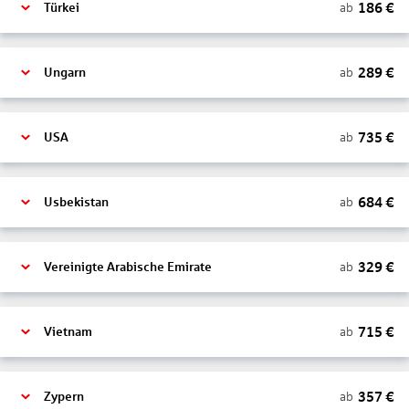
186
€
ab
Türkei
289
€
ab
Ungarn
735
€
ab
USA
684
€
ab
Usbekistan
329
€
ab
Vereinigte Arabische Emirate
715
€
ab
Vietnam
357
€
ab
Zypern