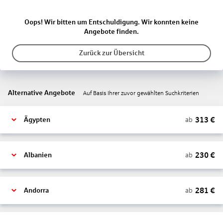
Oops! Wir bitten um Entschuldigung. Wir konnten keine
Angebote finden.
Zurück zur Übersicht
Alternative Angebote
Auf Basis Ihrer zuvor gewählten Suchkriterien
313
€
ab
Ägypten
230
€
ab
Albanien
281
€
ab
Andorra