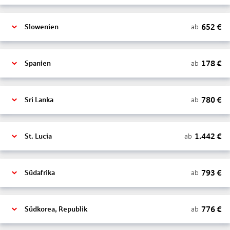
652
€
ab
Slowenien
178
€
ab
Spanien
780
€
ab
Sri Lanka
1.442
€
ab
St. Lucia
793
€
ab
Südafrika
776
€
ab
Südkorea, Republik