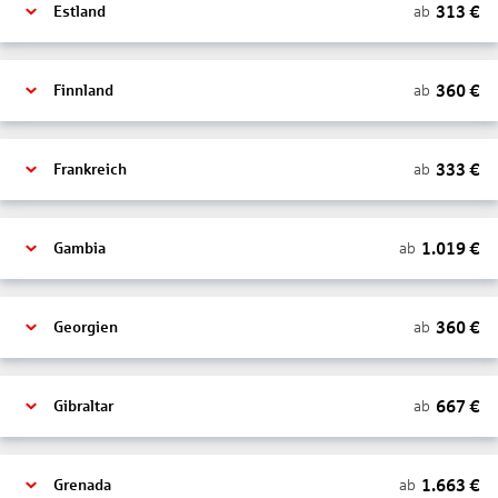
313
€
ab
Estland
360
€
ab
Finnland
333
€
ab
Frankreich
1.019
€
ab
Gambia
360
€
ab
Georgien
667
€
ab
Gibraltar
1.663
€
ab
Grenada