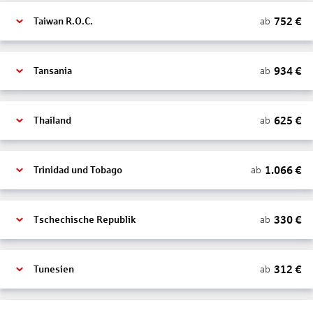
752
€
ab
Taiwan R.O.C.
934
€
ab
Tansania
625
€
ab
Thailand
1.066
€
ab
Trinidad und Tobago
330
€
ab
Tschechische Republik
312
€
ab
Tunesien