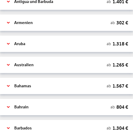
1.401
€
ab
Antigua und Barbuda
302
€
ab
Armenien
1.318
€
ab
Aruba
1.265
€
ab
Australien
1.567
€
ab
Bahamas
804
€
ab
Bahrain
1.304
€
ab
Barbados