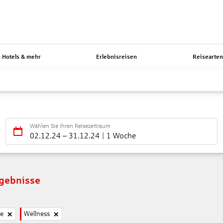
Hotels & mehr
Erlebnisreisen
Reisearte
Wählen Sie Ihren Reisezeitraum
02.12.24
–
31.12.24
1 Woche
rgebnisse
ne
Wellness