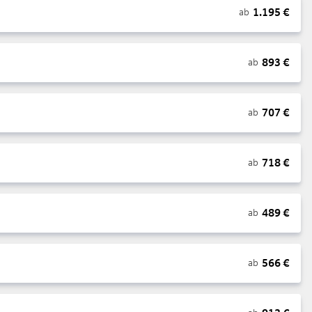
1.195
€
ab
893
€
ab
707
€
ab
718
€
ab
489
€
ab
566
€
ab