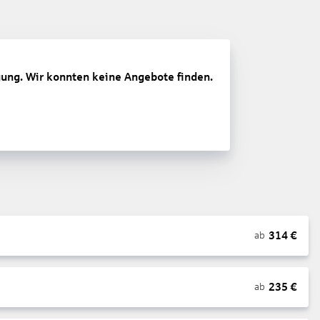
gung. Wir konnten keine Angebote finden.
314
€
ab
235
€
ab