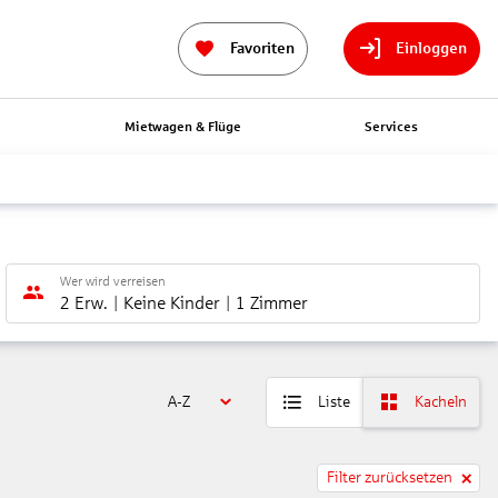
Favoriten
Einloggen
n
Mietwagen & Flüge
Services
Wer wird verreisen
2 Erw.
Keine Kinder
1 Zimmer
A-Z
Liste
Kacheln
Filter zurücksetzen