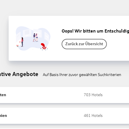
Oops! Wir bitten um Entschuldi
Zurück zur Übersicht
ative Angebote
Auf Basis Ihrer zuvor gewählten Suchkriterien
ten
703
Hotels
nien
461
Hotels