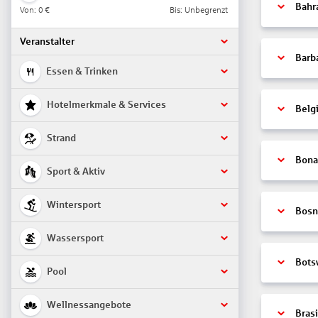
Bahr
Von:
0 €
Bis: Unbegrenzt
Veranstalter
Barb
Essen & Trinken
Hotelmerkmale & Services
Belg
Strand
Bonai
Sport & Aktiv
Wintersport
Bosn
Wassersport
Bots
Pool
Wellnessangebote
Brasi