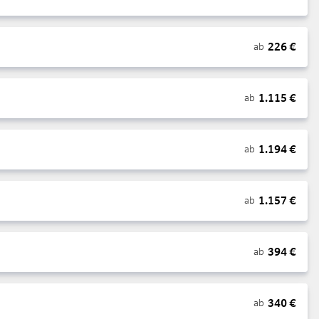
226
€
ab
1.115
€
ab
1.194
€
ab
1.157
€
ab
394
€
ab
340
€
ab