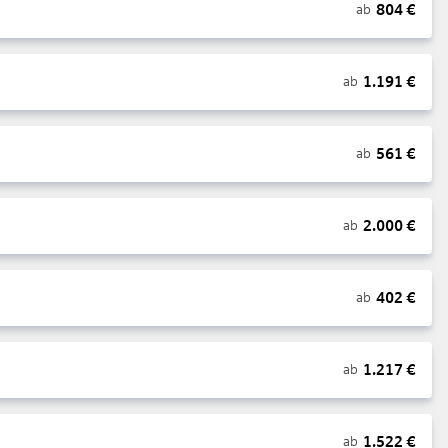
804
€
ab
1.191
€
ab
561
€
ab
2.000
€
ab
402
€
ab
1.217
€
ab
1.522
€
ab