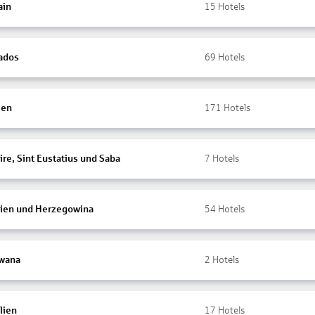
ain
15
Hotels
ados
69
Hotels
ien
171
Hotels
re, Sint Eustatius und Saba
7
Hotels
ien und Herzegowina
54
Hotels
wana
2
Hotels
lien
17
Hotels