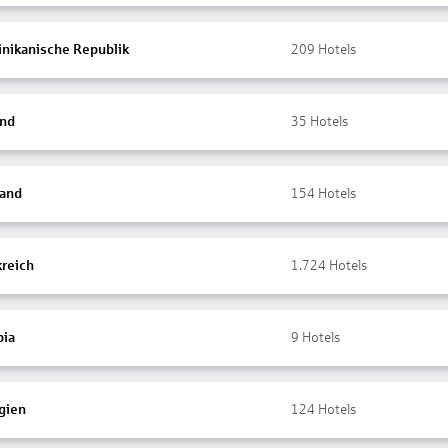
nikanische Republik
209
Hotels
and
35
Hotels
land
154
Hotels
kreich
1.724
Hotels
ia
9
Hotels
gien
124
Hotels