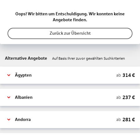
Oops! Wir bitten um Entschuldigung. Wir konnten keine
Angebote finden.
Zurück zur Übersicht
Alternative Angebote
Auf Basis Ihrer zuvor gewählten Suchkriterien
314
€
ab
Ägypten
237
€
ab
Albanien
281
€
ab
Andorra