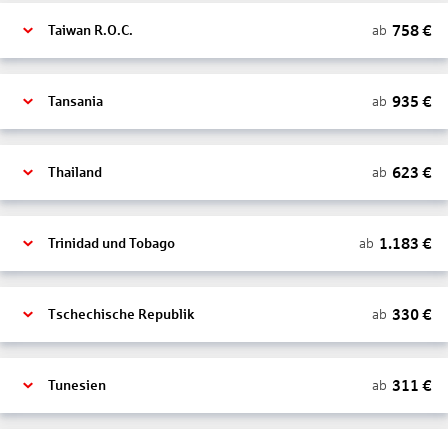
758
€
ab
Taiwan R.O.C.
935
€
ab
Tansania
623
€
ab
Thailand
1.183
€
ab
Trinidad und Tobago
330
€
ab
Tschechische Republik
311
€
ab
Tunesien