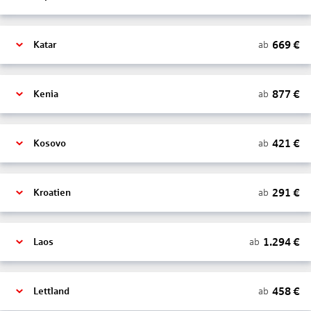
669
€
ab
Katar
877
€
ab
Kenia
421
€
ab
Kosovo
291
€
ab
Kroatien
1.294
€
ab
Laos
458
€
ab
Lettland