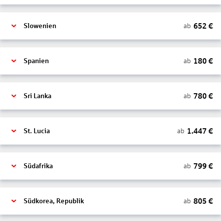
652
€
ab
Slowenien
180
€
ab
Spanien
780
€
ab
Sri Lanka
1.447
€
ab
St. Lucia
799
€
ab
Südafrika
805
€
ab
Südkorea, Republik