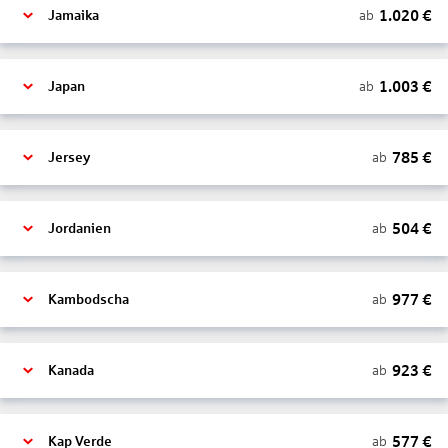
1.020
€
ab
Jamaika
1.003
€
ab
Japan
785
€
ab
Jersey
504
€
ab
Jordanien
977
€
ab
Kambodscha
923
€
ab
Kanada
577
€
ab
Kap Verde