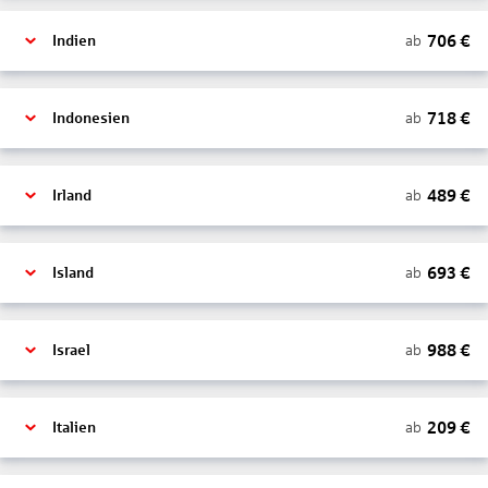
706
€
ab
Indien
718
€
ab
Indonesien
489
€
ab
Irland
693
€
ab
Island
988
€
ab
Israel
209
€
ab
Italien