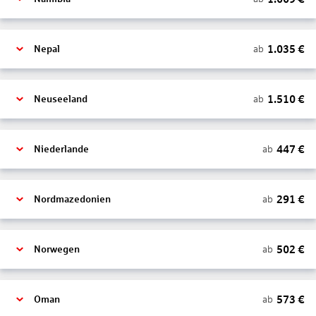
1.035
€
ab
Nepal
1.510
€
ab
Neuseeland
447
€
ab
Niederlande
291
€
ab
Nordmazedonien
502
€
ab
Norwegen
573
€
ab
Oman