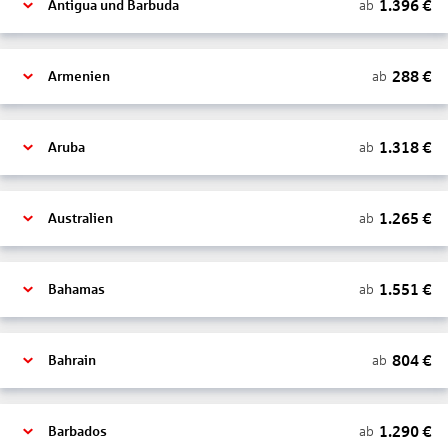
1.396
€
ab
Antigua und Barbuda
288
€
ab
Armenien
1.318
€
ab
Aruba
1.265
€
ab
Australien
1.551
€
ab
Bahamas
804
€
ab
Bahrain
1.290
€
ab
Barbados