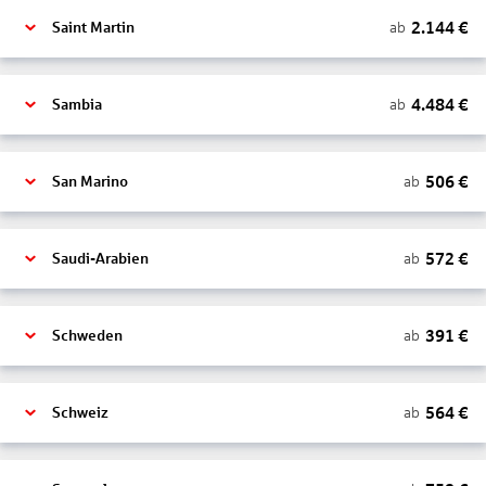
2.144
€
ab
Saint Martin
4.484
€
ab
Sambia
506
€
ab
San Marino
572
€
ab
Saudi-Arabien
391
€
ab
Schweden
564
€
ab
Schweiz