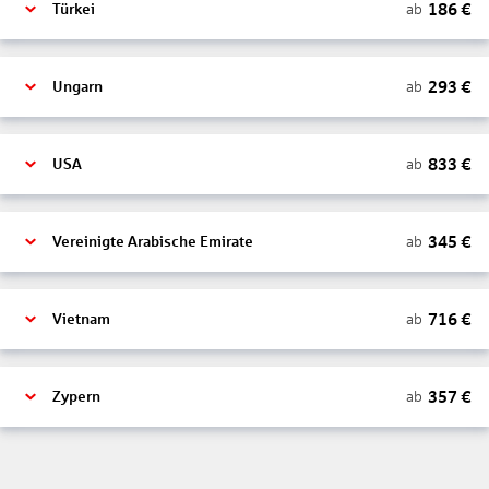
186
€
ab
Türkei
293
€
ab
Ungarn
833
€
ab
USA
345
€
ab
Vereinigte Arabische Emirate
716
€
ab
Vietnam
357
€
ab
Zypern