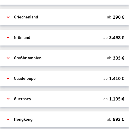
290
€
ab
Griechenland
3.498
€
ab
Grönland
303
€
ab
Großbritannien
1.410
€
ab
Guadeloupe
1.195
€
ab
Guernsey
892
€
ab
Hongkong