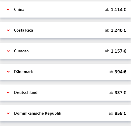
1.114
€
ab
China
1.240
€
ab
Costa Rica
1.157
€
ab
Curaçao
394
€
ab
Dänemark
337
€
ab
Deutschland
858
€
ab
Dominikanische Republik