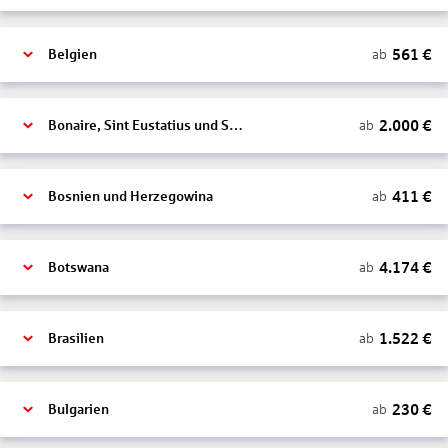
561
€
ab
Belgien
2.000
€
ab
Bonaire, Sint Eustatius und Saba
411
€
ab
Bosnien und Herzegowina
4.174
€
ab
Botswana
1.522
€
ab
Brasilien
230
€
ab
Bulgarien