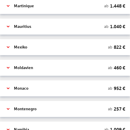
1.448
€
ab
Martinique
1.040
€
ab
Mauritius
822
€
ab
Mexiko
460
€
ab
Moldavien
952
€
ab
Monaco
257
€
ab
Montenegro
1.009
€
ab
Namibia