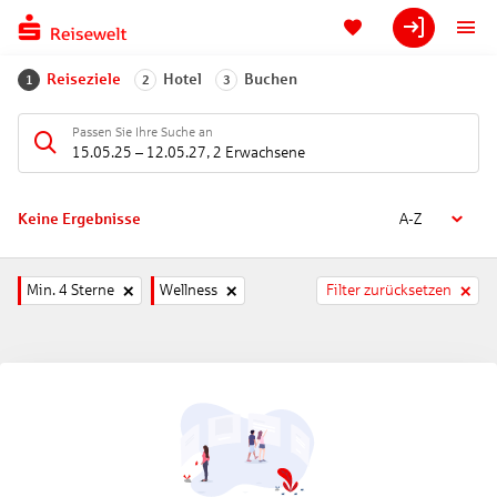
Reiseziele
Hotel
Buchen
1
2
3
Passen Sie Ihre Suche an
15.05.25
–
12.05.27
,
2 Erwachsene
Keine Ergebnisse
A-Z
Min. 4 Sterne
Wellness
Filter zurücksetzen