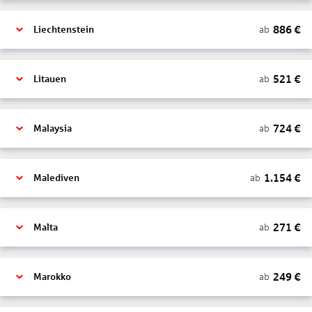
886
€
ab
Liechtenstein
521
€
ab
Litauen
724
€
ab
Malaysia
1.154
€
ab
Malediven
271
€
ab
Malta
249
€
ab
Marokko