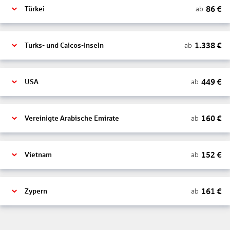
86
€
ab
Türkei
1.338
€
ab
Turks- und Caicos-Inseln
449
€
ab
USA
160
€
ab
Vereinigte Arabische Emirate
152
€
ab
Vietnam
161
€
ab
Zypern