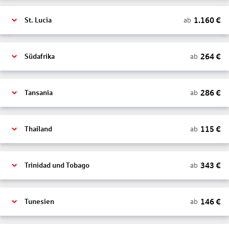
1.160
€
ab
St. Lucia
264
€
ab
Südafrika
286
€
ab
Tansania
115
€
ab
Thailand
343
€
ab
Trinidad und Tobago
146
€
ab
Tunesien