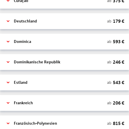
375
€
ab
Curaçao
179
€
ab
Deutschland
593
€
ab
Dominica
246
€
ab
Dominikanische Republik
543
€
ab
Estland
206
€
ab
Frankreich
815
€
ab
Französisch-Polynesien