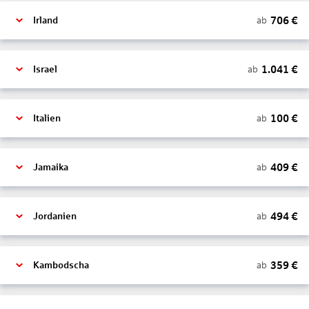
706
€
ab
Irland
1.041
€
ab
Israel
100
€
ab
Italien
409
€
ab
Jamaika
494
€
ab
Jordanien
359
€
ab
Kambodscha