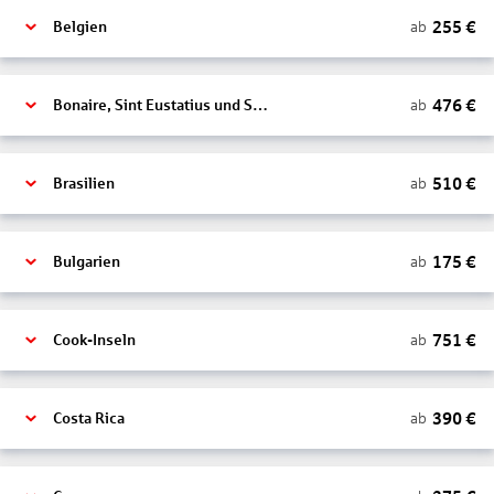
255
€
ab
Belgien
476
€
ab
Bonaire, Sint Eustatius und Saba
510
€
ab
Brasilien
175
€
ab
Bulgarien
751
€
ab
Cook-Inseln
390
€
ab
Costa Rica