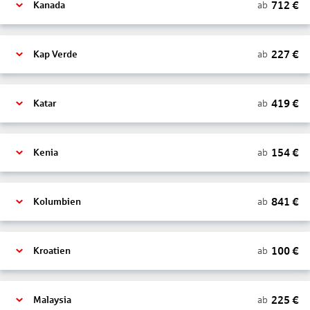
712
€
ab
Kanada
227
€
ab
Kap Verde
419
€
ab
Katar
154
€
ab
Kenia
841
€
ab
Kolumbien
100
€
ab
Kroatien
225
€
ab
Malaysia