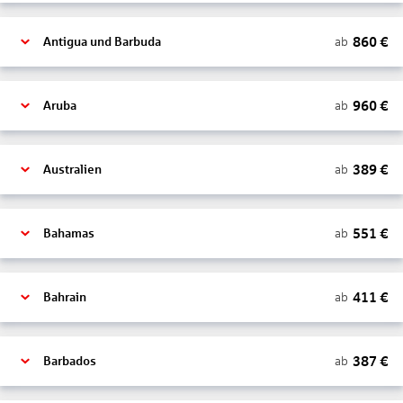
860
€
ab
Antigua und Barbuda
960
€
ab
Aruba
389
€
ab
Australien
551
€
ab
Bahamas
411
€
ab
Bahrain
387
€
ab
Barbados