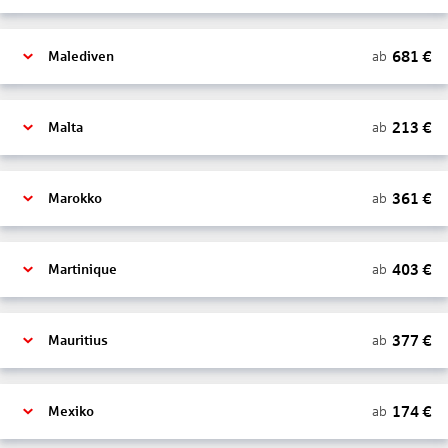
681
€
ab
Malediven
213
€
ab
Malta
361
€
ab
Marokko
403
€
ab
Martinique
377
€
ab
Mauritius
174
€
ab
Mexiko