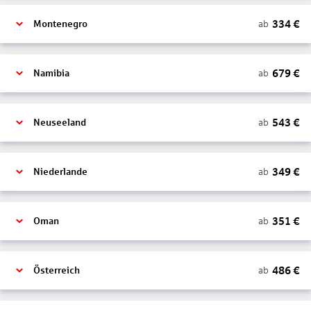
334
€
ab
Montenegro
679
€
ab
Namibia
543
€
ab
Neuseeland
349
€
ab
Niederlande
351
€
ab
Oman
486
€
ab
Österreich