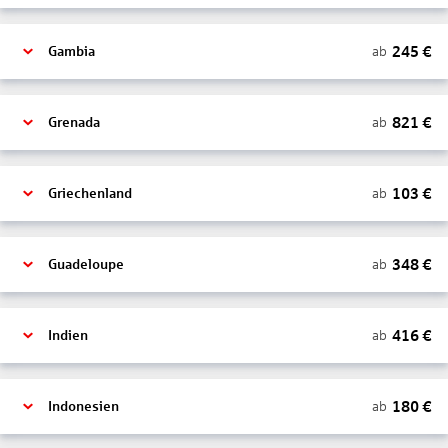
245
€
ab
Gambia
821
€
ab
Grenada
103
€
ab
Griechenland
348
€
ab
Guadeloupe
416
€
ab
Indien
180
€
ab
Indonesien