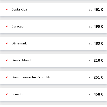
461
€
ab
Costa Rica
495
€
ab
Curaçao
483
€
ab
Dänemark
210
€
ab
Deutschland
251
€
ab
Dominikanische Republik
458
€
ab
Ecuador