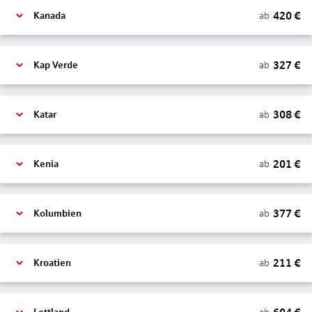
420
€
ab
Kanada
327
€
ab
Kap Verde
308
€
ab
Katar
201
€
ab
Kenia
377
€
ab
Kolumbien
211
€
ab
Kroatien