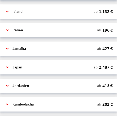
1.132
€
ab
Island
196
€
ab
Italien
427
€
ab
Jamaika
2.487
€
ab
Japan
413
€
ab
Jordanien
202
€
ab
Kambodscha