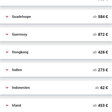
584
€
ab
Guadeloupe
872
€
ab
Guernsey
426
€
ab
Hongkong
273
€
ab
Indien
62
€
ab
Indonesien
453
€
ab
Irland