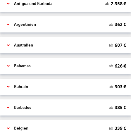
2.358
€
ab
Antigua und Barbuda
362
€
ab
Argentinien
607
€
ab
Australien
626
€
ab
Bahamas
303
€
ab
Bahrain
385
€
ab
Barbados
339
€
ab
Belgien