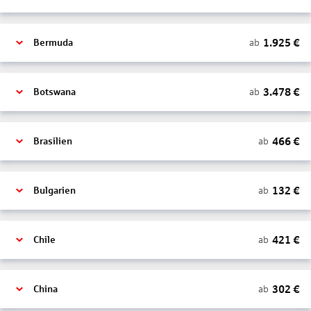
1.925
€
ab
Bermuda
3.478
€
ab
Botswana
466
€
ab
Brasilien
132
€
ab
Bulgarien
421
€
ab
Chile
302
€
ab
China