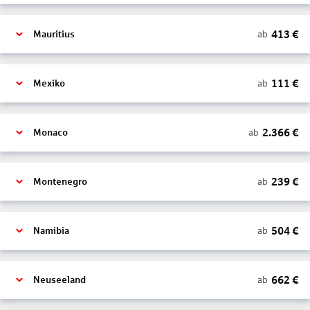
413
€
ab
Mauritius
111
€
ab
Mexiko
2.366
€
ab
Monaco
239
€
ab
Montenegro
504
€
ab
Namibia
662
€
ab
Neuseeland