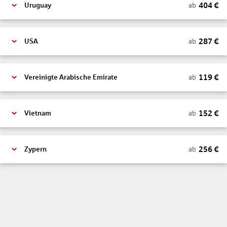
404
€
ab
Uruguay
287
€
ab
USA
119
€
ab
Vereinigte Arabische Emirate
152
€
ab
Vietnam
256
€
ab
Zypern