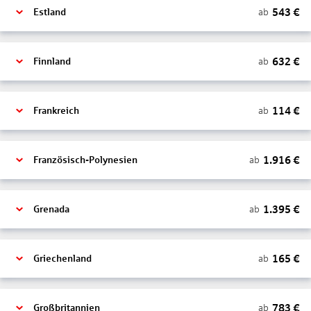
543
€
ab
Estland
632
€
ab
Finnland
114
€
ab
Frankreich
1.916
€
ab
Französisch-Polynesien
1.395
€
ab
Grenada
165
€
ab
Griechenland
783
€
ab
Großbritannien