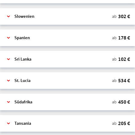
302
€
ab
Slowenien
178
€
ab
Spanien
102
€
ab
Sri Lanka
534
€
ab
St. Lucia
450
€
ab
Südafrika
205
€
ab
Tansania