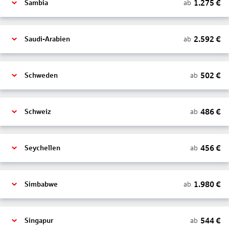
1.275
€
ab
Sambia
2.592
€
ab
Saudi-Arabien
502
€
ab
Schweden
486
€
ab
Schweiz
456
€
ab
Seychellen
1.980
€
ab
Simbabwe
544
€
ab
Singapur