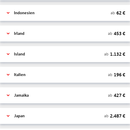
62
€
ab
Indonesien
453
€
ab
Irland
1.132
€
ab
Island
196
€
ab
Italien
427
€
ab
Jamaika
2.487
€
ab
Japan