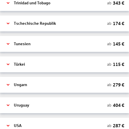
343
€
ab
Trinidad und Tobago
174
€
ab
Tschechische Republik
145
€
ab
Tunesien
115
€
ab
Türkei
279
€
ab
Ungarn
404
€
ab
Uruguay
287
€
ab
USA