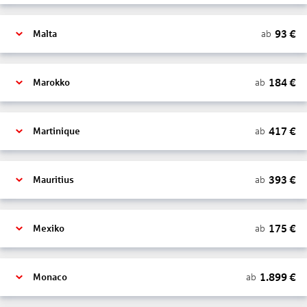
93
€
ab
Malta
184
€
ab
Marokko
417
€
ab
Martinique
393
€
ab
Mauritius
175
€
ab
Mexiko
1.899
€
ab
Monaco