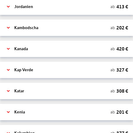
413
€
ab
Jordanien
202
€
ab
Kambodscha
420
€
ab
Kanada
327
€
ab
Kap Verde
308
€
ab
Katar
201
€
ab
Kenia