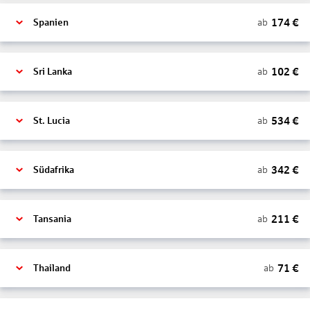
174
€
ab
Spanien
102
€
ab
Sri Lanka
534
€
ab
St. Lucia
342
€
ab
Südafrika
211
€
ab
Tansania
71
€
ab
Thailand