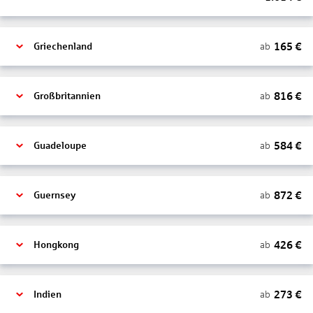
165
€
ab
Griechenland
816
€
ab
Großbritannien
584
€
ab
Guadeloupe
872
€
ab
Guernsey
426
€
ab
Hongkong
273
€
ab
Indien