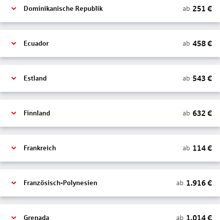
251
€
ab
Dominikanische Republik
458
€
ab
Ecuador
543
€
ab
Estland
632
€
ab
Finnland
114
€
ab
Frankreich
1.916
€
ab
Französisch-Polynesien
1.014
€
ab
Grenada