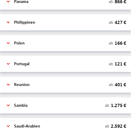
866
€
ab
Panama
427
€
ab
Philippinen
166
€
ab
Polen
121
€
ab
Portugal
401
€
ab
Reunion
1.275
€
ab
Sambia
2.592
€
ab
Saudi-Arabien