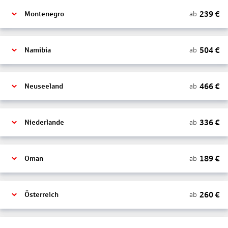
239
€
ab
Montenegro
504
€
ab
Namibia
466
€
ab
Neuseeland
336
€
ab
Niederlande
189
€
ab
Oman
260
€
ab
Österreich