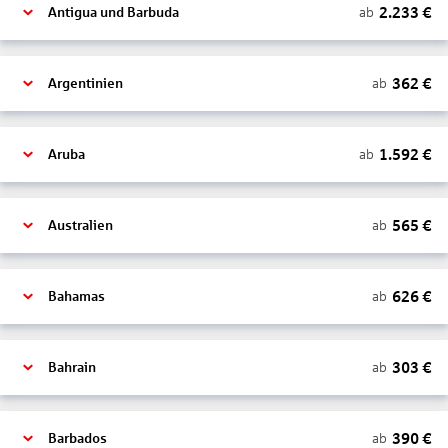
2.233
€
ab
Antigua und Barbuda
362
€
ab
Argentinien
1.592
€
ab
Aruba
565
€
ab
Australien
626
€
ab
Bahamas
303
€
ab
Bahrain
390
€
ab
Barbados