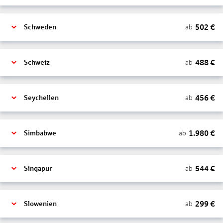
502
€
ab
Schweden
488
€
ab
Schweiz
456
€
ab
Seychellen
1.980
€
ab
Simbabwe
544
€
ab
Singapur
299
€
ab
Slowenien