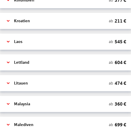
377
€
ab
Kolumbien
211
€
ab
Kroatien
545
€
ab
Laos
604
€
ab
Lettland
474
€
ab
Litauen
360
€
ab
Malaysia
699
€
ab
Malediven