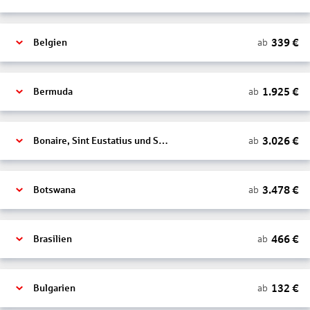
339
€
ab
Belgien
1.925
€
ab
Bermuda
3.026
€
ab
Bonaire, Sint Eustatius und Saba
3.478
€
ab
Botswana
466
€
ab
Brasilien
132
€
ab
Bulgarien