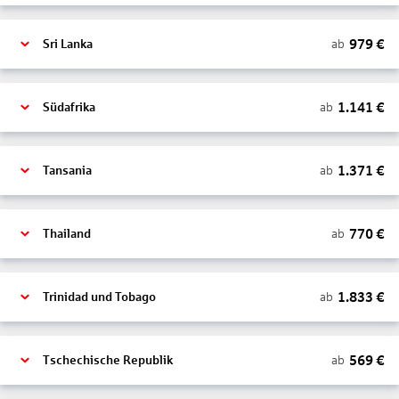
979
€
ab
Sri Lanka
1.141
€
ab
Südafrika
1.371
€
ab
Tansania
770
€
ab
Thailand
1.833
€
ab
Trinidad und Tobago
569
€
ab
Tschechische Republik