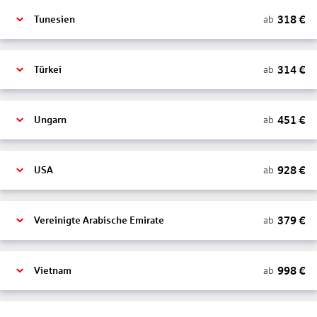
318
€
ab
Tunesien
314
€
ab
Türkei
451
€
ab
Ungarn
928
€
ab
USA
379
€
ab
Vereinigte Arabische Emirate
998
€
ab
Vietnam