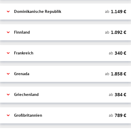
1.149
€
ab
Dominikanische Republik
1.092
€
ab
Finnland
340
€
ab
Frankreich
1.858
€
ab
Grenada
384
€
ab
Griechenland
789
€
ab
Großbritannien