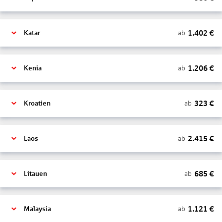
1.402
€
ab
Katar
1.206
€
ab
Kenia
323
€
ab
Kroatien
2.415
€
ab
Laos
685
€
ab
Litauen
1.121
€
ab
Malaysia