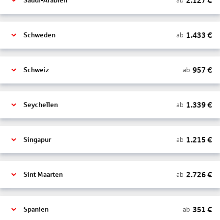
2.127
€
ab
Saudi-Arabien
1.433
€
ab
Schweden
957
€
ab
Schweiz
1.339
€
ab
Seychellen
1.215
€
ab
Singapur
2.726
€
ab
Sint Maarten
351
€
ab
Spanien