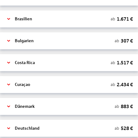
1.671
€
ab
Brasilien
307
€
ab
Bulgarien
1.517
€
ab
Costa Rica
2.434
€
ab
Curaçao
883
€
ab
Dänemark
528
€
ab
Deutschland