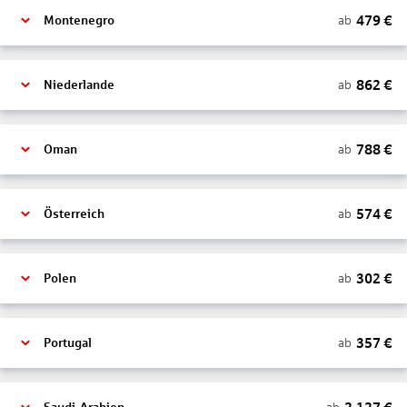
479
€
ab
Montenegro
862
€
ab
Niederlande
788
€
ab
Oman
574
€
ab
Österreich
302
€
ab
Polen
357
€
ab
Portugal