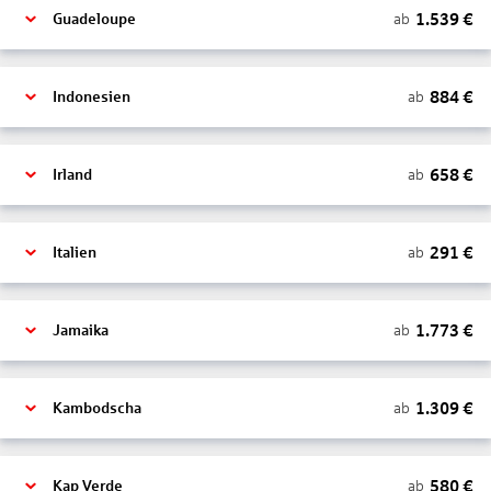
1.539
€
ab
Guadeloupe
884
€
ab
Indonesien
658
€
ab
Irland
291
€
ab
Italien
1.773
€
ab
Jamaika
1.309
€
ab
Kambodscha
580
€
ab
Kap Verde