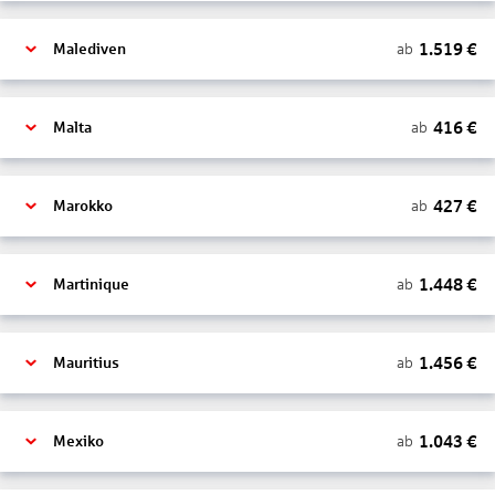
1.519
€
ab
Malediven
416
€
ab
Malta
427
€
ab
Marokko
1.448
€
ab
Martinique
1.456
€
ab
Mauritius
1.043
€
ab
Mexiko