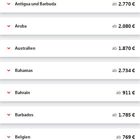
2.770
€
ab
Antigua und Barbuda
2.080
€
ab
Aruba
1.870
€
ab
Australien
2.734
€
ab
Bahamas
911
€
ab
Bahrain
1.785
€
ab
Barbados
769
€
ab
Belgien