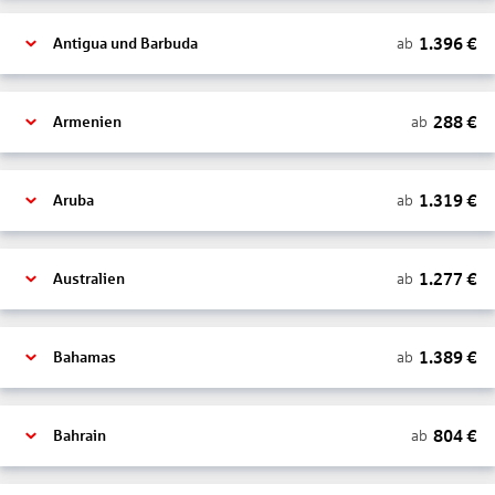
1.396
€
ab
Antigua und Barbuda
288
€
ab
Armenien
1.319
€
ab
Aruba
1.277
€
ab
Australien
1.389
€
ab
Bahamas
804
€
ab
Bahrain