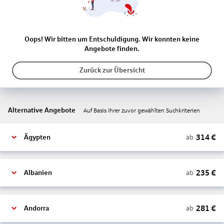
Oops! Wir bitten um Entschuldigung. Wir konnten keine
Angebote finden.
Zurück zur Übersicht
Alternative Angebote
Auf Basis Ihrer zuvor gewählten Suchkriterien
314
€
ab
Ägypten
235
€
ab
Albanien
281
€
ab
Andorra