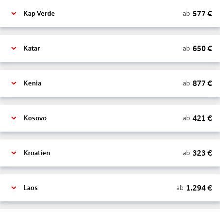
577
€
ab
Kap Verde
650
€
ab
Katar
877
€
ab
Kenia
421
€
ab
Kosovo
323
€
ab
Kroatien
1.294
€
ab
Laos