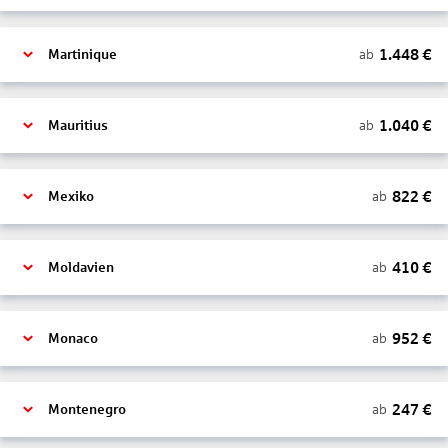
1.448
€
ab
Martinique
1.040
€
ab
Mauritius
822
€
ab
Mexiko
410
€
ab
Moldavien
952
€
ab
Monaco
247
€
ab
Montenegro