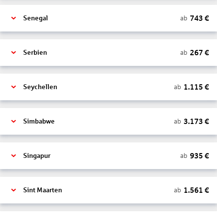
743
€
ab
Senegal
267
€
ab
Serbien
1.115
€
ab
Seychellen
3.173
€
ab
Simbabwe
935
€
ab
Singapur
1.561
€
ab
Sint Maarten