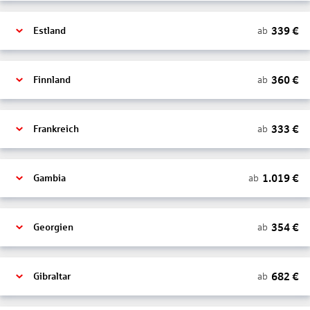
339
€
ab
Estland
360
€
ab
Finnland
333
€
ab
Frankreich
1.019
€
ab
Gambia
354
€
ab
Georgien
682
€
ab
Gibraltar