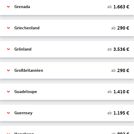
1.663
€
ab
Grenada
290
€
ab
Griechenland
3.536
€
ab
Grönland
290
€
ab
Großbritannien
1.410
€
ab
Guadeloupe
1.195
€
ab
Guernsey