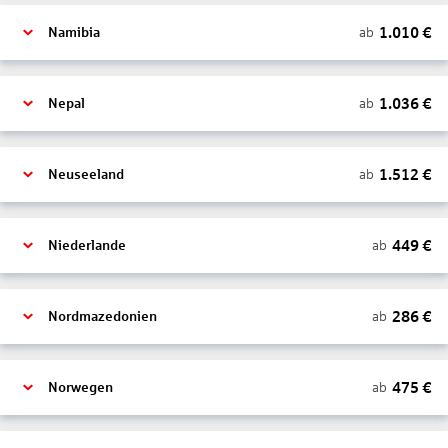
1.010
€
ab
Namibia
1.036
€
ab
Nepal
1.512
€
ab
Neuseeland
449
€
ab
Niederlande
286
€
ab
Nordmazedonien
475
€
ab
Norwegen