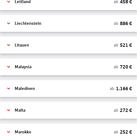
458
€
ab
Lettland
886
€
ab
Liechtenstein
521
€
ab
Litauen
720
€
ab
Malaysia
1.166
€
ab
Malediven
272
€
ab
Malta
252
€
ab
Marokko