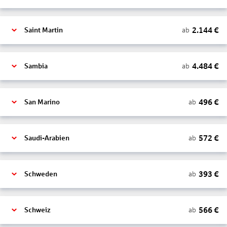
2.144
€
ab
Saint Martin
4.484
€
ab
Sambia
496
€
ab
San Marino
572
€
ab
Saudi-Arabien
393
€
ab
Schweden
566
€
ab
Schweiz