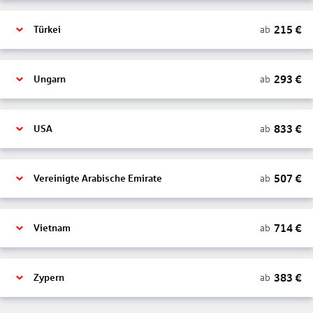
215
€
ab
Türkei
293
€
ab
Ungarn
833
€
ab
USA
507
€
ab
Vereinigte Arabische Emirate
714
€
ab
Vietnam
383
€
ab
Zypern