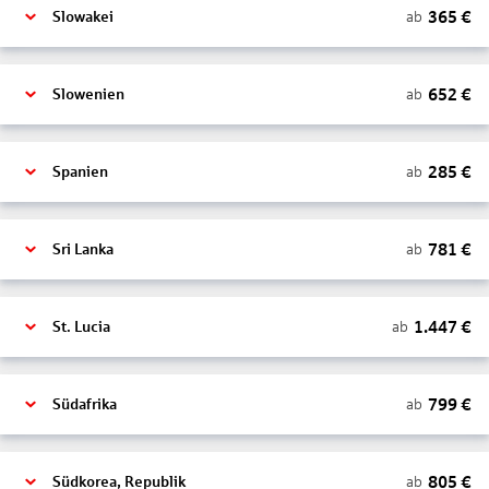
365
€
ab
Slowakei
652
€
ab
Slowenien
285
€
ab
Spanien
781
€
ab
Sri Lanka
1.447
€
ab
St. Lucia
799
€
ab
Südafrika
805
€
ab
Südkorea, Republik