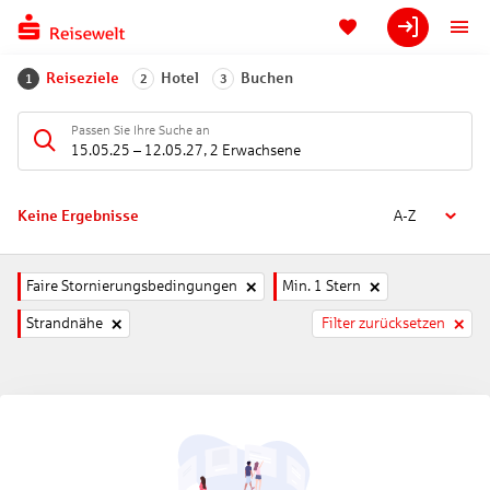
Reiseziele
Hotel
Buchen
1
2
3
Passen Sie Ihre Suche an
15.05.25
–
12.05.27
,
2 Erwachsene
Keine Ergebnisse
A-Z
Faire Stornierungsbedingungen
Min. 1 Stern
Strandnähe
Filter zurücksetzen