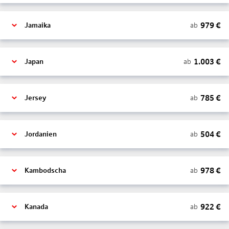
979
€
ab
Jamaika
1.003
€
ab
Japan
785
€
ab
Jersey
504
€
ab
Jordanien
978
€
ab
Kambodscha
922
€
ab
Kanada