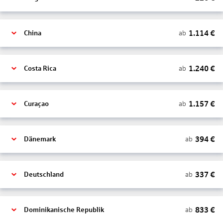
1.114
€
ab
China
1.240
€
ab
Costa Rica
1.157
€
ab
Curaçao
394
€
ab
Dänemark
337
€
ab
Deutschland
833
€
ab
Dominikanische Republik