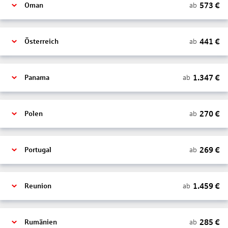
573
€
ab
Oman
441
€
ab
Österreich
1.347
€
ab
Panama
270
€
ab
Polen
269
€
ab
Portugal
1.459
€
ab
Reunion
285
€
ab
Rumänien