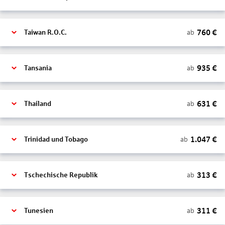
760
€
ab
Taiwan R.O.C.
935
€
ab
Tansania
631
€
ab
Thailand
1.047
€
ab
Trinidad und Tobago
313
€
ab
Tschechische Republik
311
€
ab
Tunesien