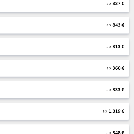
337
€
ab
843
€
ab
313
€
ab
360
€
ab
333
€
ab
1.019
€
ab
348
€
ab