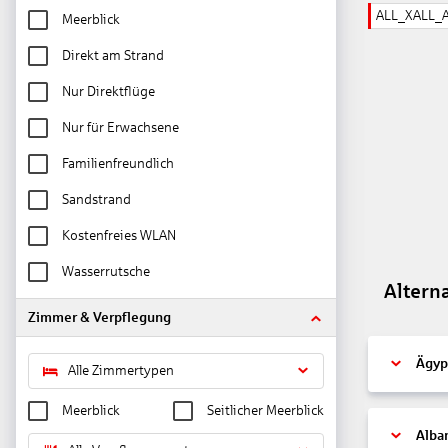
ALL_XALL_
Meerblick
Direkt am Strand
Nur Direktflüge
Nur für Erwachsene
Familienfreundlich
Sandstrand
Kostenfreies WLAN
Wasserrutsche
Altern
Zimmer & Verpflegung
Ägyp
Alle Zimmertypen
Meerblick
Seitlicher Meerblick
Alba