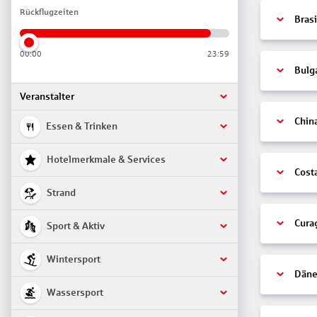
Rückflugzeiten
Brasi
00:00
23:59
Bulg
Veranstalter
Chin
Essen & Trinken
Hotelmerkmale & Services
Cost
Strand
Cura
Sport & Aktiv
Wintersport
Däne
Wassersport