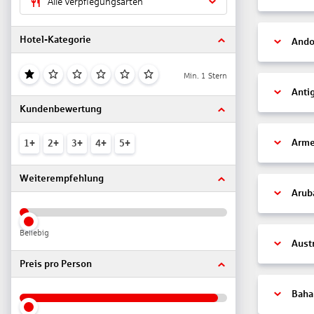
Alle Verpflegungsarten
Hotel-Kategorie
Ando
Min. 1 Stern
Anti
Kundenbewertung
Arme
1+
2+
3+
4+
5+
Weiterempfehlung
Arub
Beliebig
Aust
Preis pro Person
Bah