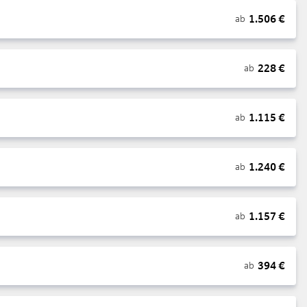
1.506
€
ab
228
€
ab
1.115
€
ab
1.240
€
ab
1.157
€
ab
394
€
ab