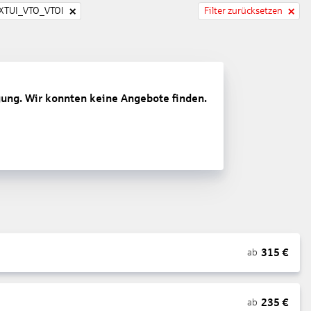
TUI_VTO_VTOI
Filter zurücksetzen
gung. Wir konnten keine Angebote finden.
315
€
ab
235
€
ab