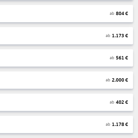
804
€
ab
1.173
€
ab
561
€
ab
2.000
€
ab
402
€
ab
1.178
€
ab