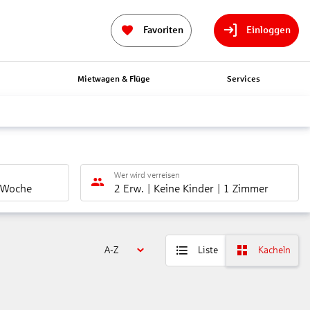
Favoriten
Einloggen
n
Mietwagen & Flüge
Services
Wer wird verreisen
 Woche
2 Erw.
Keine Kinder
1 Zimmer
A-Z
Liste
Kacheln