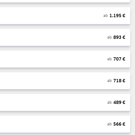
1.195
€
ab
893
€
ab
707
€
ab
718
€
ab
489
€
ab
566
€
ab