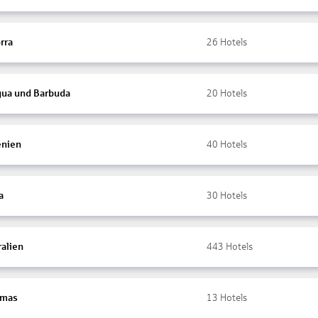
rra
26
Hotels
gua und Barbuda
20
Hotels
nien
40
Hotels
a
30
Hotels
ralien
443
Hotels
amas
13
Hotels