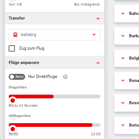
Von:
0 €
Bis: Unbegrenzt
Bahr
Transfer
beliebig
Barb
Zug zum Flug
Belg
Flüge anpassen
Nur Direktflüge
Nein
Bonai
Flugzeiten
Bosn
Bis zu 24 Stunden
Abflugzeiten
Bots
00:00
23:59