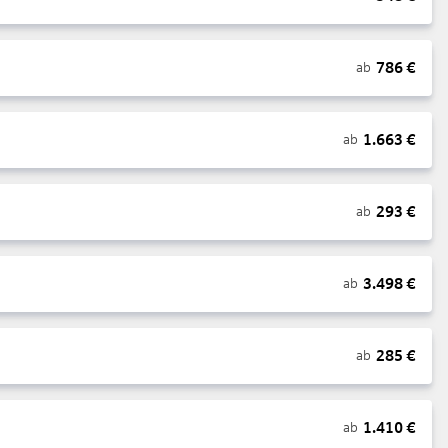
786
€
ab
1.663
€
ab
293
€
ab
3.498
€
ab
285
€
ab
1.410
€
ab