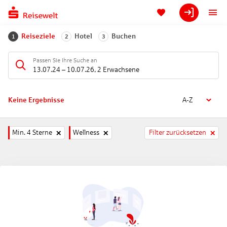
Reiseziele
Hotel
Buchen
1
2
3
Passen Sie Ihre Suche an
13.07.24
–
10.07.26
,
2 Erwachsene
Keine Ergebnisse
A-Z
Min. 4 Sterne
Wellness
Filter zurücksetzen