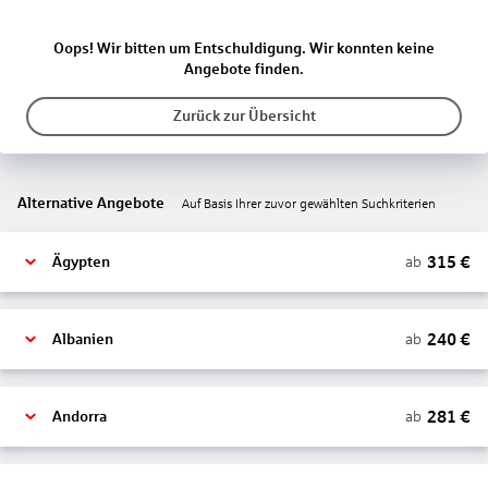
Oops! Wir bitten um Entschuldigung. Wir konnten keine
Angebote finden.
Zurück zur Übersicht
Alternative Angebote
Auf Basis Ihrer zuvor gewählten Suchkriterien
315
€
ab
Ägypten
240
€
ab
Albanien
281
€
ab
Andorra