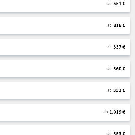
551
€
ab
818
€
ab
337
€
ab
360
€
ab
333
€
ab
1.019
€
ab
353
€
ab