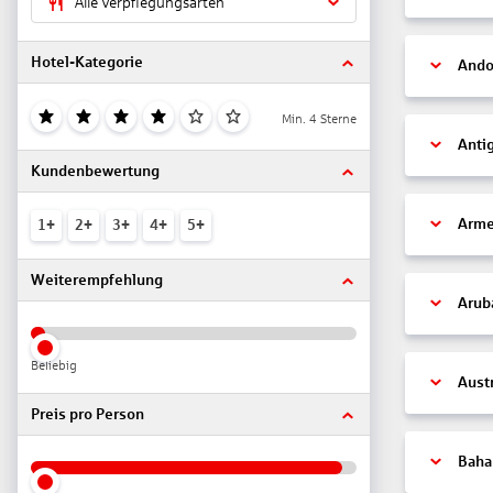
Alle Verpflegungsarten
Hotel-Kategorie
Ando
Min. 4 Sterne
Anti
Kundenbewertung
Arme
1+
2+
3+
4+
5+
Weiterempfehlung
Arub
Beliebig
Aust
Preis pro Person
Bah