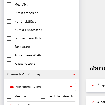
Meerblick
Direkt am Strand
Nur Direktflüge
Nur für Erwachsene
Familienfreundlich
Sandstrand
Kostenfreies WLAN
Wasserrutsche
Altern
Zimmer & Verpflegung
Ägyp
Alle Zimmertypen
Meerblick
Seitlicher Meerblick
Alba