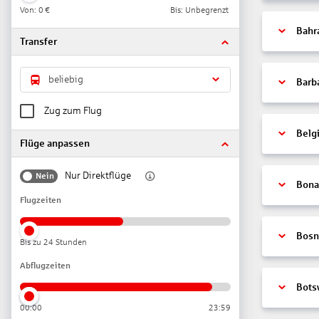
Von:
0 €
Bis: Unbegrenzt
Bahr
Transfer
beliebig
Barb
Zug zum Flug
Belg
Flüge anpassen
Nur Direktflüge
Nein
Bonai
Flugzeiten
Bosn
Bis zu 24 Stunden
Abflugzeiten
Bots
00:00
23:59