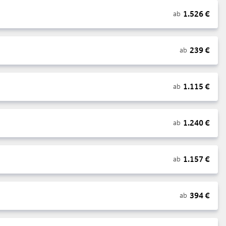
1.526
€
ab
239
€
ab
1.115
€
ab
1.240
€
ab
1.157
€
ab
394
€
ab