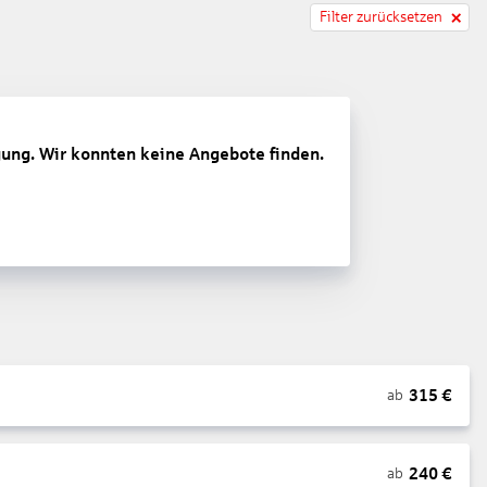
Filter zurücksetzen
gung. Wir konnten keine Angebote finden.
315
€
ab
240
€
ab