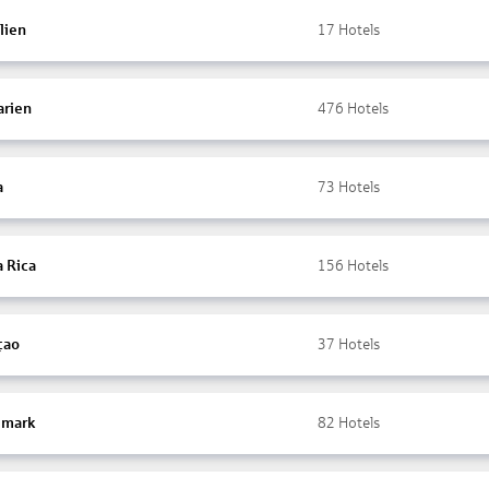
lien
17
Hotels
arien
476
Hotels
a
73
Hotels
a Rica
156
Hotels
çao
37
Hotels
mark
82
Hotels