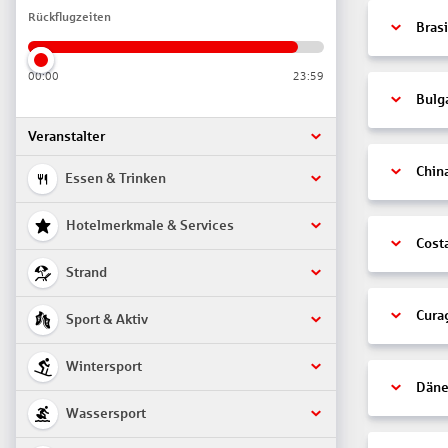
Rückflugzeiten
Brasi
00:00
23:59
Bulg
Veranstalter
Chin
Essen & Trinken
Hotelmerkmale & Services
Cost
Strand
Cura
Sport & Aktiv
Wintersport
Däne
Wassersport