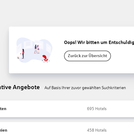
Oops! Wir bitten um Entschuldi
Zurück zur Übersicht
ative Angebote
Auf Basis Ihrer zuvor gewählten Suchkriterien
ten
695
Hotels
nien
458
Hotels