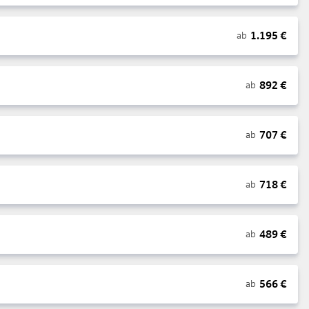
1.195
€
ab
892
€
ab
707
€
ab
718
€
ab
489
€
ab
566
€
ab