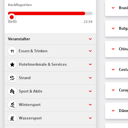
Rückflugzeiten
Brasi
00:00
23:59
Bulg
Veranstalter
Chin
Essen & Trinken
Hotelmerkmale & Services
Cost
Strand
Cura
Sport & Aktiv
Wintersport
Däne
Wassersport