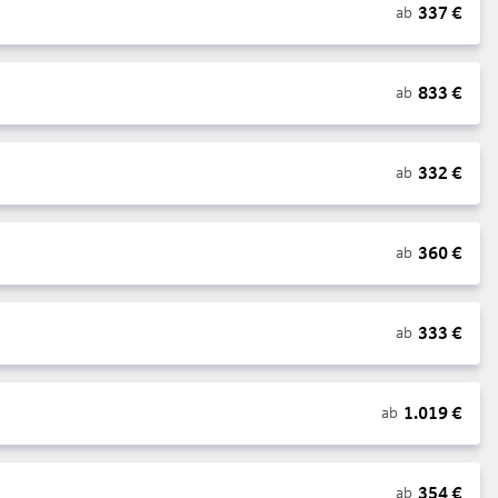
337
€
ab
833
€
ab
332
€
ab
360
€
ab
333
€
ab
1.019
€
ab
354
€
ab