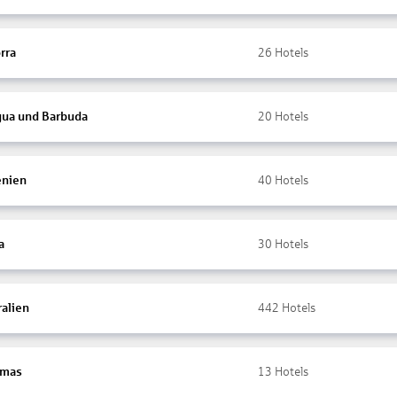
rra
26
Hotels
gua und Barbuda
20
Hotels
nien
40
Hotels
a
30
Hotels
ralien
442
Hotels
amas
13
Hotels