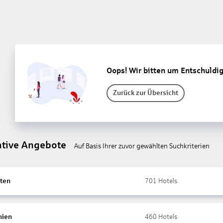
Oops! Wir bitten um Entschuldi
Zurück zur Übersicht
ative Angebote
Auf Basis Ihrer zuvor gewählten Suchkriterien
ten
701
Hotels
nien
460
Hotels