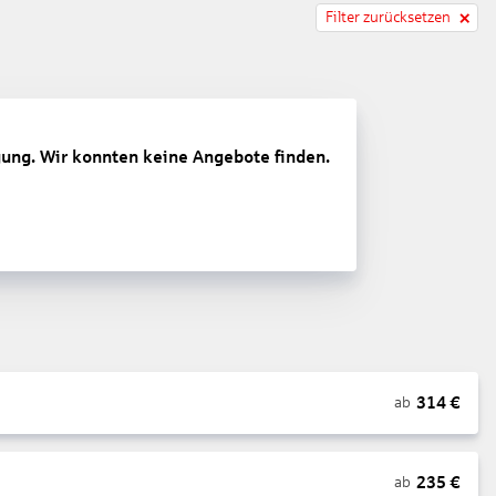
Filter zurücksetzen
gung. Wir konnten keine Angebote finden.
314
€
ab
235
€
ab