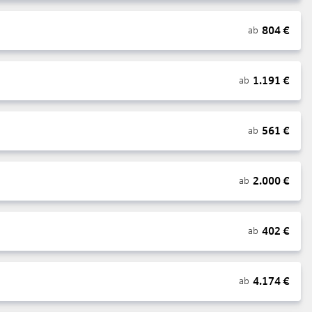
804
€
ab
1.191
€
ab
561
€
ab
2.000
€
ab
402
€
ab
4.174
€
ab