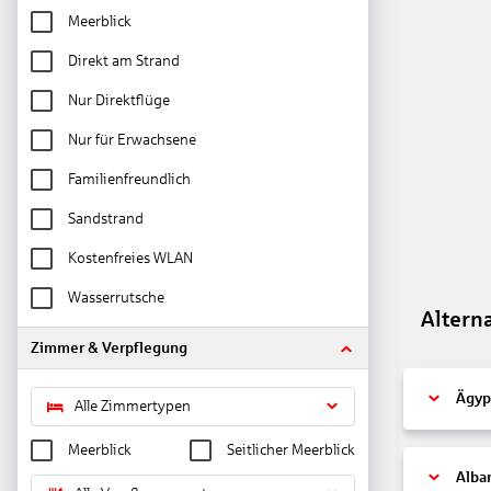
Meerblick
Direkt am Strand
Nur Direktflüge
Nur für Erwachsene
Familienfreundlich
Sandstrand
Kostenfreies WLAN
Wasserrutsche
Altern
Zimmer & Verpflegung
Ägyp
Alle Zimmertypen
Meerblick
Seitlicher Meerblick
Alba