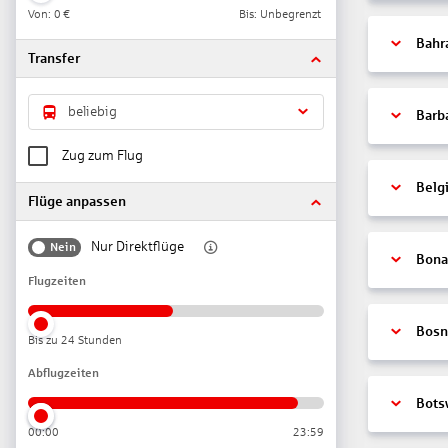
Von:
0 €
Bis: Unbegrenzt
Bahr
Transfer
beliebig
Barb
Zug zum Flug
Belg
Flüge anpassen
Nur Direktflüge
Nein
Bonai
Flugzeiten
Bosn
Bis zu 24 Stunden
Abflugzeiten
Bots
00:00
23:59