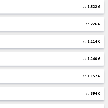
1.522
€
ab
226
€
ab
1.114
€
ab
1.240
€
ab
1.157
€
ab
394
€
ab