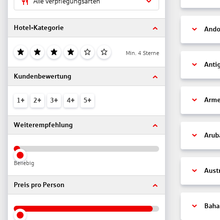
Alle Verpflegungsarten
Hotel-Kategorie
Ando
Min. 4 Sterne
Anti
Kundenbewertung
Arme
1+
2+
3+
4+
5+
Weiterempfehlung
Arub
Beliebig
Aust
Preis pro Person
Bah