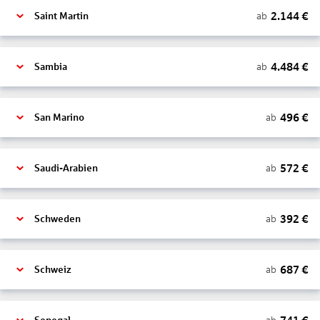
2.144
€
ab
Saint Martin
4.484
€
ab
Sambia
496
€
ab
San Marino
572
€
ab
Saudi-Arabien
392
€
ab
Schweden
687
€
ab
Schweiz