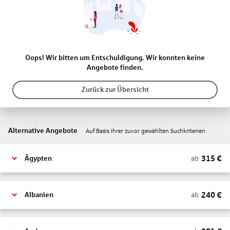
Oops! Wir bitten um Entschuldigung. Wir konnten keine
Angebote finden.
Zurück zur Übersicht
Alternative Angebote
Auf Basis Ihrer zuvor gewählten Suchkriterien
315
€
ab
Ägypten
240
€
ab
Albanien