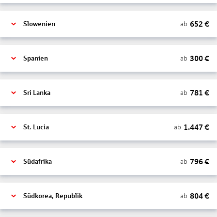
652
€
ab
Slowenien
300
€
ab
Spanien
781
€
ab
Sri Lanka
1.447
€
ab
St. Lucia
796
€
ab
Südafrika
804
€
ab
Südkorea, Republik