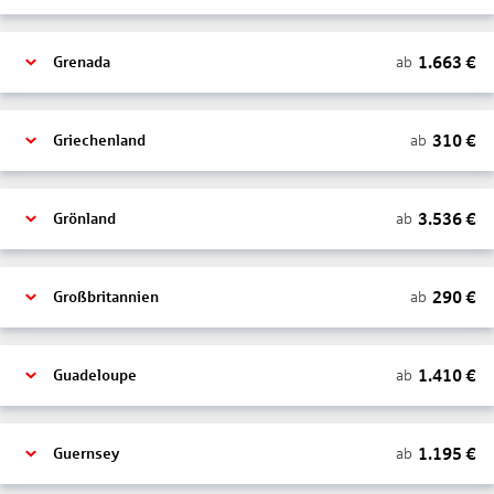
1.663
€
ab
Grenada
310
€
ab
Griechenland
3.536
€
ab
Grönland
290
€
ab
Großbritannien
1.410
€
ab
Guadeloupe
1.195
€
ab
Guernsey