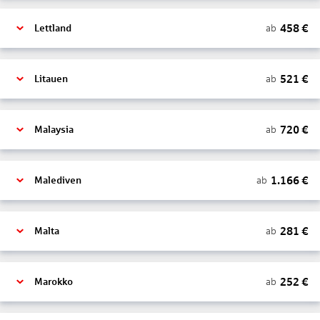
458
€
ab
Lettland
521
€
ab
Litauen
720
€
ab
Malaysia
1.166
€
ab
Malediven
281
€
ab
Malta
252
€
ab
Marokko