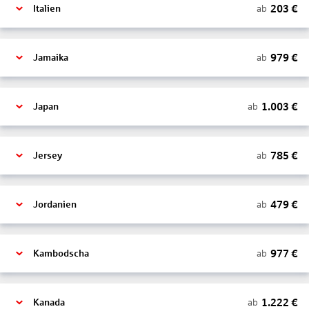
203
€
ab
Italien
979
€
ab
Jamaika
1.003
€
ab
Japan
785
€
ab
Jersey
479
€
ab
Jordanien
977
€
ab
Kambodscha
1.222
€
ab
Kanada