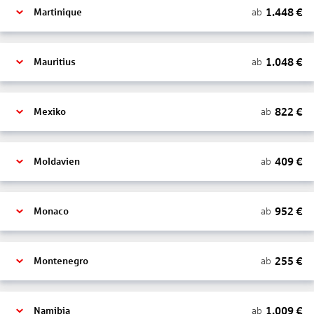
1.448
€
ab
Martinique
1.048
€
ab
Mauritius
822
€
ab
Mexiko
409
€
ab
Moldavien
952
€
ab
Monaco
255
€
ab
Montenegro
1.009
€
ab
Namibia