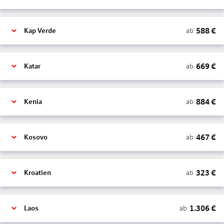
588
€
ab
Kap Verde
669
€
ab
Katar
884
€
ab
Kenia
467
€
ab
Kosovo
323
€
ab
Kroatien
1.306
€
ab
Laos