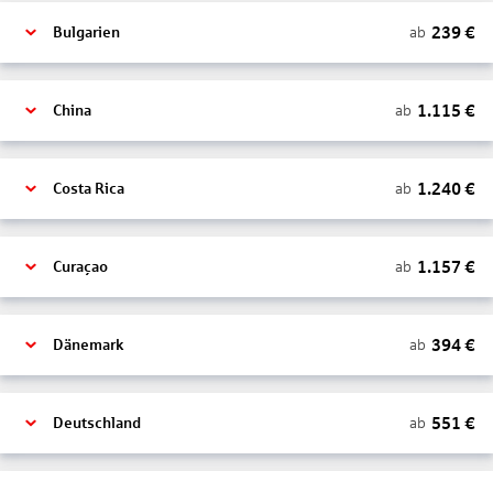
239
€
ab
Bulgarien
1.115
€
ab
China
1.240
€
ab
Costa Rica
1.157
€
ab
Curaçao
394
€
ab
Dänemark
551
€
ab
Deutschland