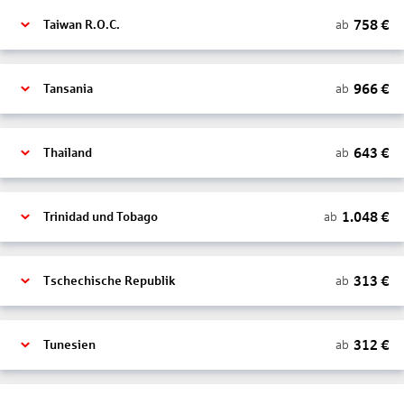
758
€
ab
Taiwan R.O.C.
966
€
ab
Tansania
643
€
ab
Thailand
1.048
€
ab
Trinidad und Tobago
313
€
ab
Tschechische Republik
312
€
ab
Tunesien