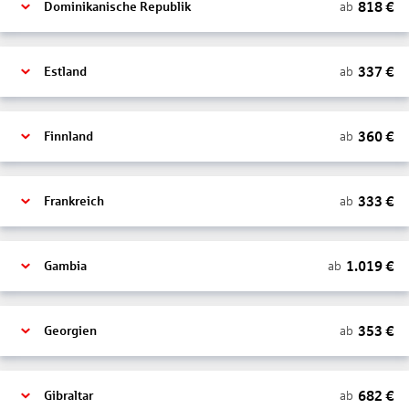
818
€
ab
Dominikanische Republik
337
€
ab
Estland
360
€
ab
Finnland
333
€
ab
Frankreich
1.019
€
ab
Gambia
353
€
ab
Georgien
682
€
ab
Gibraltar