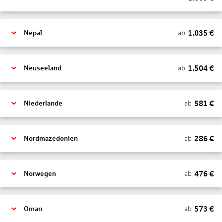
1.035
€
ab
Nepal
1.504
€
ab
Neuseeland
581
€
ab
Niederlande
286
€
ab
Nordmazedonien
476
€
ab
Norwegen
573
€
ab
Oman