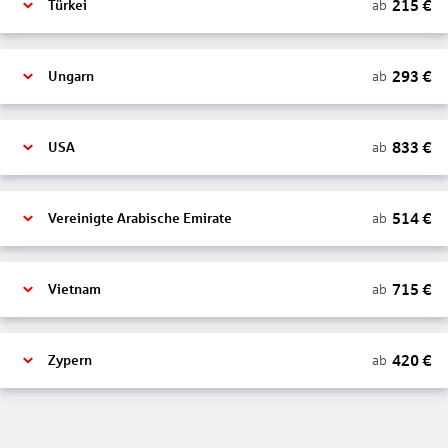
215
€
ab
Türkei
293
€
ab
Ungarn
833
€
ab
USA
514
€
ab
Vereinigte Arabische Emirate
715
€
ab
Vietnam
420
€
ab
Zypern