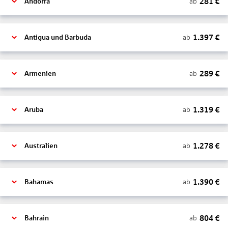
281
€
ab
Andorra
1.397
€
ab
Antigua und Barbuda
289
€
ab
Armenien
1.319
€
ab
Aruba
1.278
€
ab
Australien
1.390
€
ab
Bahamas
804
€
ab
Bahrain