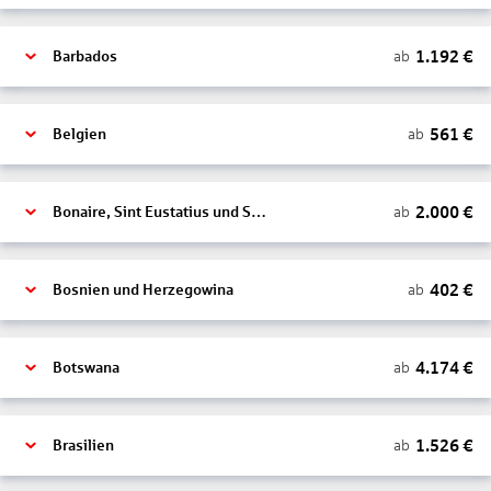
1.192
€
ab
Barbados
561
€
ab
Belgien
2.000
€
ab
Bonaire, Sint Eustatius und Saba
402
€
ab
Bosnien und Herzegowina
4.174
€
ab
Botswana
1.526
€
ab
Brasilien