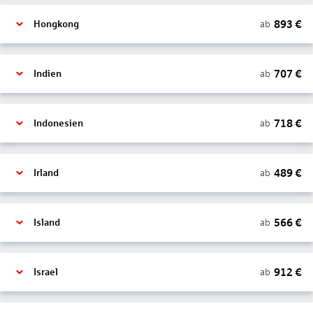
893
€
ab
Hongkong
707
€
ab
Indien
718
€
ab
Indonesien
489
€
ab
Irland
566
€
ab
Island
912
€
ab
Israel