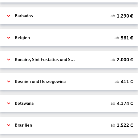
1.290
€
ab
Barbados
561
€
ab
Belgien
2.000
€
ab
Bonaire, Sint Eustatius und Saba
411
€
ab
Bosnien und Herzegowina
4.174
€
ab
Botswana
1.522
€
ab
Brasilien