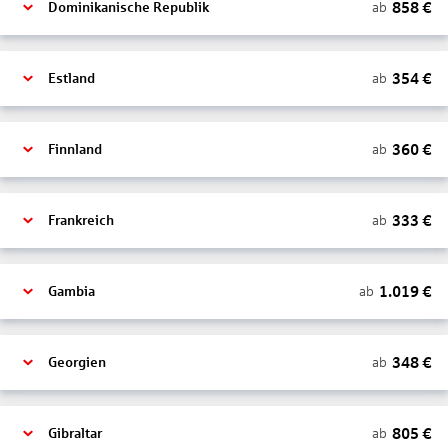
858
€
ab
Dominikanische Republik
354
€
ab
Estland
360
€
ab
Finnland
333
€
ab
Frankreich
1.019
€
ab
Gambia
348
€
ab
Georgien
805
€
ab
Gibraltar