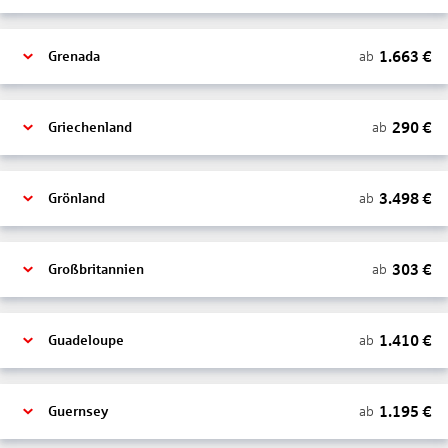
1.663
€
ab
Grenada
290
€
ab
Griechenland
3.498
€
ab
Grönland
303
€
ab
Großbritannien
1.410
€
ab
Guadeloupe
1.195
€
ab
Guernsey