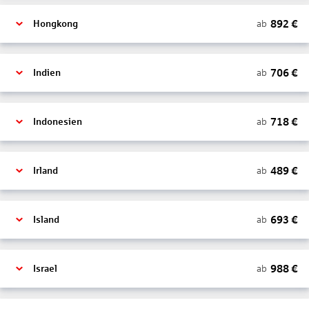
892
€
ab
Hongkong
706
€
ab
Indien
718
€
ab
Indonesien
489
€
ab
Irland
693
€
ab
Island
988
€
ab
Israel