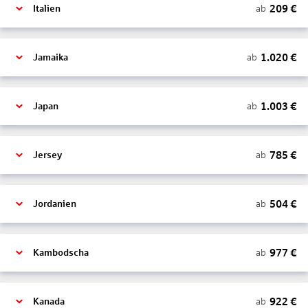
209
€
ab
Italien
1.020
€
ab
Jamaika
1.003
€
ab
Japan
785
€
ab
Jersey
504
€
ab
Jordanien
977
€
ab
Kambodscha
922
€
ab
Kanada