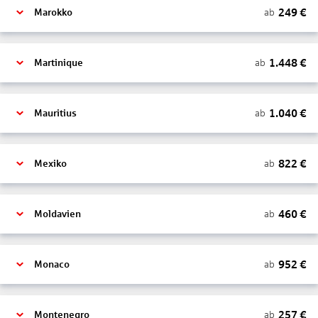
249
€
ab
Marokko
1.448
€
ab
Martinique
1.040
€
ab
Mauritius
822
€
ab
Mexiko
460
€
ab
Moldavien
952
€
ab
Monaco
257
€
ab
Montenegro