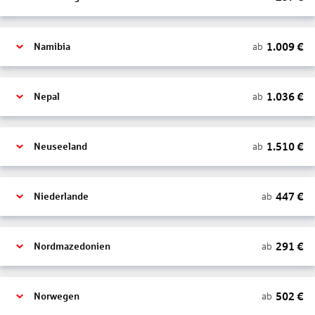
1.009
€
ab
Namibia
1.036
€
ab
Nepal
1.510
€
ab
Neuseeland
447
€
ab
Niederlande
291
€
ab
Nordmazedonien
502
€
ab
Norwegen