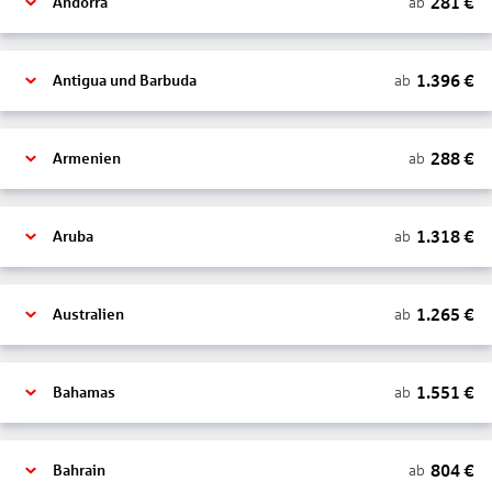
281
€
ab
Andorra
1.396
€
ab
Antigua und Barbuda
288
€
ab
Armenien
1.318
€
ab
Aruba
1.265
€
ab
Australien
1.551
€
ab
Bahamas
804
€
ab
Bahrain