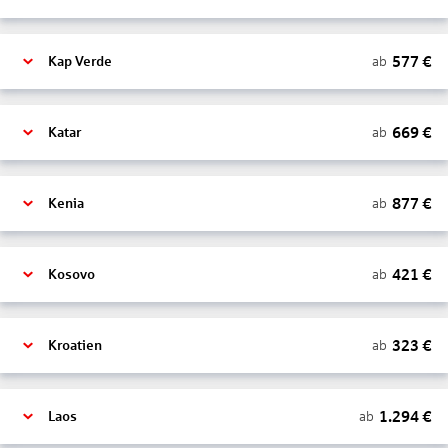
577
€
ab
Kap Verde
669
€
ab
Katar
877
€
ab
Kenia
421
€
ab
Kosovo
323
€
ab
Kroatien
1.294
€
ab
Laos