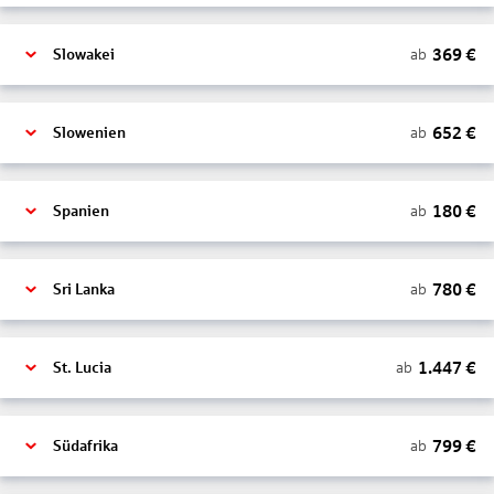
369
€
ab
Slowakei
652
€
ab
Slowenien
180
€
ab
Spanien
780
€
ab
Sri Lanka
1.447
€
ab
St. Lucia
799
€
ab
Südafrika