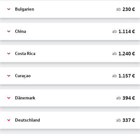
230
€
ab
Bulgarien
1.114
€
ab
China
1.240
€
ab
Costa Rica
1.157
€
ab
Curaçao
394
€
ab
Dänemark
337
€
ab
Deutschland