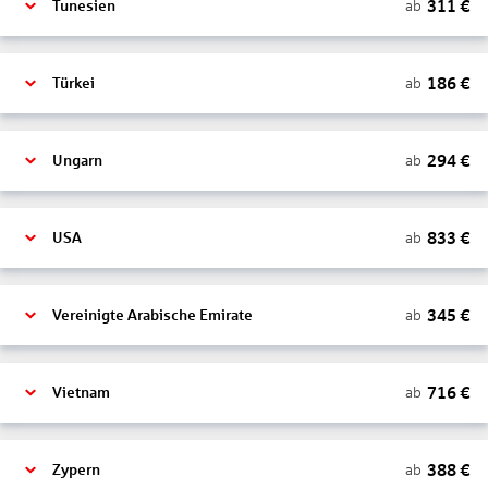
311
€
ab
Tunesien
186
€
ab
Türkei
294
€
ab
Ungarn
833
€
ab
USA
345
€
ab
Vereinigte Arabische Emirate
716
€
ab
Vietnam
388
€
ab
Zypern