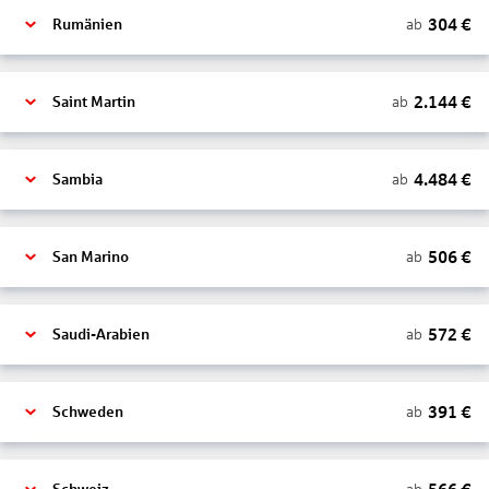
304
€
ab
Rumänien
2.144
€
ab
Saint Martin
4.484
€
ab
Sambia
506
€
ab
San Marino
572
€
ab
Saudi-Arabien
391
€
ab
Schweden