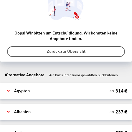
Oops! Wir bitten um Entschuldigung. Wir konnten keine
Angebote finden.
Zurück zur Übersicht
Alternative Angebote
Auf Basis Ihrer zuvor gewählten Suchkriterien
314
€
ab
Ägypten
237
€
ab
Albanien