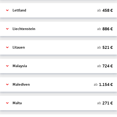
458
€
ab
Lettland
886
€
ab
Liechtenstein
521
€
ab
Litauen
724
€
ab
Malaysia
1.154
€
ab
Malediven
271
€
ab
Malta