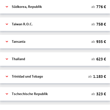
776
€
ab
Südkorea, Republik
758
€
ab
Taiwan R.O.C.
935
€
ab
Tansania
623
€
ab
Thailand
1.183
€
ab
Trinidad und Tobago
323
€
ab
Tschechische Republik