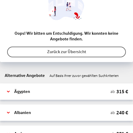
Oops! Wir bitten um Entschuldigung. Wir konnten keine
Angebote finden.
Zurück zur Übersicht
Alternative Angebote
Auf Basis Ihrer zuvor gewählten Suchkriterien
315
€
ab
Ägypten
240
€
ab
Albanien