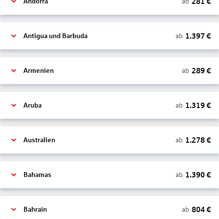
281
€
ab
Andorra
1.397
€
ab
Antigua und Barbuda
289
€
ab
Armenien
1.319
€
ab
Aruba
1.278
€
ab
Australien
1.390
€
ab
Bahamas
804
€
ab
Bahrain