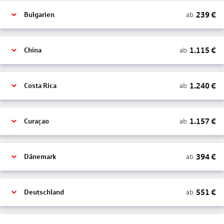
239
€
ab
Bulgarien
1.115
€
ab
China
1.240
€
ab
Costa Rica
1.157
€
ab
Curaçao
394
€
ab
Dänemark
551
€
ab
Deutschland