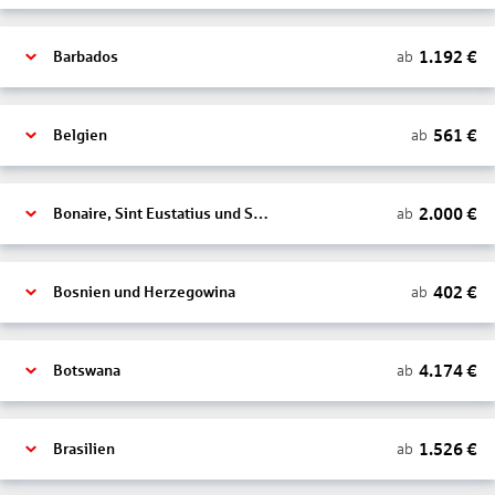
1.192
€
ab
Barbados
561
€
ab
Belgien
2.000
€
ab
Bonaire, Sint Eustatius und Saba
402
€
ab
Bosnien und Herzegowina
4.174
€
ab
Botswana
1.526
€
ab
Brasilien