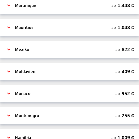
1.448
€
ab
Martinique
1.048
€
ab
Mauritius
822
€
ab
Mexiko
409
€
ab
Moldavien
952
€
ab
Monaco
255
€
ab
Montenegro
1.009
€
ab
Namibia