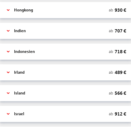
930
€
ab
Hongkong
707
€
ab
Indien
718
€
ab
Indonesien
489
€
ab
Irland
566
€
ab
Island
912
€
ab
Israel