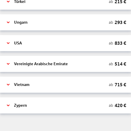
215
€
ab
Türkei
293
€
ab
Ungarn
833
€
ab
USA
514
€
ab
Vereinigte Arabische Emirate
715
€
ab
Vietnam
420
€
ab
Zypern