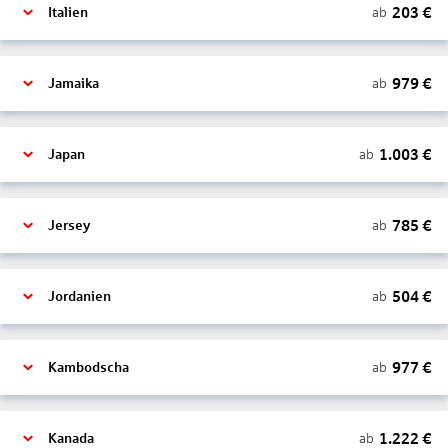
203
€
ab
Italien
979
€
ab
Jamaika
1.003
€
ab
Japan
785
€
ab
Jersey
504
€
ab
Jordanien
977
€
ab
Kambodscha
1.222
€
ab
Kanada