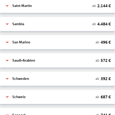
2.144
€
ab
Saint Martin
4.484
€
ab
Sambia
496
€
ab
San Marino
572
€
ab
Saudi-Arabien
392
€
ab
Schweden
687
€
ab
Schweiz