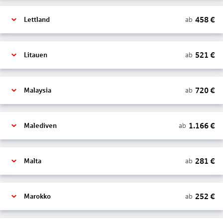
458
€
ab
Lettland
521
€
ab
Litauen
720
€
ab
Malaysia
1.166
€
ab
Malediven
281
€
ab
Malta
252
€
ab
Marokko