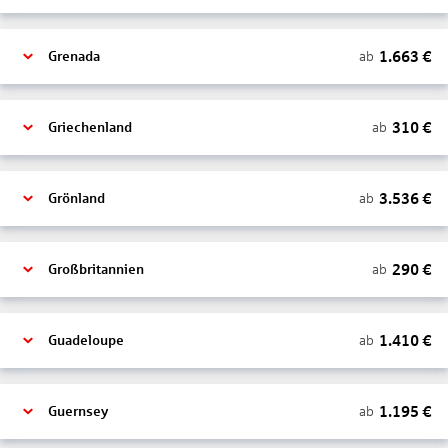
1.663
€
ab
Grenada
310
€
ab
Griechenland
3.536
€
ab
Grönland
290
€
ab
Großbritannien
1.410
€
ab
Guadeloupe
1.195
€
ab
Guernsey