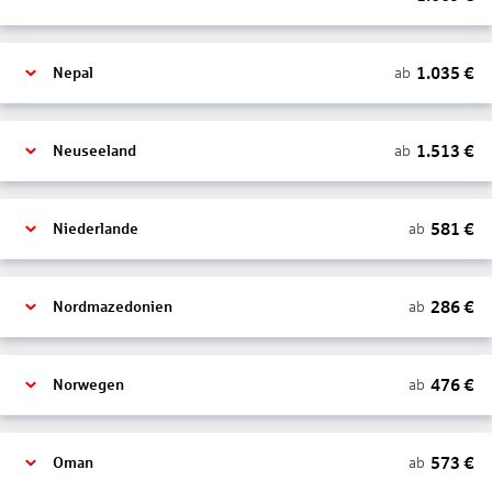
1.035
€
ab
Nepal
1.513
€
ab
Neuseeland
581
€
ab
Niederlande
286
€
ab
Nordmazedonien
476
€
ab
Norwegen
573
€
ab
Oman