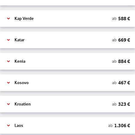
588
€
ab
Kap Verde
669
€
ab
Katar
884
€
ab
Kenia
467
€
ab
Kosovo
323
€
ab
Kroatien
1.306
€
ab
Laos