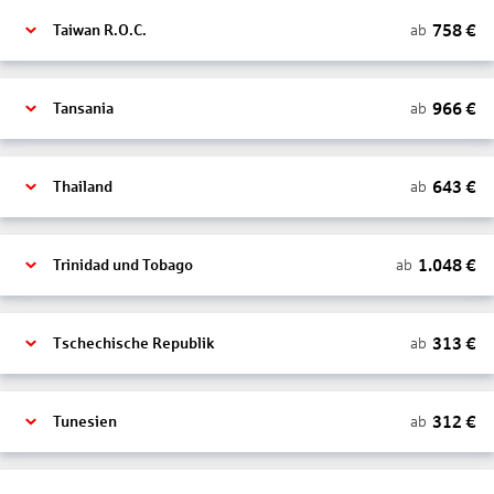
758
€
ab
Taiwan R.O.C.
966
€
ab
Tansania
643
€
ab
Thailand
1.048
€
ab
Trinidad und Tobago
313
€
ab
Tschechische Republik
312
€
ab
Tunesien