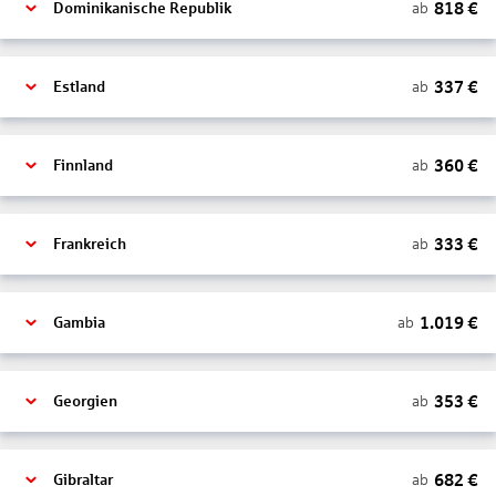
818
€
ab
Dominikanische Republik
337
€
ab
Estland
360
€
ab
Finnland
333
€
ab
Frankreich
1.019
€
ab
Gambia
353
€
ab
Georgien
682
€
ab
Gibraltar