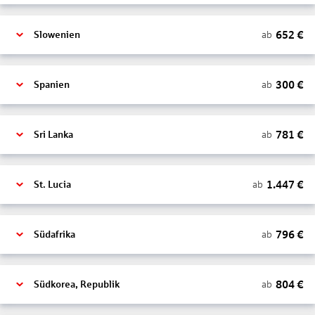
652
€
ab
Slowenien
300
€
ab
Spanien
781
€
ab
Sri Lanka
1.447
€
ab
St. Lucia
796
€
ab
Südafrika
804
€
ab
Südkorea, Republik