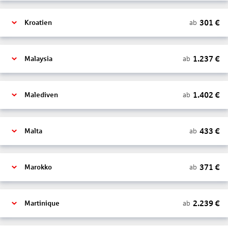
301
€
ab
Kroatien
1.237
€
ab
Malaysia
1.402
€
ab
Malediven
433
€
ab
Malta
371
€
ab
Marokko
2.239
€
ab
Martinique