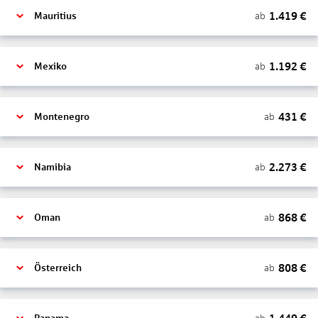
1.419
€
ab
Mauritius
1.192
€
ab
Mexiko
431
€
ab
Montenegro
2.273
€
ab
Namibia
868
€
ab
Oman
808
€
ab
Österreich