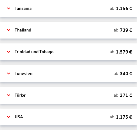
1.156
€
ab
Tansania
739
€
ab
Thailand
1.579
€
ab
Trinidad und Tobago
340
€
ab
Tunesien
271
€
ab
Türkei
1.175
€
ab
USA