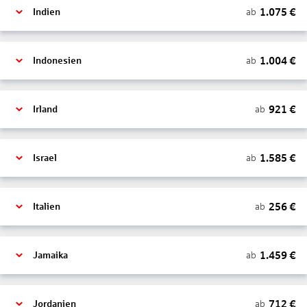
1.075
€
ab
Indien
1.004
€
ab
Indonesien
921
€
ab
Irland
1.585
€
ab
Israel
256
€
ab
Italien
1.459
€
ab
Jamaika
712
€
ab
Jordanien