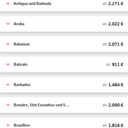
2.271
€
ab
Antigua und Barbuda
2.022
€
ab
Aruba
2.071
€
ab
Bahamas
911
€
ab
Bahrain
1.464
€
ab
Barbados
2.000
€
ab
Bonaire, Sint Eustatius und Saba
1.816
€
ab
Brasilien