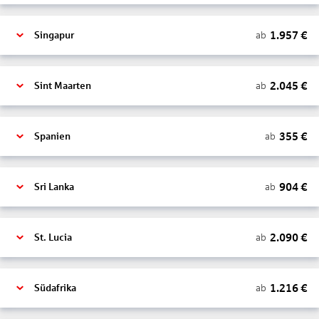
1.957
€
ab
Singapur
2.045
€
ab
Sint Maarten
355
€
ab
Spanien
904
€
ab
Sri Lanka
2.090
€
ab
St. Lucia
1.216
€
ab
Südafrika