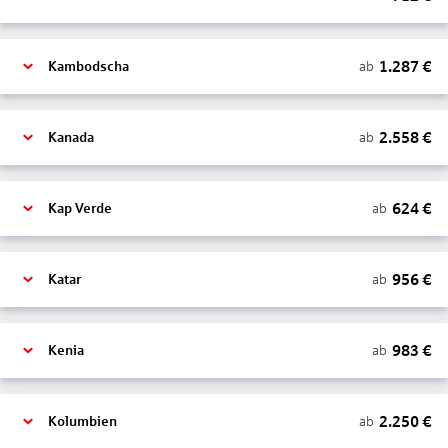
1.287
€
ab
Kambodscha
2.558
€
ab
Kanada
624
€
ab
Kap Verde
956
€
ab
Katar
983
€
ab
Kenia
2.250
€
ab
Kolumbien