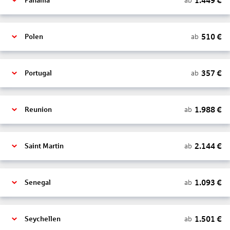
1.449
€
ab
Panama
510
€
ab
Polen
357
€
ab
Portugal
1.988
€
ab
Reunion
2.144
€
ab
Saint Martin
1.093
€
ab
Senegal
1.501
€
ab
Seychellen