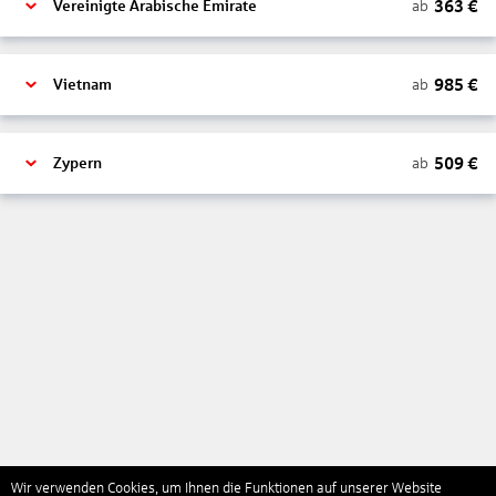
363
€
ab
Vereinigte Arabische Emirate
985
€
ab
Vietnam
509
€
ab
Zypern
Wir verwenden Cookies, um Ihnen die Funktionen auf unserer Website