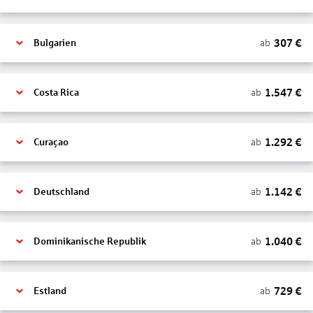
307
€
ab
Bulgarien
1.547
€
ab
Costa Rica
1.292
€
ab
Curaçao
1.142
€
ab
Deutschland
1.040
€
ab
Dominikanische Republik
729
€
ab
Estland