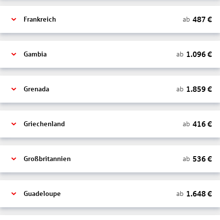
487
€
ab
Frankreich
1.096
€
ab
Gambia
1.859
€
ab
Grenada
416
€
ab
Griechenland
536
€
ab
Großbritannien
1.648
€
ab
Guadeloupe