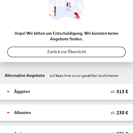
Oops! Wir bitten um Entschuldigung. Wir konnten keine
Angebote finden.
Zurück zur Übersicht
Alternative Angebote
Auf Basis Ihrer zuvor gewählten Suchkriterien
313
€
ab
Ägypten
230
€
ab
Albanien