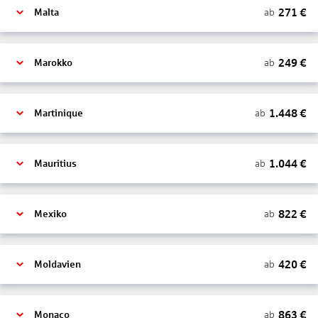
271
€
ab
Malta
249
€
ab
Marokko
1.448
€
ab
Martinique
1.044
€
ab
Mauritius
822
€
ab
Mexiko
420
€
ab
Moldavien
863
€
ab
Monaco