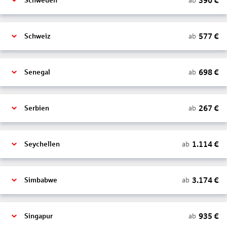
390
€
ab
Schweden
577
€
ab
Schweiz
698
€
ab
Senegal
267
€
ab
Serbien
1.114
€
ab
Seychellen
3.174
€
ab
Simbabwe
935
€
ab
Singapur