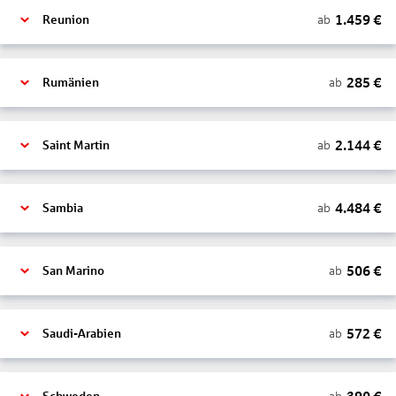
1.459
€
ab
Reunion
285
€
ab
Rumänien
2.144
€
ab
Saint Martin
4.484
€
ab
Sambia
506
€
ab
San Marino
572
€
ab
Saudi-Arabien