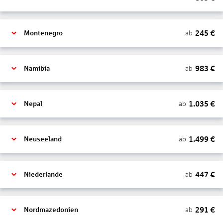
245
€
ab
Montenegro
983
€
ab
Namibia
1.035
€
ab
Nepal
1.499
€
ab
Neuseeland
447
€
ab
Niederlande
291
€
ab
Nordmazedonien