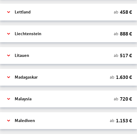
458
€
ab
Lettland
888
€
ab
Liechtenstein
517
€
ab
Litauen
1.630
€
ab
Madagaskar
720
€
ab
Malaysia
1.153
€
ab
Malediven