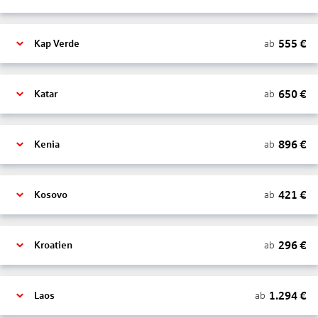
555
€
ab
Kap Verde
650
€
ab
Katar
896
€
ab
Kenia
421
€
ab
Kosovo
296
€
ab
Kroatien
1.294
€
ab
Laos