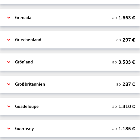
1.663
€
ab
Grenada
297
€
ab
Griechenland
3.503
€
ab
Grönland
287
€
ab
Großbritannien
1.410
€
ab
Guadeloupe
1.185
€
ab
Guernsey