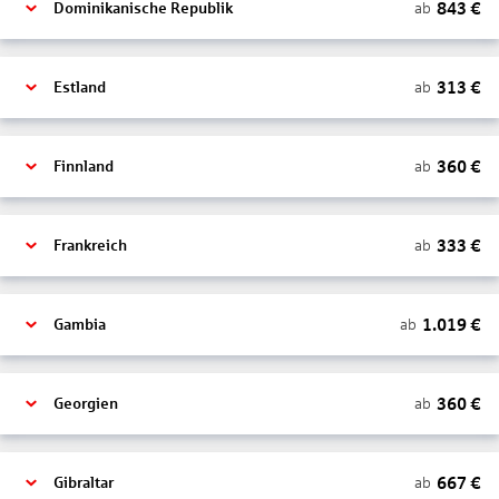
843
€
ab
Dominikanische Republik
313
€
ab
Estland
360
€
ab
Finnland
333
€
ab
Frankreich
1.019
€
ab
Gambia
360
€
ab
Georgien
667
€
ab
Gibraltar