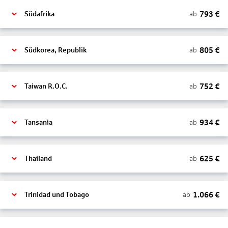
793
€
ab
Südafrika
805
€
ab
Südkorea, Republik
752
€
ab
Taiwan R.O.C.
934
€
ab
Tansania
625
€
ab
Thailand
1.066
€
ab
Trinidad und Tobago