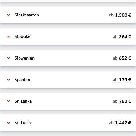
1.588
€
ab
Sint Maarten
364
€
ab
Slowakei
652
€
ab
Slowenien
179
€
ab
Spanien
780
€
ab
Sri Lanka
1.442
€
ab
St. Lucia