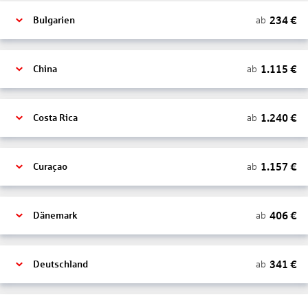
234
€
ab
Bulgarien
1.115
€
ab
China
1.240
€
ab
Costa Rica
1.157
€
ab
Curaçao
406
€
ab
Dänemark
341
€
ab
Deutschland