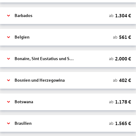
1.304
€
ab
Barbados
561
€
ab
Belgien
2.000
€
ab
Bonaire, Sint Eustatius und Saba
402
€
ab
Bosnien und Herzegowina
1.178
€
ab
Botswana
1.565
€
ab
Brasilien