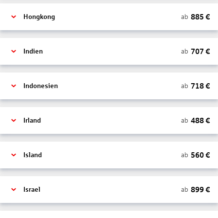
885
€
ab
Hongkong
707
€
ab
Indien
718
€
ab
Indonesien
488
€
ab
Irland
560
€
ab
Island
899
€
ab
Israel