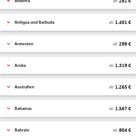
281
€
ab
Andorra
1.401
€
ab
Antigua und Barbuda
289
€
ab
Armenien
1.319
€
ab
Aruba
1.265
€
ab
Australien
1.567
€
ab
Bahamas
804
€
ab
Bahrain