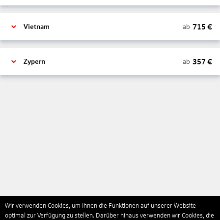
715
€
ab
Vietnam
357
€
ab
Zypern
Wir verwenden Cookies, um Ihnen die Funktionen auf unserer Website
optimal zur Verfügung zu stellen. Darüber hinaus verwenden wir Cookies, die