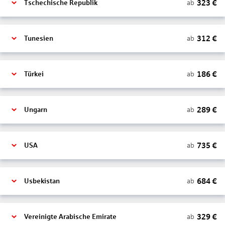
323
€
ab
Tschechische Republik
312
€
ab
Tunesien
186
€
ab
Türkei
289
€
ab
Ungarn
735
€
ab
USA
684
€
ab
Usbekistan
329
€
ab
Vereinigte Arabische Emirate