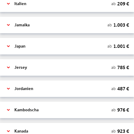
209
€
ab
Italien
1.003
€
ab
Jamaika
1.001
€
ab
Japan
785
€
ab
Jersey
487
€
ab
Jordanien
976
€
ab
Kambodscha
923
€
ab
Kanada