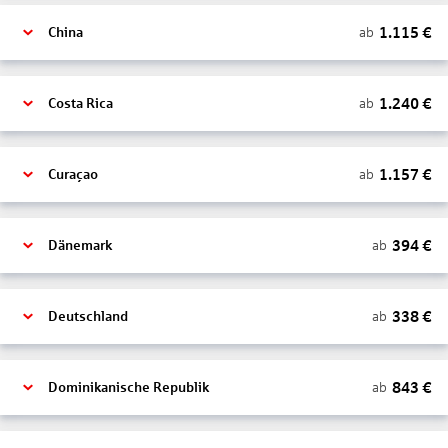
1.115
€
ab
China
1.240
€
ab
Costa Rica
1.157
€
ab
Curaçao
394
€
ab
Dänemark
338
€
ab
Deutschland
843
€
ab
Dominikanische Republik