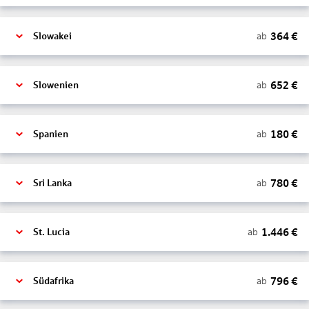
364
€
ab
Slowakei
652
€
ab
Slowenien
180
€
ab
Spanien
780
€
ab
Sri Lanka
1.446
€
ab
St. Lucia
796
€
ab
Südafrika