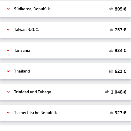
805
€
ab
Südkorea, Republik
757
€
ab
Taiwan R.O.C.
934
€
ab
Tansania
623
€
ab
Thailand
1.048
€
ab
Trinidad und Tobago
327
€
ab
Tschechische Republik