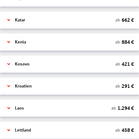
662
€
ab
Katar
884
€
ab
Kenia
421
€
ab
Kosovo
291
€
ab
Kroatien
1.294
€
ab
Laos
458
€
ab
Lettland