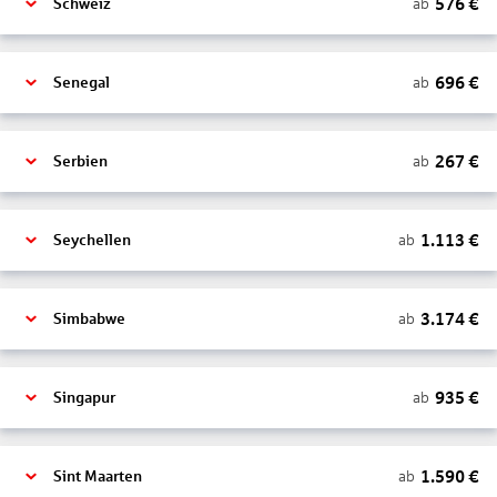
576
€
ab
Schweiz
696
€
ab
Senegal
267
€
ab
Serbien
1.113
€
ab
Seychellen
3.174
€
ab
Simbabwe
935
€
ab
Singapur
1.590
€
ab
Sint Maarten