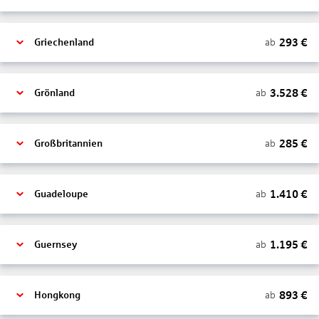
293
€
ab
Griechenland
3.528
€
ab
Grönland
285
€
ab
Großbritannien
1.410
€
ab
Guadeloupe
1.195
€
ab
Guernsey
893
€
ab
Hongkong