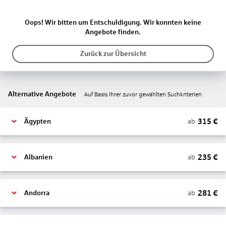
Oops! Wir bitten um Entschuldigung. Wir konnten keine
Angebote finden.
Zurück zur Übersicht
Alternative Angebote
Auf Basis Ihrer zuvor gewählten Suchkriterien
315
€
ab
Ägypten
235
€
ab
Albanien
281
€
ab
Andorra