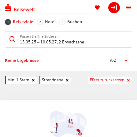
Reiseziele
Hotel
Buchen
1
2
3
Passen Sie Ihre Suche an
13.05.25
–
10.05.27
,
2 Erwachsene
Keine Ergebnisse
A-Z
Min. 1 Stern
Strandnähe
Filter zurücksetzen