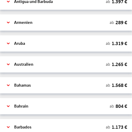
1.397
€
ab
Antigua und Barbuda
289
€
ab
Armenien
1.319
€
ab
Aruba
1.265
€
ab
Australien
1.568
€
ab
Bahamas
804
€
ab
Bahrain
1.173
€
ab
Barbados