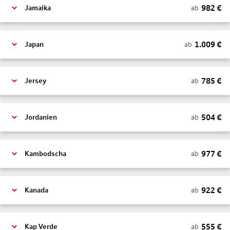
982
€
ab
Jamaika
1.009
€
ab
Japan
785
€
ab
Jersey
504
€
ab
Jordanien
977
€
ab
Kambodscha
922
€
ab
Kanada
555
€
ab
Kap Verde