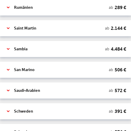
289
€
ab
Rumänien
2.144
€
ab
Saint Martin
4.484
€
ab
Sambia
506
€
ab
San Marino
572
€
ab
Saudi-Arabien
391
€
ab
Schweden