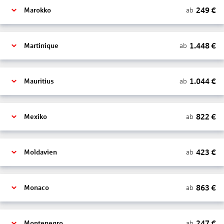
249
€
ab
Marokko
1.448
€
ab
Martinique
1.044
€
ab
Mauritius
822
€
ab
Mexiko
423
€
ab
Moldavien
863
€
ab
Monaco
247
€
ab
Montenegro