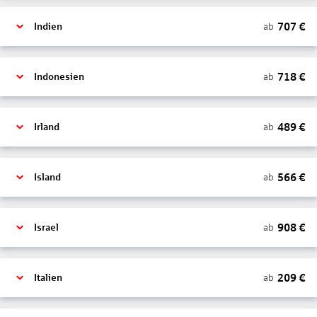
707
€
ab
Indien
718
€
ab
Indonesien
489
€
ab
Irland
566
€
ab
Island
908
€
ab
Israel
209
€
ab
Italien