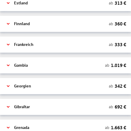
313
€
ab
Estland
360
€
ab
Finnland
333
€
ab
Frankreich
1.019
€
ab
Gambia
342
€
ab
Georgien
692
€
ab
Gibraltar
1.663
€
ab
Grenada