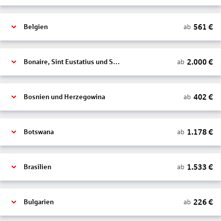
561
€
ab
Belgien
2.000
€
ab
Bonaire, Sint Eustatius und Saba
402
€
ab
Bosnien und Herzegowina
1.178
€
ab
Botswana
1.533
€
ab
Brasilien
226
€
ab
Bulgarien