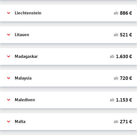
886
€
ab
Liechtenstein
521
€
ab
Litauen
1.630
€
ab
Madagaskar
720
€
ab
Malaysia
1.153
€
ab
Malediven
271
€
ab
Malta