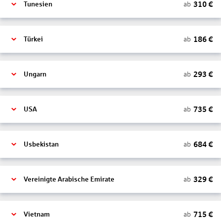
310
€
ab
Tunesien
186
€
ab
Türkei
293
€
ab
Ungarn
735
€
ab
USA
684
€
ab
Usbekistan
329
€
ab
Vereinigte Arabische Emirate
715
€
ab
Vietnam