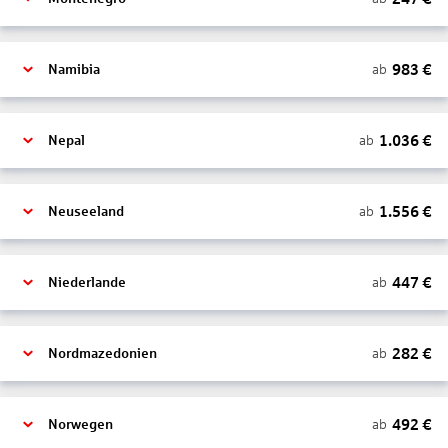
983
€
ab
Namibia
1.036
€
ab
Nepal
1.556
€
ab
Neuseeland
447
€
ab
Niederlande
282
€
ab
Nordmazedonien
492
€
ab
Norwegen