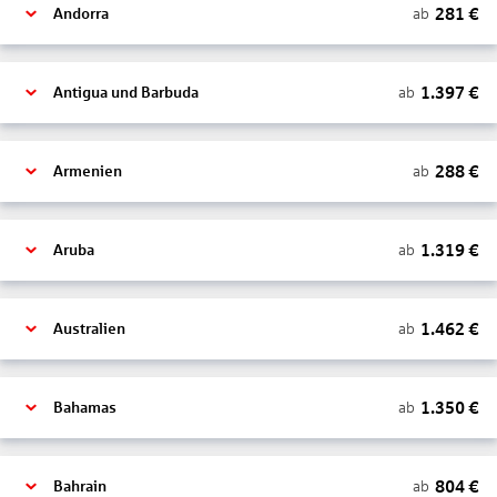
281
€
ab
Andorra
1.397
€
ab
Antigua und Barbuda
288
€
ab
Armenien
1.319
€
ab
Aruba
1.462
€
ab
Australien
1.350
€
ab
Bahamas
804
€
ab
Bahrain