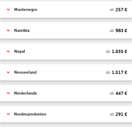
257
€
ab
Montenegro
983
€
ab
Namibia
1.035
€
ab
Nepal
1.517
€
ab
Neuseeland
447
€
ab
Niederlande
291
€
ab
Nordmazedonien