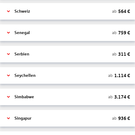
564
€
ab
Schweiz
759
€
ab
Senegal
311
€
ab
Serbien
1.114
€
ab
Seychellen
3.174
€
ab
Simbabwe
936
€
ab
Singapur