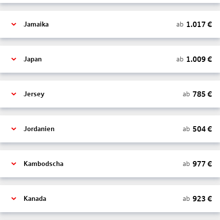
1.017
€
ab
Jamaika
1.009
€
ab
Japan
785
€
ab
Jersey
504
€
ab
Jordanien
977
€
ab
Kambodscha
923
€
ab
Kanada