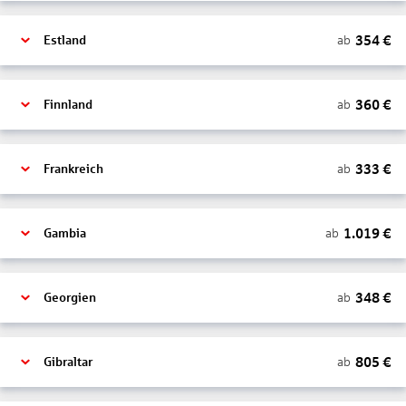
354
€
ab
Estland
360
€
ab
Finnland
333
€
ab
Frankreich
1.019
€
ab
Gambia
348
€
ab
Georgien
805
€
ab
Gibraltar