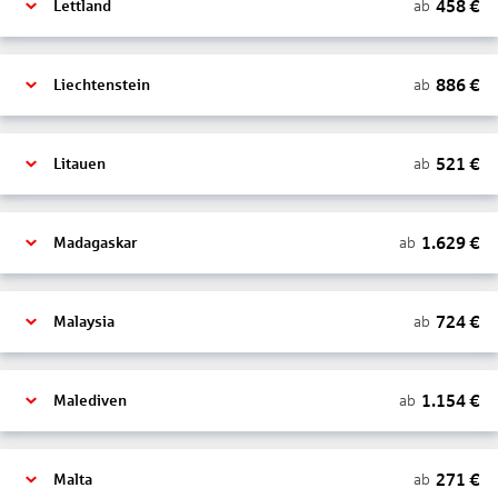
458
€
ab
Lettland
886
€
ab
Liechtenstein
521
€
ab
Litauen
1.629
€
ab
Madagaskar
724
€
ab
Malaysia
1.154
€
ab
Malediven
271
€
ab
Malta