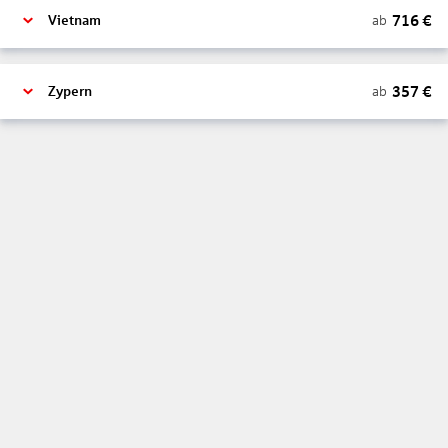
716
€
ab
Vietnam
357
€
ab
Zypern