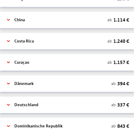
1.114
€
ab
China
1.240
€
ab
Costa Rica
1.157
€
ab
Curaçao
394
€
ab
Dänemark
337
€
ab
Deutschland
843
€
ab
Dominikanische Republik