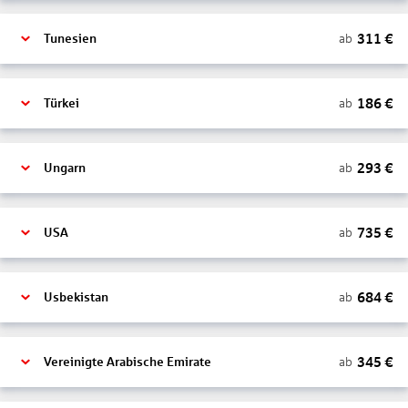
311
€
ab
Tunesien
186
€
ab
Türkei
293
€
ab
Ungarn
735
€
ab
USA
684
€
ab
Usbekistan
345
€
ab
Vereinigte Arabische Emirate