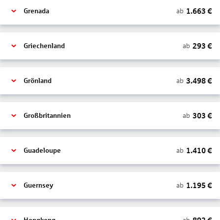
1.663
€
ab
Grenada
293
€
ab
Griechenland
3.498
€
ab
Grönland
303
€
ab
Großbritannien
1.410
€
ab
Guadeloupe
1.195
€
ab
Guernsey