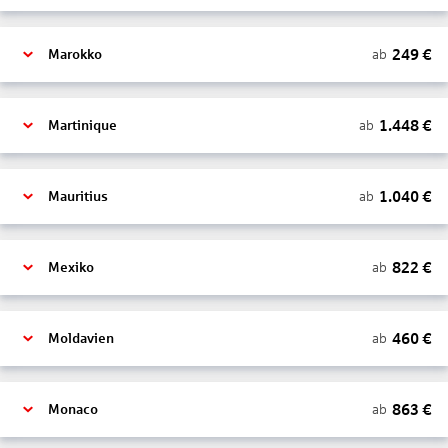
249
€
ab
Marokko
1.448
€
ab
Martinique
1.040
€
ab
Mauritius
822
€
ab
Mexiko
460
€
ab
Moldavien
863
€
ab
Monaco