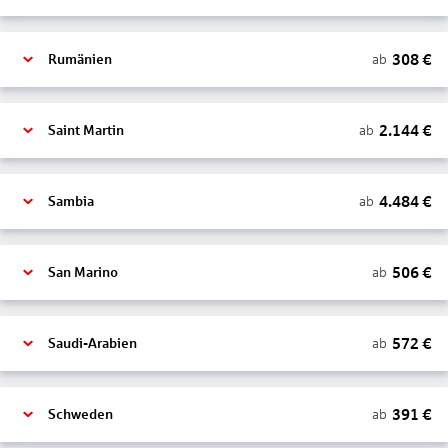
308
€
ab
Rumänien
2.144
€
ab
Saint Martin
4.484
€
ab
Sambia
506
€
ab
San Marino
572
€
ab
Saudi-Arabien
391
€
ab
Schweden