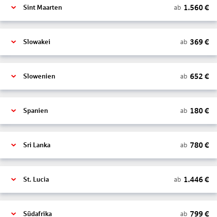
1.560
€
ab
Sint Maarten
369
€
ab
Slowakei
652
€
ab
Slowenien
180
€
ab
Spanien
780
€
ab
Sri Lanka
1.446
€
ab
St. Lucia
799
€
ab
Südafrika