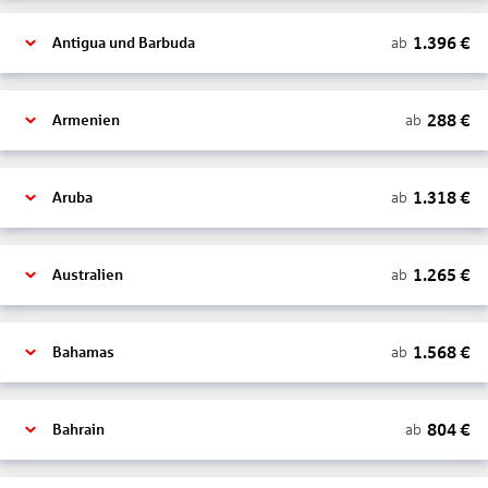
1.396
€
ab
Antigua und Barbuda
288
€
ab
Armenien
1.318
€
ab
Aruba
1.265
€
ab
Australien
1.568
€
ab
Bahamas
804
€
ab
Bahrain