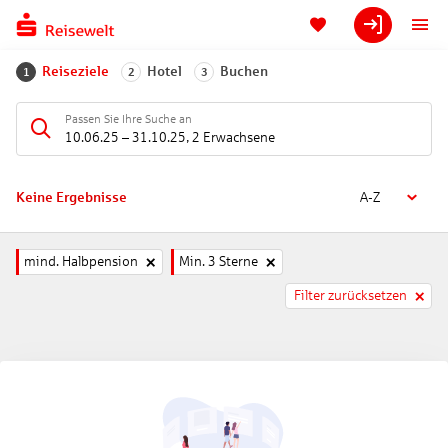
Reiseziele
Hotel
Buchen
1
2
3
Passen Sie Ihre Suche an
10.06.25
–
31.10.25
,
2 Erwachsene
Keine Ergebnisse
A-Z
mind. Halbpension
Min. 3 Sterne
Filter zurücksetzen