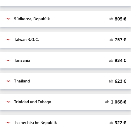
805
€
ab
Südkorea, Republik
757
€
ab
Taiwan R.O.C.
934
€
ab
Tansania
623
€
ab
Thailand
1.068
€
ab
Trinidad und Tobago
322
€
ab
Tschechische Republik