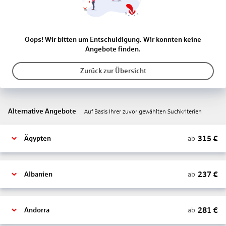
Oops! Wir bitten um Entschuldigung. Wir konnten keine
Angebote finden.
Zurück zur Übersicht
Alternative Angebote
Auf Basis Ihrer zuvor gewählten Suchkriterien
315
€
ab
Ägypten
237
€
ab
Albanien
281
€
ab
Andorra