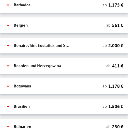
1.173
€
ab
Barbados
561
€
ab
Belgien
2.000
€
ab
Bonaire, Sint Eustatius und Saba
411
€
ab
Bosnien und Herzegowina
1.178
€
ab
Botswana
1.506
€
ab
Brasilien
230
€
ab
Bulgarien