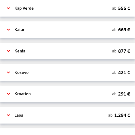
555
€
ab
Kap Verde
669
€
ab
Katar
877
€
ab
Kenia
421
€
ab
Kosovo
291
€
ab
Kroatien
1.294
€
ab
Laos