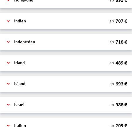
892
€
ab
Hongkong
707
€
ab
Indien
718
€
ab
Indonesien
489
€
ab
Irland
693
€
ab
Island
988
€
ab
Israel
209
€
ab
Italien